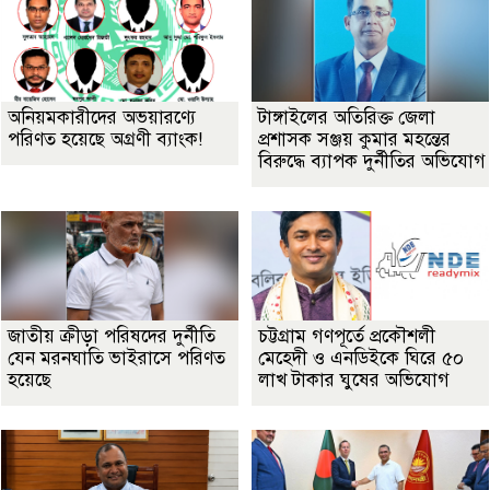
অনিয়মকারীদের অভয়ারণ্যে
টাঙ্গাইলের অতিরিক্ত জেলা
পরিণত হয়েছে অগ্রণী ব্যাংক!
প্রশাসক সঞ্জয় কুমার মহন্তের
বিরুদ্ধে ব্যাপক দুর্নীতির অভিযোগ
জাতীয় ক্রীড়া পরিষদের দুর্নীতি
চট্টগ্রাম গণপূর্তে প্রকৌশলী
যেন মরনঘাতি ভাইরাসে পরিণত
মেহেদী ও এনডিইকে ঘিরে ৫০
হয়েছে
লাখ টাকার ঘুষের অভিযোগ