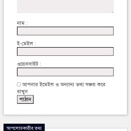
নাম :
ই-মেইল :
ওয়েবসাইট :
আপনার ইমেইল ও অন্যান্য তথ্য সঞ্চয় করে
রাখুন
আপলোডকারীর তথ্য