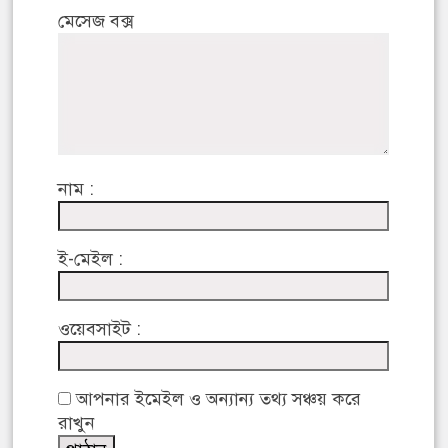
মেসেজ বক্স
নাম :
ই-মেইল :
ওয়েবসাইট :
আপনার ইমেইল ও অন্যান্য তথ্য সঞ্চয় করে
রাখুন