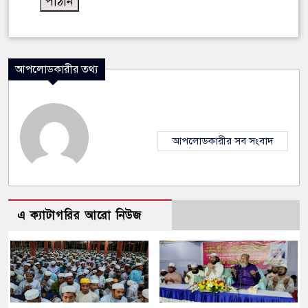
আপলোডকারীর তথ্য
আপলোডকারীর সব সংবাদ
এ ক্যাটাগরির আরো নিউজ