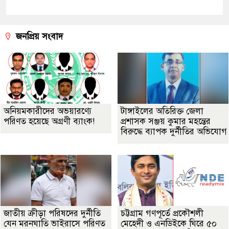
জনপ্রিয় সংবাদ
অনিয়মকারীদের অভয়ারণ্যে
টাঙ্গাইলের অতিরিক্ত জেলা
পরিণত হয়েছে অগ্রণী ব্যাংক!
প্রশাসক সঞ্জয় কুমার মহন্তের
বিরুদ্ধে ব্যাপক দুর্নীতির অভিযোগ
জাতীয় ক্রীড়া পরিষদের দুর্নীতি
চট্টগ্রাম গণপূর্তে প্রকৌশলী
যেন মরনঘাতি ভাইরাসে পরিণত
মেহেদী ও এনডিইকে ঘিরে ৫০