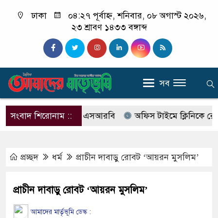
ঢাকা
০৪:২৭ পূর্বাহ্ন, শনিবার, ০৮ অগাস্ট ২০২৬,
২৩ শ্রাবণ ১৪৩৩ বঙ্গাব্দ
সব
ের নাম বদলে আসছে এসআরবি
সংবাদ শিরোনাম ::
অফিস টাইমে ক্লিনিকে রোগী দেখছ
প্রচ্ছদ
ধর্ম
প্রাচীন দাবাড়ু রোবট ‘আয়রন মুসলিম’
প্রাচীন দাবাড়ু রোবট ‘আয়রন মুসলিম’
আমাদের মার্তৃভূমি ডেস্ক :