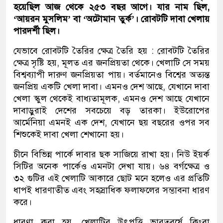
হয়েছিল আজ থেকে ২৫৩ বছর আগে। যার নাম ছিল,
‘আয়রন মুসলিম’ বা ‘অটোমান তুর্ক’। রোবটটি দাবা খেলায়
পারদর্শী ছিল।
যেভাবে রোবটটি তৈরির ক্ষেত্র তৈরি হয় : রোবটটি তৈরির
ক্ষেত্র সৃষ্টি হয়, মূলত এর জনপ্রিয়তা থেকে। খেলাটি সে সময়
বিশ্বব্যাপী দারুণ জনপ্রিয়তা পায়। বর্তমানেও বিশ্বের অত্যন্ত
জনপ্রিয় একটি খেলা দাবা। এমনও দেশ আছে, যেখানে দাবা
খেলা স্কুল থেকেই বাধ্যতামূলক, এমনও দেশ আছে যেখানে
দাবাড়ুরাই দেশের সবচেয়ে বড় তারকা। ইউরোপের
আর্মেনিয়া এমনই এক দেশ, যেখানে ছয় বছরের ওপর সব
শিশুকেই দাবা খেলা শেখানো হয়।
চীনে বিভিন্ন পার্কে দাবার ছক সাজিয়ে রাখা হয়। নিউ ইয়র্ক
সিটির অনেক পার্কেও এমনটা দেখা যায়। ৬৪ বর্গক্ষেত্র ও
৩২ গুটির এই খেলাটি আকারে ছোট মনে হলেও এর প্রতিটি
ধাপই ধারণাতীত এবং সহস্রাধিক ফলাফলের সম্ভাবনা ধারণ
করে।
ধারণা করা হয়, খেলাটির উৎপত্তি ভারতবর্ষে কিংবা