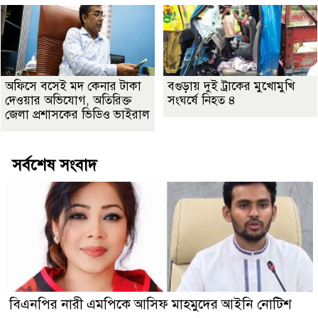
অফিসে বসেই মদ কেনার টাকা
বগুড়ায় দুই ট্রাকের মুখোমুখি
দেওয়ার অভিযোগ, অতিরিক্ত
সংঘর্ষে নিহত ৪
জেলা প্রশাসকের ভিডিও ভাইরাল
সর্বশেষ সংবাদ
বিএনপির নারী এমপিকে আসিফ মাহমুদের আইনি নোটিশ