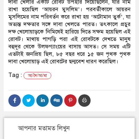
দাবা খেলার একটি রোবট উপহার দিয়েছিলেন, যার নাম
রাখা হয়েছিল ‘আয়রন মুসলিম’। পরবর্তীকালে আয়রন
মুসলিমের নাম পরিবর্তন করে রাখা হয় ‘অটোমান তুর্ক’, যা
অত্যন্ত দক্ষতার সঙ্গে দাবা খেলতে পারত। তৎকালে প্রচুর
দক্ষ খেলোয়াড়কে নিমিষেই হারিয়ে দিতে সক্ষম হয়েছিল এই
রোবট। মাথায় পাগড়ি পরা এই রোবটকে দেখতে মানুষ
বহুদূর থেকে উলফগ্যাংয়ের বাসায় আসত। সে সময় এটি
এতটাই জনপ্রিয় ছিল, ৮৫ বছর ধরে ১৫ জন পৃথক পৃথক
দাবা খেলোয়াড় এই রোবটের ছদ্মবেশ ধারণ করেছিল।
Tag :
আ/দৈ/আ/মা
আপনার মতামত লিখুন