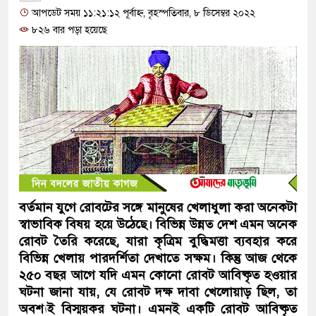
আপডেট সময় ১১:২১:১২ পূর্বাহ্ন, বৃহস্পতিবার, ৮ ডিসেম্বর ২০২২
৮২৬ বার পড়া হয়েছে
বর্তমান যুগে রোবটের সঙ্গে মানুষের খেলাধুলা করা অনেকটা
স্বাভাবিক বিষয় হয়ে উঠেছে। বিভিন্ন উন্নত দেশ এমন অনেক
রোবট তৈরি করেছে, যারা কৃত্রিম বুদ্ধিমত্তা ব্যবহার করে
বিভিন্ন খেলায় পারদর্শিতা দেখাতে সক্ষম। কিন্তু আজ থেকে
২৫০ বছর আগে যদি এমন কোনো রোবট আবিষ্কৃত হওয়ার
ঘটনা জানা যায়, যে রোবট দক্ষ দাবা খেলোয়াড় ছিল, তা
অবশ্যই বিস্ময়কর ঘটনা। এমনই একটি রোবট আবিষ্কৃত