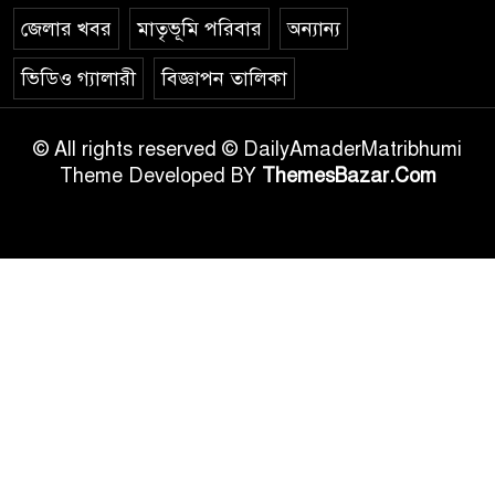
জেলার খবর
মাতৃভূমি পরিবার
অন্যান্য
ভিডিও গ্যালারী
বিজ্ঞাপন তালিকা
© All rights reserved © DailyAmaderMatribhumi
Theme Developed BY
ThemesBazar.Com