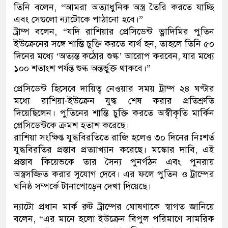
তিনি বলেন, “আমরা অত্যাধুনিক অস্ত্র তৈরি করতে যাচ্ছি
এবং সেগুলো ন্যাটোকে পাঠানো হবে।”
ট্রাম্প বলেন, “যদি রাশিয়ার প্রেসিডেন্ট ভ্লাদিমির পুতিন
ইউক্রেনের সঙ্গে শান্তি চুক্তি করতে ব্যর্থ হন, তাহলে তিনি ৫০
দিনের মধ্যে ‘অত্যন্ত কঠোর শুল্ক’ আরোপ করবেন, যার মধ্যে
১০০ শতাংশ পর্যন্ত শুল্ক অন্তর্ভুক্ত থাকবে।”
প্রেসিডেন্ট হিসেবে দায়িত্ব নেওয়ার সময় ট্রাম্প ২৪ ঘণ্টার
মধ্যে রাশিয়া-ইউক্রেন যুদ্ধ শেষ করার প্রতিশ্রুতি
দিয়েছিলেন। পুতিনের শান্তি চুক্তি করতে অস্বীকৃতি মার্কিন
প্রেসিডেন্টকে ক্রমশ হতাশ করেছে।
রাশিয়া সংক্ষিপ্ত যুদ্ধবিরতিতে রাজি হলেও ৩০ দিনের নিঃশর্ত
যুদ্ধবিরতির প্রস্তাব প্রত্যাখ্যান করেছে। মস্কোর দাবি, এই
প্রস্তাব কিয়েভকে তার সৈন্য পুনর্গঠন এবং পুনরায়
অস্ত্রসজ্জিত করার সুযোগ দেবে। এর ফলে পুতিন ও ট্রাম্পের
ঘনিষ্ঠ সম্পর্কে টানাপোড়েন দেখা দিয়েছে।
ন্যাটো প্রধান মার্ক রুট ট্রাম্পের ঘোষণাকে স্বাগত জানিয়ে
বলেন, “এর মানে হলো ইউক্রেন বিপুল পরিমাণে সামরিক