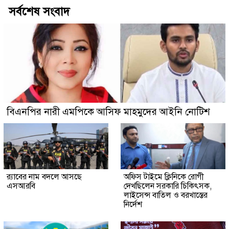
সর্বশেষ সংবাদ
বিএনপির নারী এমপিকে আসিফ মাহমুদের আইনি নোটিশ
র‍্যাবের নাম বদলে আসছে
অফিস টাইমে ক্লিনিকে রোগী
এসআরবি
দেখছিলেন সরকারি চিকিৎসক,
লাইসেন্স বাতিল ও বরখাস্তের
নির্দেশ