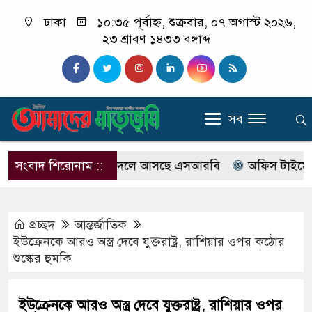
ঢাকা
১০:৩৫ পূর্বাহ্ন, শুক্রবার, ০৭ অগাস্ট ২০২৬,
২৩ শ্রাবণ ১৪৩৩ বঙ্গাব্দ
সব
র‍্যাবের নাম বদলে আসছে এসআরবি
সংবাদ শিরোনাম ::
অফিস টাইমে ক্লিনিকে
প্রচ্ছদ
আন্তর্জাতিক
ইউক্রেনকে আরও অস্ত্র দেবে যুক্তরাষ্ট্র, রাশিয়ার ওপর কঠোর
শুল্কের হুমকি
ইউক্রেনকে আরও অস্ত্র দেবে যুক্তরাষ্ট্র, রাশিয়ার ওপর