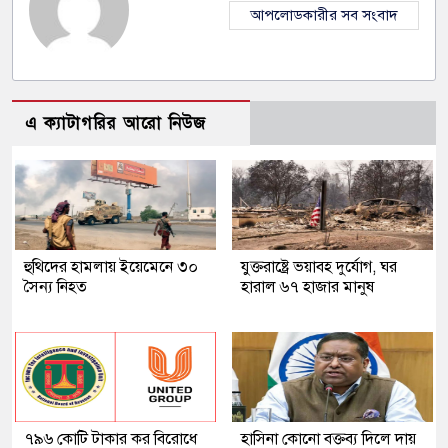
আপলোডকারীর সব সংবাদ
এ ক্যাটাগরির আরো নিউজ
হুথিদের হামলায় ইয়েমেনে ৩০
যুক্তরাষ্ট্রে ভয়াবহ দুর্যোগ, ঘর
সৈন্য নিহত
হারাল ৬৭ হাজার মানুষ
৭৯৬ কোটি টাকার কর বিরোধে
হাসিনা কোনো বক্তব্য দিলে দায়