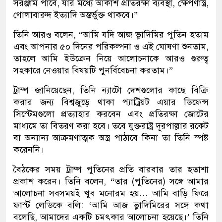
সরঞ্জাম পাবে, যার মধ্যে আকাশ প্রতিরক্ষা ব্যবস্থা, ক্ষেপণাস্ত্র,
গোলাবারুদ ইত্যাদি অন্তর্ভুক্ত থাকবে।”
তিনি আরও বলেন, “আমি যদি আজ ভ্লাদিমির পুতিন হতাম
এবং আপনার ৫০ দিনের পরিকল্পনা ও এই ঘোষণা শুনতাম,
তাহলে আমি ইউক্রেন নিয়ে আলোচনাকে আরও গুরুত্ব
সহকারে নেওয়ার বিষয়টি পুনর্বিবেচনা করতাম।”
ট্রাম্প জানিয়েছেন, তিনি ন্যাটো দেশগুলোর কাছে বিক্রি
করার জন্য বিশ্বজুড়ে থাকা প্যাট্রিয়ট এয়ার ডিফেন্স
সিস্টেমগুলো প্রত্যাহার করবেন এবং প্রতিরক্ষা জোটের
মাধ্যমে তা বিতরণ করা হবে। তবে যুক্তরাষ্ট্র দূরপাল্লার রকেট
বা অন্যান্য আক্রমণাত্মক অস্ত্র পাঠাবে কিনা তা তিনি স্পষ্ট
করেননি।
বৈঠকের সময় ট্রাম্প পুতিনের প্রতি বারবার তার হতাশা
প্রকাশ করেন। তিনি বলেন, “তার (পুতিনের) সঙ্গে আমার
আলোচনা সবসময়ই খুব মনোরম হয়… আমি বাড়ি ফিরে
ফার্স্ট লেডিকে বলি: ‘আমি আজ ভ্লাদিমিরের সঙ্গে কথা
বলেছি, আমাদের একটি চমৎকার আলোচনা হয়েছে।’ তিনি