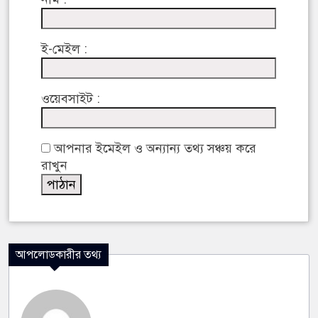
ই-মেইল :
ওয়েবসাইট :
আপনার ইমেইল ও অন্যান্য তথ্য সঞ্চয় করে
রাখুন
আপলোডকারীর তথ্য