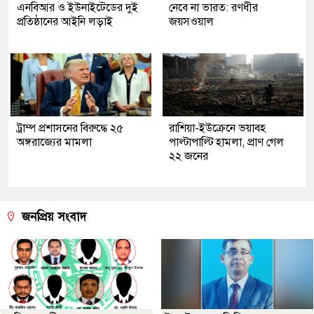
এনবিআর ও ইউনাইটেডের দুই
নেবে না ভারত: রণধীর
প্রতিষ্ঠানের আইনি লড়াই
জয়সওয়াল
ট্রাম্প প্রশাসনের বিরুদ্ধে ২৫
রাশিয়া-ইউক্রেনে ভয়াবহ
অঙ্গরাজ্যের মামলা
পাল্টাপাল্টি হামলা, প্রাণ গেল
২২ জনের
জনপ্রিয় সংবাদ