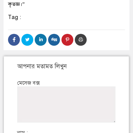
কৃতজ্ঞ।”
Tag :
আপনার মতামত লিখুন
মেসেজ বক্স
নাম :