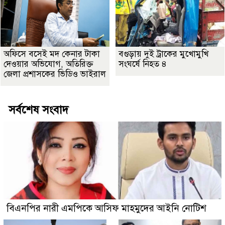
অফিসে বসেই মদ কেনার টাকা
বগুড়ায় দুই ট্রাকের মুখোমুখি
দেওয়ার অভিযোগ, অতিরিক্ত
সংঘর্ষে নিহত ৪
জেলা প্রশাসকের ভিডিও ভাইরাল
সর্বশেষ সংবাদ
বিএনপির নারী এমপিকে আসিফ মাহমুদের আইনি নোটিশ