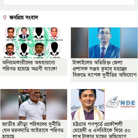
জনপ্রিয় সংবাদ
অনিয়মকারীদের অভয়ারণ্যে
টাঙ্গাইলের অতিরিক্ত জেলা
পরিণত হয়েছে অগ্রণী ব্যাংক!
প্রশাসক সঞ্জয় কুমার মহন্তের
বিরুদ্ধে ব্যাপক দুর্নীতির অভিযোগ
জাতীয় ক্রীড়া পরিষদের দুর্নীতি
চট্টগ্রাম গণপূর্তে প্রকৌশলী
যেন মরনঘাতি ভাইরাসে পরিণত
মেহেদী ও এনডিইকে ঘিরে ৫০
হয়েছে
লাখ টাকার ঘুষের অভিযোগ