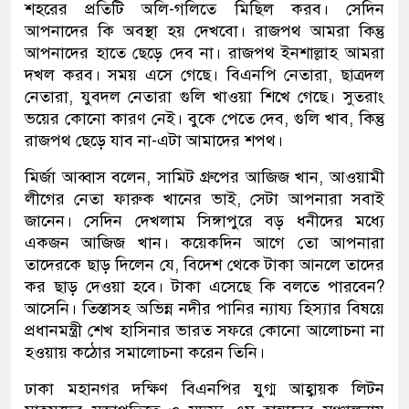
শহরের প্রতিটি অলি-গলিতে মিছিল করব। সেদিন
আপনাদের কি অবস্থা হয় দেখবো। রাজপথ আমরা কিন্তু
আপনাদের হাতে ছেড়ে দেব না। রাজপথ ইনশাল্লাহ আমরা
দখল করব। সময় এসে গেছে। বিএনপি নেতারা, ছাত্রদল
নেতারা, যুবদল নেতারা গুলি খাওয়া শিখে গেছে। সুতরাং
ভয়ের কোনো কারণ নেই। বুকে পেতে দেব, গুলি খাব, কিন্তু
রাজপথ ছেড়ে যাব না-এটা আমাদের শপথ।
মির্জা আব্বাস বলেন, সামিট গ্রুপের আজিজ খান, আওয়ামী
লীগের নেতা ফারুক খানের ভাই, সেটা আপনারা সবাই
জানেন। সেদিন দেখলাম সিঙ্গাপুরে বড় ধনীদের মধ্যে
একজন আজিজ খান। কয়েকদিন আগে তো আপনারা
তাদেরকে ছাড় দিলেন যে, বিদেশ থেকে টাকা আনলে তাদের
কর ছাড় দেওয়া হবে। টাকা এসেছে কি বলতে পারবেন?
আসেনি। তিস্তাসহ অভিন্ন নদীর পানির ন্যায্য হিস্যার বিষয়ে
প্রধানমন্ত্রী শেখ হাসিনার ভারত সফরে কোনো আলোচনা না
হওয়ায় কঠোর সমালোচনা করেন তিনি।
ঢাকা মহানগর দক্ষিণ বিএনপির যুগ্ম আহ্বায়ক লিটন