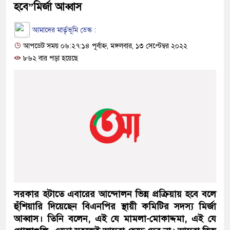
হবে”মির্জা আব্বাস
আমাদের মার্তৃভূমি ডেস্ক :
আপডেট সময় ০৬:২৭:১৪ পূর্বাহ্ন, মঙ্গলবার, ১৩ সেপ্টেম্বর ২০২২
৮৬২ বার পড়া হয়েছে
সরকার হটাতে এবারের আন্দোলন ভিন্ন প্রক্রিয়ায় হবে বলে
হুঁশিয়ারি দিয়েছেন বিএনপির স্থায়ী কমিটির সদস্য মির্জা
আব্বাস। তিনি বলেন, এই যে মামলা-মোকাদ্দমা, এই যে