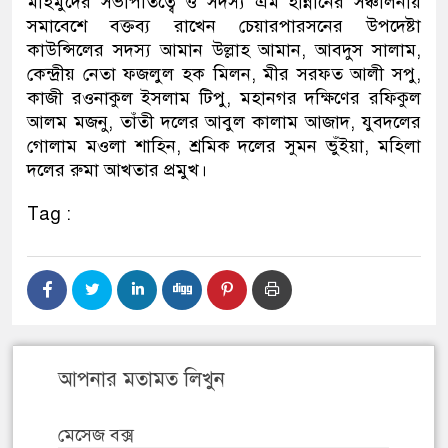
মাহমুদের সভাপতিত্বে ও সদস্য এম হান্নানের সঞ্চালনায়
সমাবেশে বক্তব্য রাখেন চেয়ারপারসনের উপদেষ্টা
কাউন্সিলের সদস্য আমান উল্লাহ আমান, আবদুস সালাম,
কেন্দ্রীয় নেতা ফজলুল হক মিলন, মীর সরফত আলী সপু,
কাজী রওনাকুল ইসলাম টিপু, মহানগর দক্ষিণের রফিকুল
আলম মজনু, তাঁতী দলের আবুল কালাম আজাদ, যুবদলের
গোলাম মওলা শাহিন, শ্রমিক দলের সুমন ভুঁইয়া, মহিলা
দলের রুমা আখতার প্রমুখ।
Tag :
আপনার মতামত লিখুন
মেসেজ বক্স