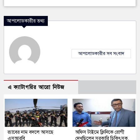
আপলোডকারীর তথ্য
আপলোডকারীর সব সংবাদ
এ ক্যাটাগরির আরো নিউজ
র‍্যাবের নাম বদলে আসছে
অফিস টাইমে ক্লিনিকে রোগী
এসআরবি
দেখছিলেন সরকারি চিকিৎসক,