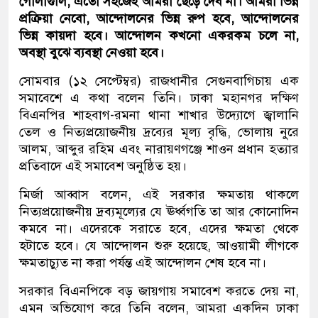
গোলাগুলি, এতো সহজেই আমরা ছেড়ে দেব না। আমরা ভিন্ন
প্রক্রিয়া নেবো, আন্দোলনের ভিন্ন রুপ হবে, আন্দোলনের
ভিন্ন কায়দা হবে। আন্দোলন কখনো একরকম চলে না,
অবস্থা বুঝে ব্যবস্থা নেওয়া হবে।
সোমবার (১২ সেপ্টেম্বর) রাজধানীর সেগুনবাগিচায় এক
সমাবেশে এ কথা বলেন তিনি। ঢাকা মহানগর দক্ষিণ
বিএনপির শাহবাগ-রমনা থানা শাখার উদ্যোগে জ্বালানি
তেল ও নিত্যপ্রয়োজনীয় দ্রব্যের মূল্য বৃদ্ধি, ভোলায় নুরে
আলম, আব্দুর রহিম এবং নারায়ণগঞ্জে শাওন প্রধান হত্যার
প্রতিবাদে এই সমাবেশ অনুষ্ঠিত হয়।
মির্জা আব্বাস বলেন, এই সরকার ক্ষমতায় থাকলে
নিত্যপ্রয়োজনীয় দ্রব্যমূল্যের যে ঊর্ধ্বগতি তা আর কোনোদিন
কমবে না। এদেরকে সরাতে হবে, এদের ক্ষমতা থেকে
হটাতে হবে। যে আন্দোলন শুরু হয়েছে, আওয়ামী লীগকে
ক্ষমতাচ্যুত না করা পর্যন্ত এই আন্দোলন শেষ হবে না।
সরকার বিএনপিকে বড় জায়গায় সমাবেশ করতে দেয় না,
এমন অভিযোগ করে তিনি বলেন, আমরা একদিন ঢাকা