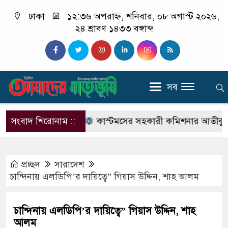
ঢাকা
১২:৩৬ অপরাহ্ন, শনিবার, ০৮ অগাস্ট ২০২৬,
২৪ শ্রাবণ ১৪৩৩ বঙ্গাব্দ
সব
ুর্নীতির অভিযোগ
সংবাদ শিরোনাম ::
কাস্টমসের সহকারী কমিশনার আতীকুজ্জামানে
প্রচ্ছদ
সারাদেশ
চান্দিনায় এলডিপি’র দায়িত্বে” গিয়াস উদ্দিন, শাহ আলম
চান্দিনায় এলডিপি’র দায়িত্বে” গিয়াস উদ্দিন, শাহ
আলম