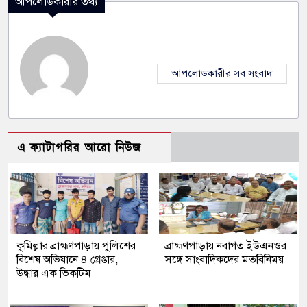
আপলোডকারীর তথ্য
আপলোডকারীর সব সংবাদ
এ ক্যাটাগরির আরো নিউজ
কুমিল্লার ব্রাহ্মণপাড়ায় পুলিশের
ব্রাহ্মণপাড়ায় নবাগত ইউএনওর
বিশেষ অভিযানে ৪ গ্রেপ্তার,
সঙ্গে সাংবাদিকদের মতবিনিময়
উদ্ধার এক ভিকটিম