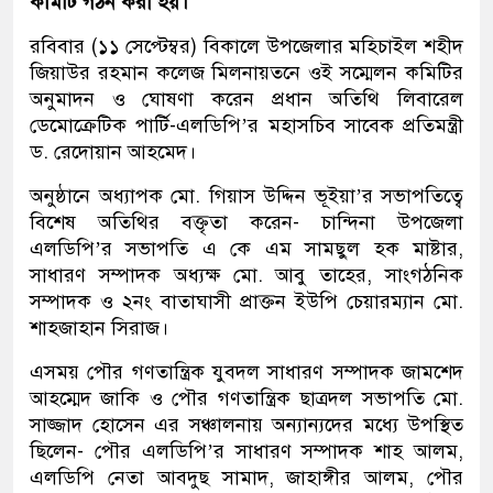
কমিটি গঠন করা হয়।
রবিবার (১১ সেপ্টেম্বর) বিকালে উপজেলার মহিচাইল শহীদ
জিয়াউর রহমান কলেজ মিলনায়তনে ওই সম্মেলন কমিটির
অনুমাদন ও ঘোষণা করেন প্রধান অতিথি লিবারেল
ডেমোক্রেটিক পার্টি-এলডিপি’র মহাসচিব সাবেক প্রতিমন্ত্রী
ড. রেদোয়ান আহমেদ।
অনুষ্ঠানে অধ্যাপক মো. গিয়াস উদ্দিন ভূইয়া’র সভাপতিত্বে
বিশেষ অতিথির বক্তৃতা করেন- চান্দিনা উপজেলা
এলডিপি’র সভাপতি এ কে এম সামছুল হক মাষ্টার,
সাধারণ সম্পাদক অধ্যক্ষ মো. আবু তাহের, সাংগঠনিক
সম্পাদক ও ২নং বাতাঘাসী প্রাক্তন ইউপি চেয়ারম্যান মো.
শাহজাহান সিরাজ।
এসময় পৌর গণতান্ত্রিক যুবদল সাধারণ সম্পাদক জামশেদ
আহম্মেদ জাকি ও পৌর গণতান্ত্রিক ছাত্রদল সভাপতি মো.
সাজ্জাদ হোসেন এর সঞ্চালনায় অন্যান্যদের মধ্যে উপস্থিত
ছিলেন- পৌর এলডিপি’র সাধারণ সম্পাদক শাহ আলম,
এলডিপি নেতা আবদুছ সামাদ, জাহাঙ্গীর আলম, পৌর