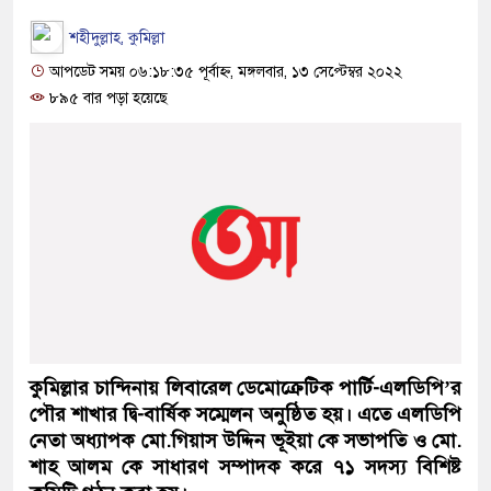
শহীদুল্লাহ, কুমিল্লা
আপডেট সময় ০৬:১৮:৩৫ পূর্বাহ্ন, মঙ্গলবার, ১৩ সেপ্টেম্বর ২০২২
৮৯৫ বার পড়া হয়েছে
কুমিল্লার চান্দিনায় লিবারেল ডেমোক্রেটিক পার্টি-এলডিপি’র
পৌর শাখার দ্বি-বার্ষিক সম্মেলন অনুষ্ঠিত হয়। এতে এলডিপি
নেতা অধ্যাপক মো.গিয়াস উদ্দিন ভূইয়া কে সভাপতি ও মো.
শাহ আলম কে সাধারণ সম্পাদক করে ৭১ সদস্য বিশিষ্ট