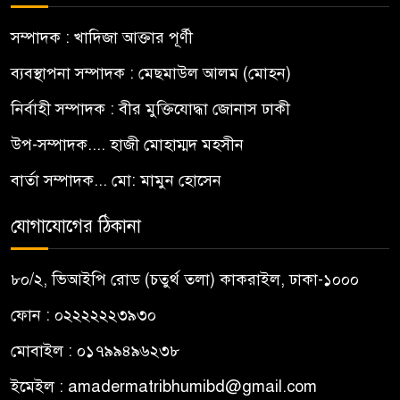
সম্পাদক : খাদিজা আক্তার পূর্ণী
ব্যবস্থাপনা সম্পাদক : মেছমাউল আলম (মোহন)
নির্বাহী সম্পাদক : বীর মুক্তিযোদ্ধা জোনাস ঢাকী
উপ-সম্পাদক.... হাজী মোহাম্মদ মহসীন
বার্তা সম্পাদক... মো: মামুন হোসেন
যোগাযোগের ঠিকানা
৮০/২, ভিআইপি রোড (চতুর্থ তলা) কাকরাইল, ঢাকা-১০০০
ফোন : ০২২২২২২৩৯৩০
মোবাইল : ০১৭৯৯৪৯৬২৩৮
ইমেইল :
amadermatribhumibd@gmail.com