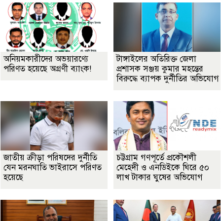
অনিয়মকারীদের অভয়ারণ্যে
টাঙ্গাইলের অতিরিক্ত জেলা
পরিণত হয়েছে অগ্রণী ব্যাংক!
প্রশাসক সঞ্জয় কুমার মহন্তের
বিরুদ্ধে ব্যাপক দুর্নীতির অভিযোগ
জাতীয় ক্রীড়া পরিষদের দুর্নীতি
চট্টগ্রাম গণপূর্তে প্রকৌশলী
যেন মরনঘাতি ভাইরাসে পরিণত
মেহেদী ও এনডিইকে ঘিরে ৫০
হয়েছে
লাখ টাকার ঘুষের অভিযোগ