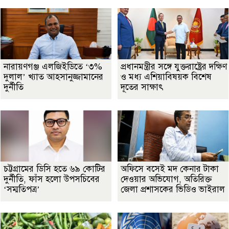
নারায়ণগঞ্জ এলজিইডিতে ‘৩%
প্রধানমন্ত্রীর সঙ্গে যুক্তরাষ্ট্রের দক্ষিণ
দুলাল’ খ্যাত আহসানুজ্জামানের
ও মধ্য এশিয়াবিষয়ক বিশেষ
দুর্নীতি
দূতের সাক্ষাৎ
চট্টগ্রামের ডিসি হতে ৬৯ কোটির
অফিসে বসেই মদ কেনার টাকা
দুর্নীতি, ফাঁস হলো উপসচিবের
দেওয়ার অভিযোগ, অতিরিক্ত
‘সম্মতিপত্র’
জেলা প্রশাসকের ভিডিও ভাইরাল