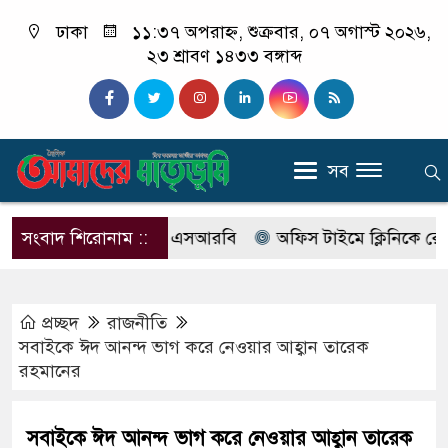
ঢাকা
১১:৩৭ অপরাহ্ন, শুক্রবার, ০৭ অগাস্ট ২০২৬,
২৩ শ্রাবণ ১৪৩৩ বঙ্গাব্দ
সব
র নাম বদলে আসছে এসআরবি
সংবাদ শিরোনাম ::
অফিস টাইমে ক্লিনিকে রোগী দেখছ
প্রচ্ছদ
রাজনীতি
সবাইকে ঈদ আনন্দ ভাগ করে নেওয়ার আহ্বান তারেক
রহমানের
সবাইকে ঈদ আনন্দ ভাগ করে নেওয়ার আহ্বান তারেক