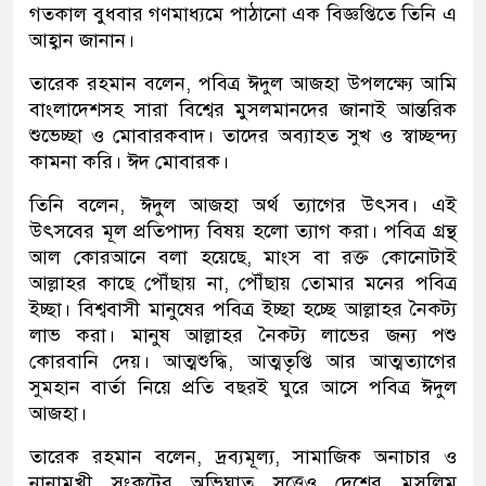
গতকাল বুধবার গণমাধ্যমে পাঠানো এক বিজ্ঞপ্তিতে তিনি এ
আহ্বান জানান।
তারেক রহমান বলেন, পবিত্র ঈদুল আজহা উপলক্ষ্যে আমি
বাংলাদেশসহ সারা বিশ্বের মুসলমানদের জানাই আন্তরিক
শুভেচ্ছা ও মোবারকবাদ। তাদের অব্যাহত সুখ ও স্বাচ্ছন্দ্য
কামনা করি। ঈদ মোবারক।
তিনি বলেন, ঈদুল আজহা অর্থ ত্যাগের উৎসব। এই
উৎসবের মূল প্রতিপাদ্য বিষয় হলো ত্যাগ করা। পবিত্র গ্রন্থ
আল কোরআনে বলা হয়েছে, মাংস বা রক্ত কোনোটাই
আল্লাহর কাছে পৌঁছায় না, পৌঁছায় তোমার মনের পবিত্র
ইচ্ছা। বিশ্ববাসী মানুষের পবিত্র ইচ্ছা হচ্ছে আল্লাহর নৈকট্য
লাভ করা। মানুষ আল্লাহর নৈকট্য লাভের জন্য পশু
কোরবানি দেয়। আত্মশুদ্ধি, আত্মতৃপ্তি আর আত্মত্যাগের
সুমহান বার্তা নিয়ে প্রতি বছরই ঘুরে আসে পবিত্র ঈদুল
আজহা।
তারেক রহমান বলেন, দ্রব্যমূল্য, সামাজিক অনাচার ও
নানামুখী সংকটের অভিঘাত সত্ত্বেও দেশের মুসলিম