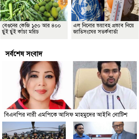
বেগুনের কেজি ১৫০ আর ৪০০
এল নিনোর ভয়াবহ প্রভাব নিয়ে
ছুঁই ছুঁই কাঁচা মরিচ
জাতিসংঘের সতর্কবার্তা
সর্বশেষ সংবাদ
বিএনপির নারী এমপিকে আসিফ মাহমুদের আইনি নোটিশ