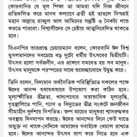
কোরবানির যে মূল শিক্ষা তা আমরা যদি নিজ জীবনে
প্রতিফলিত করে মানব কল্যাণে ব্রতী হই তাহলে নিশ্চয়ই
মহান আল্লাহ রাব্বুল আল আমিনের সন্তুষ্টি ও নৈকট্য লাভ
করতে পারবো। বিশ্বাসীদের সে চেষ্টায় আত্মনিবেদিত থাকতে
হবে।
বিএনপির ভারপ্রাপ্ত চেয়ারম্যান বলেন, কোরবানি ঈদ বিশ্ব
মুসলমানদের সবচেয়ে বড় দুটো ধর্মীয় উৎসবের দ্বিতীয়টি।
উৎসব হলো সর্বজনীন, এর প্রাঙ্গণে সমবেত হয় সব মানুষ।
উৎসব মানুষকে পরস্পরের সাথে শুভেচ্ছাবোধে উদ্বুদ্ধ করে।
তিনি বলেন, বিদ্যমান অর্থনৈতিক পরিস্থিতিতে সকলের পক্ষে
ঈদের আনন্দ যথাযথভাবে উপভোগ করা কঠিন হবে।
মূল্যস্ফীতির তীব্রতা, খাদ্যপণ্যের অস্বাভাবিক মূল্যবৃদ্ধি,
গৃহস্থালিতে পানি, গ্যাস ও বিদ্যুতের তীব্র সংকটে জনজীবন
সীমাহীন দুর্দশায় নিপতিত। স্বল্প আয়ের মানুষরা শ্বাসরুদ্ধকর
অবস্থায় দিনযাপন করছে। ঈদের আনন্দের দিনে কেউ যাতে
অভুক্ত না থাকে-সেদিকে আমাদের সবাইকে খেয়াল রাখতে
হবে। ঈদের আনন্দের উৎসব ভাগ করে নিতে হবে এক