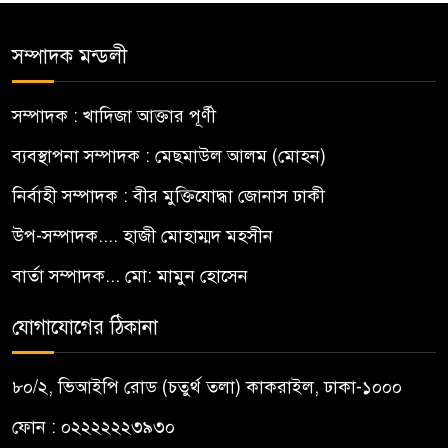
সম্পাদক মন্ডলী
সম্পাদক : খাদিজা আক্তার পূর্ণী
ব্যবস্থাপনা সম্পাদক : মেছমাউল আলম (মোহন)
নির্বাহী সম্পাদক : বীর মুক্তিযোদ্ধা জোনাস ঢাকী
উপ-সম্পাদক.... হাজী মোহাম্মদ মহসীন
বার্তা সম্পাদক... মো: মামুন হোসেন
যোগাযোগের ঠিকানা
৮০/২, ভিআইপি রোড (চতুর্থ তলা) কাকরাইল, ঢাকা-১০০০
ফোন : ০২২২২২২৩৯৩০