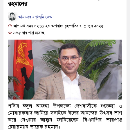
রহমানের
আমাদের মার্তৃভূমি ডেস্ক :
আপডেট সময় ০২:১১:২৯ অপরাহ্ন, বৃহস্পতিবার, ৫ জুন ২০২৫
৬৬৫ বার পড়া হয়েছে
পবিত্র ঈদুল আজহা উপলক্ষ্যে দেশবাসীকে শুভেচ্ছা ও
মোবারকবাদ জানিয়ে সবাইকে ঈদের আনন্দের উৎসব ভাগ
করে নেওয়ার আহ্বান জানিয়েছেন বিএনপির ভারপ্রাপ্ত
চেয়ারম্যান তারেক রহমান।