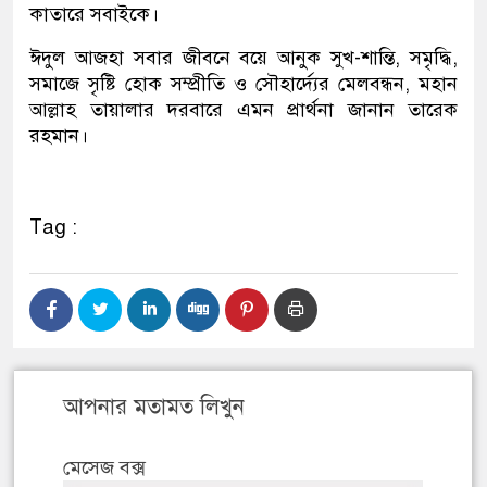
কাতারে সবাইকে।
ঈদুল আজহা সবার জীবনে বয়ে আনুক সুখ-শান্তি, সমৃদ্ধি,
সমাজে সৃষ্টি হোক সম্প্রীতি ও সৌহার্দ্যের মেলবন্ধন, মহান
আল্লাহ তায়ালার দরবারে এমন প্রার্থনা জানান তারেক
রহমান।
Tag :
আপনার মতামত লিখুন
মেসেজ বক্স