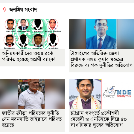
জনপ্রিয় সংবাদ
অনিয়মকারীদের অভয়ারণ্যে
টাঙ্গাইলের অতিরিক্ত জেলা
পরিণত হয়েছে অগ্রণী ব্যাংক!
প্রশাসক সঞ্জয় কুমার মহন্তের
বিরুদ্ধে ব্যাপক দুর্নীতির অভিযোগ
জাতীয় ক্রীড়া পরিষদের দুর্নীতি
চট্টগ্রাম গণপূর্তে প্রকৌশলী
যেন মরনঘাতি ভাইরাসে পরিণত
মেহেদী ও এনডিইকে ঘিরে ৫০
হয়েছে
লাখ টাকার ঘুষের অভিযোগ