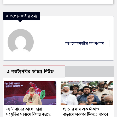
আপলোডকারীর তথ্য
আপলোডকারীর সব সংবাদ
এ ক্যাটাগরির আরো নিউজ
ফ্যাসিবাদের কালো ছায়া
গ্যাসের দাম এক টাকাও
সংস্কৃতির মাধ্যমে বিদায় করতে
বাড়ালে সরকার টিকতে পারবে