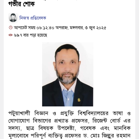
গভীর শোক
নিজস্ব প্রতিবেদক
আপডেট সময় ০৬:১২:৪০ অপরাহ্ন, মঙ্গলবার, ৩ জুন ২০২৫
৬৯৭ বার পড়া হয়েছে
পটুয়াখালী বিজ্ঞান ও প্রযুক্তি বিশ্ববিদ্যালয়ের ভাষা ও
যোগাযোগ বিভাগের প্রখ্যাত প্রফেসর, রিজেন্ট বোর্ড এর
সদস্য, ছাত্র বিষয়ক উপদেষ্টা, গবেষক এবং মানবিক
মূল্যবোধে পরিপূর্ণ ব্যক্তিত্ব প্রফেসর ড. মোঃ জিল্লুর রহমান