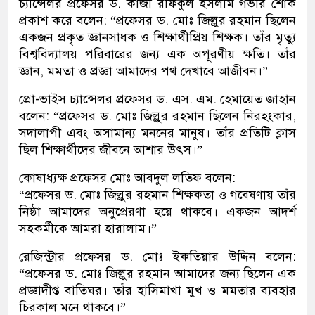
চ্যান্সেলর প্রফেসর ড. কাজী রফিকুল ইসলাম গভীর শোক
প্রকাশ করে বলেন: “প্রফেসর ড. মোঃ জিল্লুর রহমান ছিলেন
একজন প্রকৃত জ্ঞানসাধক ও শিক্ষার্থীপ্রিয় শিক্ষক। তাঁর মৃত্যু
বিশ্ববিদ্যালয় পরিবারের জন্য এক অপূরণীয় ক্ষতি। তাঁর
জ্ঞান, মমতা ও প্রজ্ঞা আমাদের পথ দেখাবে আজীবন।”
প্রো-ভাইস চ্যান্সেলর প্রফেসর ড. এস. এম. হেমায়েত জাহান
বলেন: “প্রফেসর ড. মোঃ জিল্লুর রহমান ছিলেন নিরহংকার,
সদালাপী এবং অসামান্য মননের মানুষ। তাঁর প্রতিটি ক্লাস
ছিল শিক্ষার্থীদের জীবনে আশার উৎস।”
কোষাধ্যক্ষ প্রফেসর মোঃ আবদুল লতিফ বলেন:
“প্রফেসর ড. মোঃ জিল্লুর রহমান শিক্ষকতা ও গবেষণায় তাঁর
নিষ্ঠা আমাদের অনুপ্রেরণা হয়ে থাকবে। একজন আদর্শ
সহকর্মীকে আমরা হারালাম।”
রেজিস্ট্রার প্রফেসর ড. মোঃ ইকতিয়ার উদ্দিন বলেন:
“প্রফেসর ড. মোঃ জিল্লুর রহমান আমাদের জন্য ছিলেন এক
প্রজ্ঞাদীপ্ত বাতিঘর। তাঁর হাসিমাখা মুখ ও মমতার ব্যবহার
চিরকাল মনে থাকবে।”