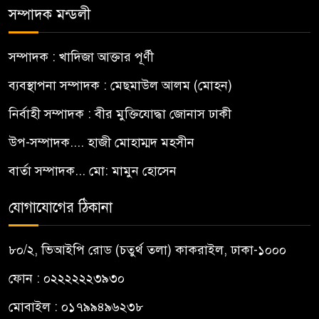
সম্পাদক মন্ডলী
সম্পাদক : খাদিজা আক্তার পূর্ণী
ব্যবস্থাপনা সম্পাদক : মেছমাউল আলম (মোহন)
নির্বাহী সম্পাদক : বীর মুক্তিযোদ্ধা জোনাস ঢাকী
উপ-সম্পাদক.... হাজী মোহাম্মদ মহসীন
বার্তা সম্পাদক... মো: মামুন হোসেন
যোগাযোগের ঠিকানা
৮০/২, ভিআইপি রোড (চতুর্থ তলা) কাকরাইল, ঢাকা-১০০০
ফোন : ০২২২২২২৩৯৩০
মোবাইল : ০১৭৯৯৪৯৬২৩৮