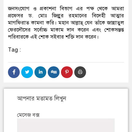
জনসংযোগ ও প্রকাশনা বিভাগ এর পক্ষ থেকে আমরা
প্রফেসর ড. মোঃ জিল্লুর রহমানের বিদেহী আত্মার
মাগফিরাত কামনা করি। মহান আল্লাহ্‌ যেন তাঁকে জান্নাতুল
ফেরদৌসের সর্বোচ্চ মাকাম দান করেন এবং শোকসন্তপ্ত
পরিবারকে এই শোক সইবার শক্তি দান করেন।
Tag :
আপনার মতামত লিখুন
মেসেজ বক্স