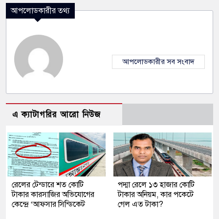
আপলোডকারীর তথ্য
আপলোডকারীর সব সংবাদ
এ ক্যাটাগরির আরো নিউজ
রেলের টেন্ডারে শত কোটি
পদ্মা রেলে ১৩ হাজার কোটি
টাকার কারসাজির অভিযোগের
টাকার অনিয়ম, কার পকেটে
কেন্দ্রে ‘আফসার সিন্ডিকেট
গেল এত টাকা?