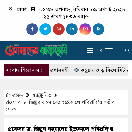
ঢাকা
০২:৩৯ অপরাহ্ন, রবিবার, ০৯ অগাস্ট ২০২৬,
২৫ শ্রাবণ ১৪৩৩ বঙ্গাব্দ
সব
রিদর্শন করেছেন প্রধানমন্ত্রী
সংবাদ শিরোনাম ::
কচুয়ায় দেড় কিলোমিটার সড়ক বেহ
প্রচ্ছদ
এক্সক্লুসিভ
প্রফেসর ড. জিল্লুর রহমানের ইন্তেকালে পবিপ্রবি’র গভীর
শোক
প্রফেসর ড. জিল্লুর রহমানের ইন্তেকালে পবিপ্রবি’র