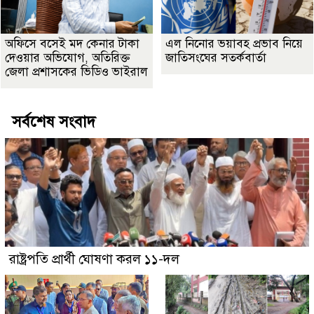
অফিসে বসেই মদ কেনার টাকা
এল নিনোর ভয়াবহ প্রভাব নিয়ে
দেওয়ার অভিযোগ, অতিরিক্ত
জাতিসংঘের সতর্কবার্তা
জেলা প্রশাসকের ভিডিও ভাইরাল
সর্বশেষ সংবাদ
রাষ্ট্রপতি প্রার্থী ঘোষণা করল ১১-দল