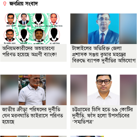
জনপ্রিয় সংবাদ
অনিয়মকারীদের অভয়ারণ্যে
টাঙ্গাইলের অতিরিক্ত জেলা
পরিণত হয়েছে অগ্রণী ব্যাংক!
প্রশাসক সঞ্জয় কুমার মহন্তের
বিরুদ্ধে ব্যাপক দুর্নীতির অভিযোগ
জাতীয় ক্রীড়া পরিষদের দুর্নীতি
চট্টগ্রামের ডিসি হতে ৬৯ কোটির
যেন মরনঘাতি ভাইরাসে পরিণত
দুর্নীতি, ফাঁস হলো উপসচিবের
হয়েছে
‘সম্মতিপত্র’