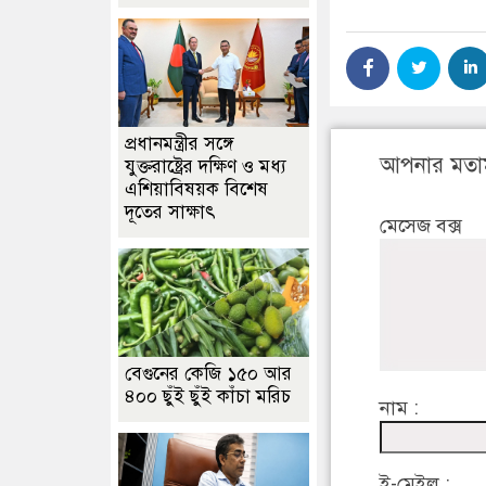
প্রধানমন্ত্রীর সঙ্গে
আপনার মতা
যুক্তরাষ্ট্রের দক্ষিণ ও মধ্য
এশিয়াবিষয়ক বিশেষ
দূতের সাক্ষাৎ
মেসেজ বক্স
বেগুনের কেজি ১৫০ আর
৪০০ ছুঁই ছুঁই কাঁচা মরিচ
নাম :
ই-মেইল :