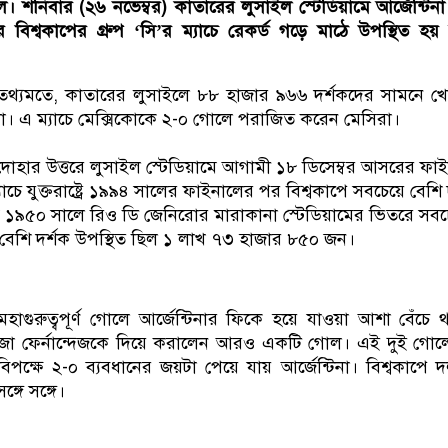
। শনিবার (২৬ নভেম্বর) কাতারের লুসাইল স্টেডিয়ামে আর্জেন্টিন
র বিশ্বকাপের গ্রুপ ‘সি’র ম্যাচে রেকর্ড গড়ে মাঠে উপস্থিত হয় 
ির তথ্যমতে, কাতারের লুসাইলে ৮৮ হাজার ৯৬৬ দর্শকদের সামনে খ
িনা। এ ম্যাচে মেক্সিকোকে ২-০ গোলে পরাজিত করেন মেসিরা।
দোহার উত্তরে লুসাইল স্টেডিয়ামে আগামী ১৮ ডিসেম্বর আসরের ফা
যাচে যুক্তরাষ্ট্রে ১৯৯৪ সালের ফাইনালের পর বিশ্বকাপে সবচেয়ে বেশি 
১৯৫০ সালে রিও ডি জেনিরোর মারাকানা স্টেডিয়ামের ভিতরে সবচে
বেশি দর্শক উপস্থিত ছিল ১ লাখ ৭৩ হাজার ৮৫০ জন।
গুরুত্বপূর্ণ গোলে আর্জেন্টিনার ফিকে হয়ে যাওয়া আশা বেঁচে 
জো ফের্নান্দেজকে দিয়ে করালেন আরও একটি গোল। এই দুই গোল
িপক্ষে ২-০ ব্যবধানের জয়টা পেয়ে যায় আর্জেন্টিনা। বিশ্বকাপে 
গে সঙ্গে।