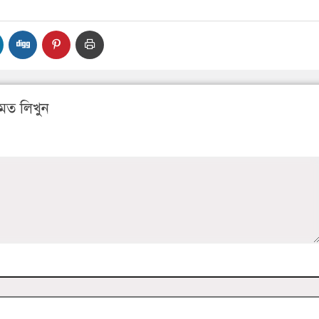
মত লিখুন