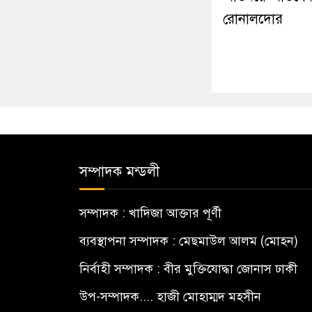
রোনালদোর
সম্পাদক মন্ডলী
সম্পাদক : খাদিজা আক্তার পূর্ণী
ব্যবস্থাপনা সম্পাদক : মেছমাউল আলম (মোহন)
নির্বাহী সম্পাদক : বীর মুক্তিযোদ্ধা জোনাস ঢাকী
উপ-সম্পাদক.... হাজী মোহাম্মদ মহসীন