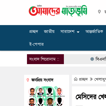
ঢ
প্রচ্ছদ
জাতীয়
সারাদেশ
আন্তর্জাতিক
ই-পেপার
সংবাদ শিরোনাম ::
বিএনপির নার
প্রচ্ছদ
খেলাধু
জনপ্রিয় সংবাদ
মেসিদের খেল