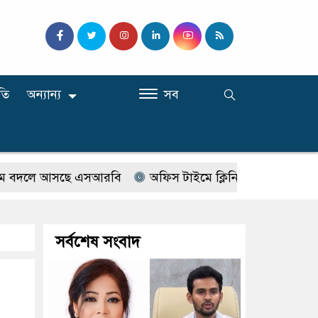
তি
অন্যান্য
সব
লে আসছে এসআরবি
অফিস টাইমে ক্লিনিকে রোগী দেখছিলেন সরকা
সর্বশেষ সংবাদ