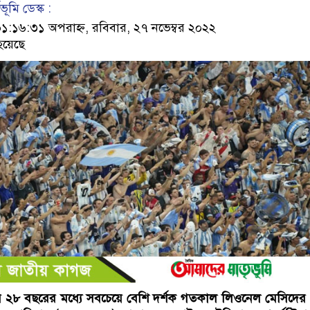
ূমি ডেস্ক :
১৬:৩১ অপরাহ্ন, রবিবার, ২৭ নভেম্বর ২০২২
হয়েছে
র ২৮ বছরের মধ্যে সবচেয়ে বেশি দর্শক গতকাল লিওনেল মেসিদের