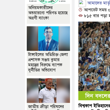
আমাদের মার্তৃভ
অনিয়মকারীদের
আপডেট সময় ০১:
অভয়ারণ্যে পরিণত হয়েছে
৮১৫ বার পড়া 
অগ্রণী ব্যাংক!
টাঙ্গাইলের অতিরিক্ত জেলা
প্রশাসক সঞ্জয় কুমার
মহন্তের বিরুদ্ধে ব্যাপক
দুর্নীতির অভিযোগ
বিশ্বকাপ ইতিহাসে
জাতীয় ক্রীড়া পরিষদের