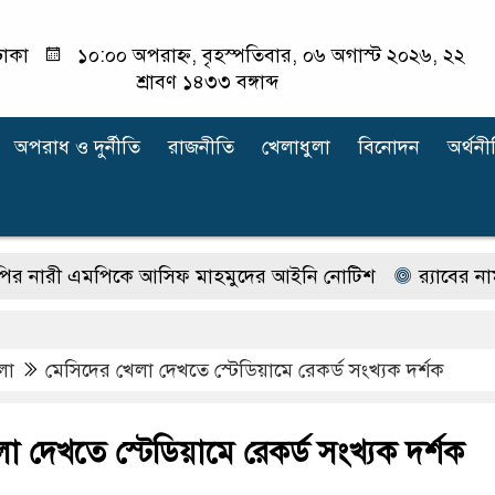
াকা
১০:০০ অপরাহ্ন, বৃহস্পতিবার, ০৬ অগাস্ট ২০২৬, ২২
শ্রাবণ ১৪৩৩ বঙ্গাব্দ
অপরাধ ‍ও দুর্নীতি
রাজনীতি
খেলাধুলা
বিনোদন
অর্থনী
ী এমপিকে আসিফ মাহমুদের আইনি নোটিশ
র‍্যাবের নাম বদ
লা
মেসিদের খেলা দেখতে স্টেডিয়ামে রেকর্ড সংখ্যক দর্শক
া দেখতে স্টেডিয়ামে রেকর্ড সংখ্যক দর্শক