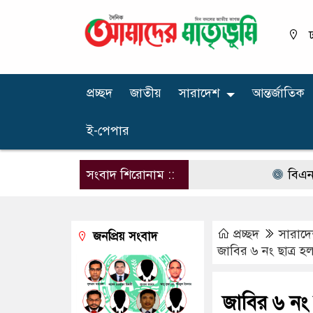
ঢ
প্রচ্ছদ
জাতীয়
সারাদেশ
আন্তর্জাতিক
ই-পেপার
সংবাদ শিরোনাম ::
বিএনপির না
প্রচ্ছদ
সারাদ
জনপ্রিয় সংবাদ
জাবির ৬ নং ছাত্র হ
জাবির ৬ নং