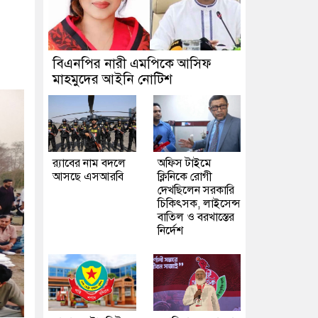
বিএনপির নারী এমপিকে আসিফ
মাহমুদের আইনি নোটিশ
র‍্যাবের নাম বদলে
অফিস টাইমে
আসছে এসআরবি
ক্লিনিকে রোগী
দেখছিলেন সরকারি
চিকিৎসক, লাইসেন্স
বাতিল ও বরখাস্তের
নির্দেশ