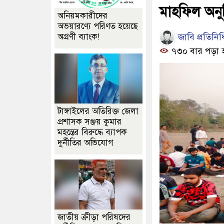
মাহফিল অনুষ
অনিয়মকারীদের
অভয়ারণ্যে পরিণত হয়েছে
জাবি প্রতিনিধ
অগ্রণী ব্যাংক!
৭৩০ বার পড়া 
টাঙ্গাইলের অতিরিক্ত জেলা
প্রশাসক সঞ্জয় কুমার
মহন্তের বিরুদ্ধে ব্যাপক
দুর্নীতির অভিযোগ
জাতীয় ক্রীড়া পরিষদের