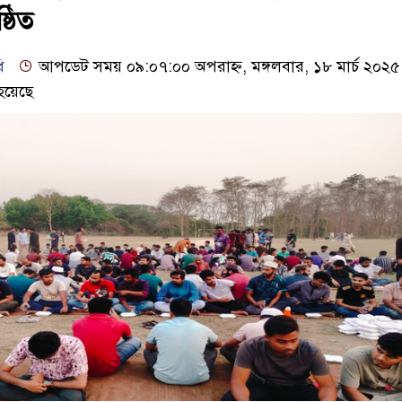
্ঠিত
ি
আপডেট সময় ০৯:০৭:০০ অপরাহ্ন, মঙ্গলবার, ১৮ মার্চ ২০২৫
হয়েছে