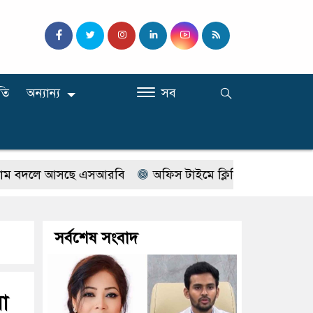
তি
অন্যান্য
সব
দলে আসছে এসআরবি
অফিস টাইমে ক্লিনিকে রোগী দেখছিলেন সরক
সর্বশেষ সংবাদ
য়া