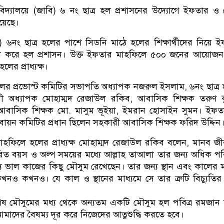
্ববিদ্যালয়ে (জাবি) ৬ নং ছাত্র হল প্রশাসনের উদ্যোগে ইফতার ও
হয়েছে।
্চ) ৬নং ছাত্র হলের পাশে সিডনি মাঠে হলের শিক্ষার্থীদের নিয়ে 
া করে হল প্রশাসন। উক্ত ইফতার মাহফিলে ৫০০ জনের আয়োজন
ের প্রাধ্যক্ষ।
ের প্রভোস্ট কমিটির সভাপতি অধ্যাপক নজরুল ইসলাম, ৬নং ছাত্র
যোগী অধ্যাপক মোহাম্মদ রেজাউল রকিব, আবাসিক শিক্ষক তরুণ 
আবাসিক শিক্ষক মো. মাসুম ভূইয়া, ইমরান হোসাইন সুমন। ইফত
তবায়ন কমিটির প্রধান ছিলেন সহকারী আবাসিক শিক্ষক ফরিদ উদ্দিন
হফিলে হলের প্রাধ্যক্ষ মোহাম্মদ রেজাউল রকিব বলেন, মানব জ
র্ধারিত বয়স ও অল্প সময়ের মধ্যে আল্লাহ তাআলা তার জন্য অধিক প
 ভাল কাজের কিছু মৌসুম রেখেছেন। তার জন্য স্থান এবং কালের মর
খনও কখনও। যে কাল ও স্থানের মাধ্যমে সে তার ত্রুটি বিচ্যুতির 
েষ মৌসুমের মধ্য থেকে অন্যতম একটি মৌসুম হল পবিত্র রমজান
াদের বৈষম্য দূর করে নিজেদের আত্নশুদ্ধি করতে হবে।