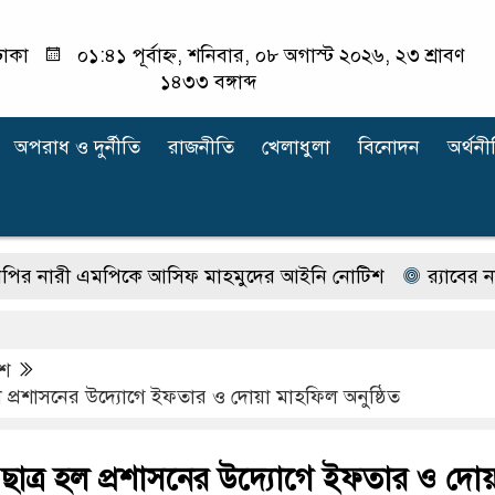
াকা
০১:৪১ পূর্বাহ্ন, শনিবার, ০৮ অগাস্ট ২০২৬, ২৩ শ্রাবণ
১৪৩৩ বঙ্গাব্দ
অপরাধ ‍ও দুর্নীতি
রাজনীতি
খেলাধুলা
বিনোদন
অর্থনী
রী এমপিকে আসিফ মাহমুদের আইনি নোটিশ
র‍্যাবের নাম ব
েশ
ল প্রশাসনের উদ্যোগে ইফতার ও দোয়া মাহফিল অনুষ্ঠিত
 ছাত্র হল প্রশাসনের উদ্যোগে ইফতার ও দো