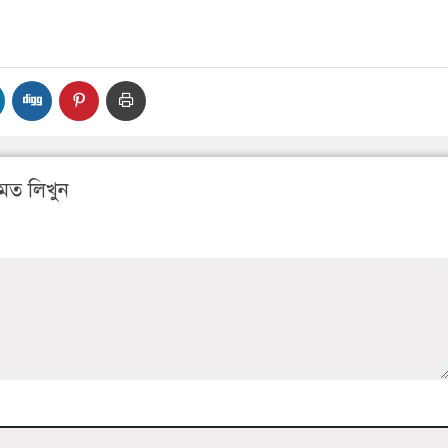
মত লিখুন