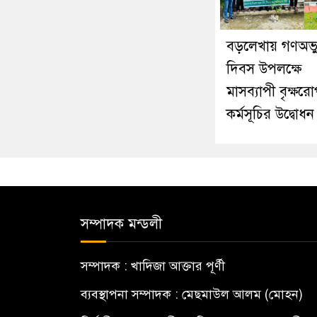
বড়লেখায় গণঅভ্যু
দিবস উপলক্ষে
মাসব্যাপী বৃক্ষর
কর্মসূচির উদ্বোধন
সম্পাদক মন্ডলী
সম্পাদক : খাদিজা আক্তার পূর্ণী
ব্যবস্থাপনা সম্পাদক : মেছমাউল আলম (মোহন)