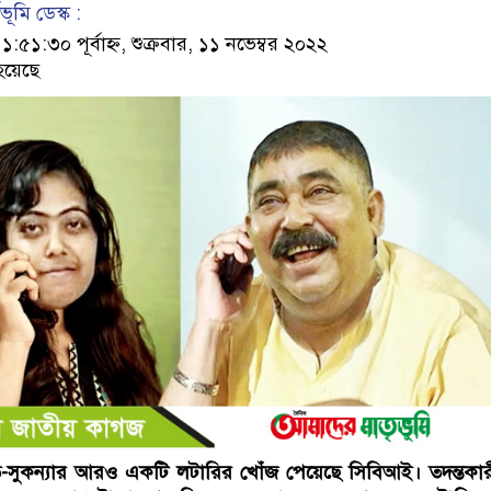
ূমি ডেস্ক :
১:৩০ পূর্বাহ্ন, শুক্রবার, ১১ নভেম্বর ২০২২
হয়েছে
ব্রত-সুকন্যার আরও একটি লটারির খোঁজ পেয়েছে সিবিআই। তদন্তকা