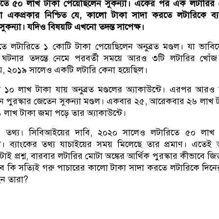
রিতে ৫০ লাখ টাকা পেয়েছিলেন সুকন্যা। একের পর এক লটারির
রা একপ্রকার নিশ্চিত যে, কালো টাকা সাদা করতে লটারিকে ব্
সুকন্যা। যদিও বিষয়টি এখনো তদন্ত সাপেক্ষ।
তে লটারিতে ১ কোটি টাকা পেয়েছিলেন অনুব্রত মণ্ডল। যা ভাবি
ঘটনার তদন্তে নেমে পরবর্তী সময়ে আরও ৩টি লটারির খোঁজ
য়, ২০১৯ সালেও একটি লটারি কেনা হয়েছিল।
দ ১০ লাখ টাকা যায় অনুব্রত মণ্ডলের অ্যাকাউন্টে। এরপর আরও 
ে পুরস্কার জেতেন সুকন্যা মণ্ডল। একবার ২৫, আরেকবার ২৬ লাখ 
লাখ টাকা জমা পড়ে তার অ্যাকাউন্টে।
 তথ্য। সিবিআইয়ের দাবি, ২০২০ সালেও লটারিতে ৫০ লাখ 
যা। ব্যাংকের তথ্য যাচাইয়ের সময় মিলেছে তার প্রমাণ। এতে
ই প্রশ্ন, বারবার লটারির মোটা অঙ্কের আর্থিক পুরস্কার কীভাবে জ
 তবে কি সত্যিই গরু পাচারের কালো টাকা সাদা করতে লটারিকে দিন
েন তারা?