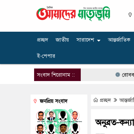
প্রচ্ছদ
জাতীয়
সারাদেশ
আন্তর্জাতিক
ই-পেপার
সংবাদ শিরোনাম ::
রোববার চট্টগ্র
প্রচ্ছদ
আন্তর্জ
জনপ্রিয় সংবাদ
অনুব্রত-কন্