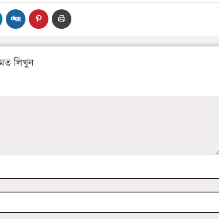
মত লিখুন