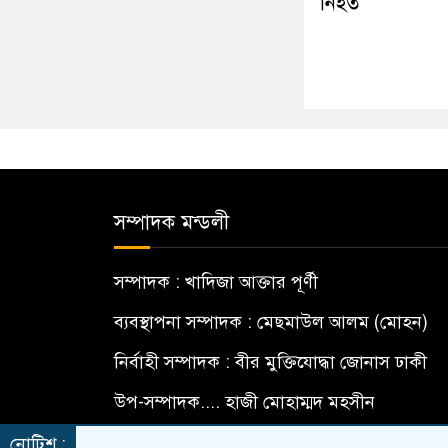
নিহত
সম্পাদক মন্ডলী
সম্পাদক : খাদিজা আক্তার পূর্ণী
ব্যবস্থাপনা সম্পাদক : মেছমাউল আলম (মোহন)
নির্বাহী সম্পাদক : বীর মুক্তিযোদ্ধা জোনাস ঢাকী
উপ-সম্পাদক.... হাজী মোহাম্মদ মহসীন
বার্তা সম্পাদক... মো: মামুন হোসেন
নোটিশ :