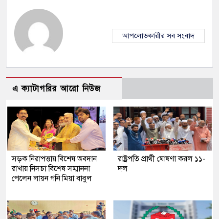
আপলোডকারীর সব সংবাদ
এ ক্যাটাগরির আরো নিউজ
সড়ক নিরাপত্তায় বিশেষ অবদান
রাষ্ট্রপতি প্রার্থী ঘোষণা করল ১১-
রাখায় নিসচা বিশেষ সম্মাননা
দল
পেলেন লায়ন গনি মিয়া বাবুল