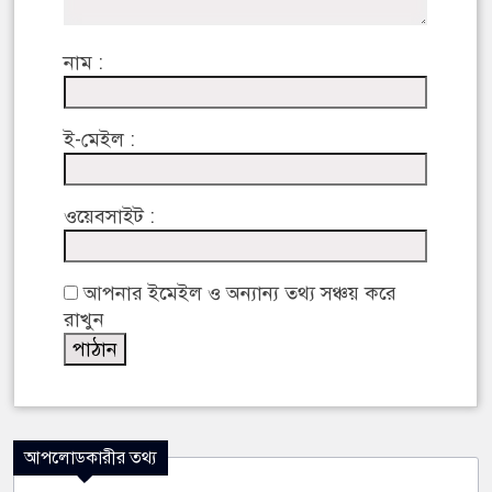
নাম :
ই-মেইল :
ওয়েবসাইট :
আপনার ইমেইল ও অন্যান্য তথ্য সঞ্চয় করে
রাখুন
আপলোডকারীর তথ্য