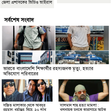
জেলা প্রশাসকের ভিডিও ভাইরাল
সর্বশেষ সংবাদ
ভারতে বাংলাদেশি শিক্ষার্থীর রহস্যজনক মৃত্যু, হত্যার
অভিযোগ পরিবারের
সঞ্জিত মালাকার থেকে আবদুর
সালমান শাহ হত্যা মামলা :
রহমান: ধর্মান্তর, বিয়ে, ২০ লাখ
খলনায়ক ডনকে কারাগারে আটক