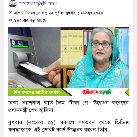
আমাদের মার্তৃভূমি ডেস্ক :
আপডেট সময় ১০:৪৫:২২ পূর্বাহ্ন, বুধবার, ১ নভেম্বর ২০২৩
৬৯২ বার পড়া হয়েছে
ঢাকা: ন্যাশনাল কার্ড স্কিম ‘টাকা পে’ উদ্বোধন করেছেন
প্রধানমন্ত্রী শেখ হাসিনা।
বুধবার (নভেম্বর ০১) সকালে গণভবন থেকে ভিডিও
কনফারেন্সে এই ডেবিট কার্ড উদ্বোধন করেন তিনি।