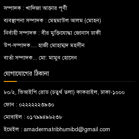
সম্পাদক : খাদিজা আক্তার পূর্ণী
ব্যবস্থাপনা সম্পাদক : মেছমাউল আলম (মোহন)
নির্বাহী সম্পাদক : বীর মুক্তিযোদ্ধা জোনাস ঢাকী
উপ-সম্পাদক.... হাজী মোহাম্মদ মহসীন
বার্তা সম্পাদক... মো: মামুন হোসেন
যোগাযোগের ঠিকানা
৮০/২, ভিআইপি রোড (চতুর্থ তলা) কাকরাইল, ঢাকা-১০০০
ফোন : ০২২২২২২৩৯৩০
মোবাইল : ০১৭৯৯৪৯৬২৩৮
ইমেইল :
amadermatribhumibd@gmail.com