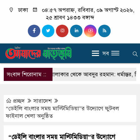
ঢাকা
০৪:৫৭ অপরাহ্ন, রবিবার, ০৯ অগাস্ট ২০২৬,
২৫ শ্রাবণ ১৪৩৩ বঙ্গাব্দ
সব
বারের
সংবাদ শিরোনাম ::
সঞ্জিত মালাকার থেকে আবদুর রহমান: ধর্মান্তর, বিয়ে,
প্রচ্ছদ
সারাদেশ
“ডেইলি বাংলার সময় মাল্টিমিডিয়া”র উদ্যোগে ফুটবল
ফাইনাল খেলা অনুষ্ঠিত
“ডেইলি বাংলার সময় মাল্টিমিডিয়া”র উদ্যোগে