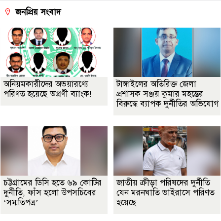
জনপ্রিয় সংবাদ
অনিয়মকারীদের অভয়ারণ্যে
টাঙ্গাইলের অতিরিক্ত জেলা
পরিণত হয়েছে অগ্রণী ব্যাংক!
প্রশাসক সঞ্জয় কুমার মহন্তের
বিরুদ্ধে ব্যাপক দুর্নীতির অভিযোগ
চট্টগ্রামের ডিসি হতে ৬৯ কোটির
জাতীয় ক্রীড়া পরিষদের দুর্নীতি
দুর্নীতি, ফাঁস হলো উপসচিবের
যেন মরনঘাতি ভাইরাসে পরিণত
‘সম্মতিপত্র’
হয়েছে