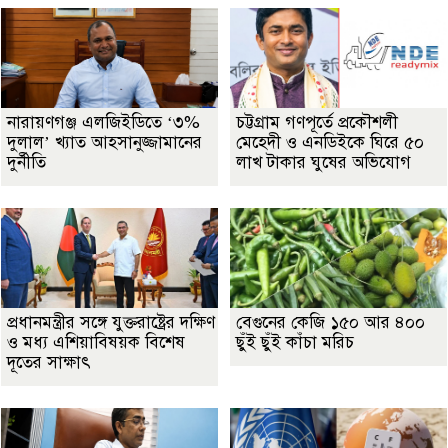
নারায়ণগঞ্জ এলজিইডিতে ‘৩%
চট্টগ্রাম গণপূর্তে প্রকৌশলী
দুলাল’ খ্যাত আহসানুজ্জামানের
মেহেদী ও এনডিইকে ঘিরে ৫০
দুর্নীতি
লাখ টাকার ঘুষের অভিযোগ
প্রধানমন্ত্রীর সঙ্গে যুক্তরাষ্ট্রের দক্ষিণ
বেগুনের কেজি ১৫০ আর ৪০০
ও মধ্য এশিয়াবিষয়ক বিশেষ
ছুঁই ছুঁই কাঁচা মরিচ
দূতের সাক্ষাৎ