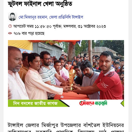
ফুটবল ফাইনাল খেলা অনুষ্ঠিত
মো:মিজানুর রহমান, জেলা প্রতিনিধি টাঙ্গাইল
আপডেট সময় ১১:৫৮:৫০ পূর্বাহ্ন, মঙ্গলবার, ৩১ অক্টোবর ২০২৩
৭০৬ বার পড়া হয়েছে
টাঙ্গাইল জেলার মির্জাপুর উপজেলার বাঁশতৈল ইউনিয়নের