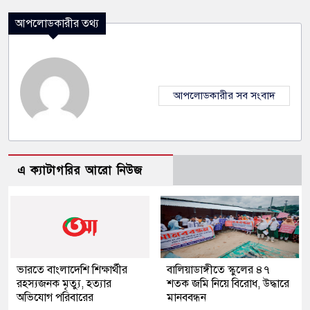
আপলোডকারীর তথ্য
আপলোডকারীর সব সংবাদ
এ ক্যাটাগরির আরো নিউজ
ভারতে বাংলাদেশি শিক্ষার্থীর
বালিয়াডাঙ্গীতে স্কুলের ৪৭
রহস্যজনক মৃত্যু, হত্যার
শতক জমি নিয়ে বিরোধ, উদ্ধারে
অভিযোগ পরিবারের
মানববন্ধন