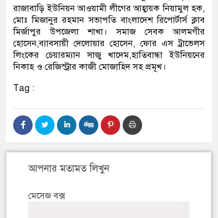
রাজাবাড়ি ইউনিয়ন আওয়ামী লীগের আহ্বায়ক নিয়ামুল হক,
মোঃ মিজানুর রহমান সভাপতি বাংলাদেশ রিপোর্টার্স ক্লাব
মির্জাপুর উপজেলা শাখা। সমাজ সেবক আলমগীর
হোসেন,ব্যাবসায়ী দেলোয়ার হোসেন, ফোর এস ট্রাভেলস
লিংকের চেয়ারম্যান সাজু খাদেম,হাতিবান্ধা ইউনিয়নের
নিকাহ ও রেজিস্ট্রার কাজী মোজাহিদ সহ প্রমূখ।
Tag :
আপনার মতামত লিখুন
মেসেজ বক্স