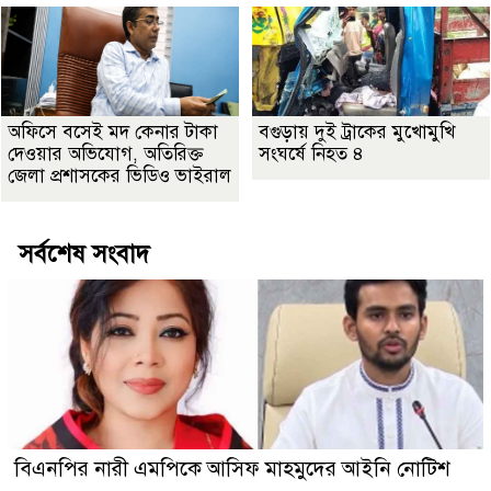
অফিসে বসেই মদ কেনার টাকা
বগুড়ায় দুই ট্রাকের মুখোমুখি
দেওয়ার অভিযোগ, অতিরিক্ত
সংঘর্ষে নিহত ৪
জেলা প্রশাসকের ভিডিও ভাইরাল
সর্বশেষ সংবাদ
বিএনপির নারী এমপিকে আসিফ মাহমুদের আইনি নোটিশ