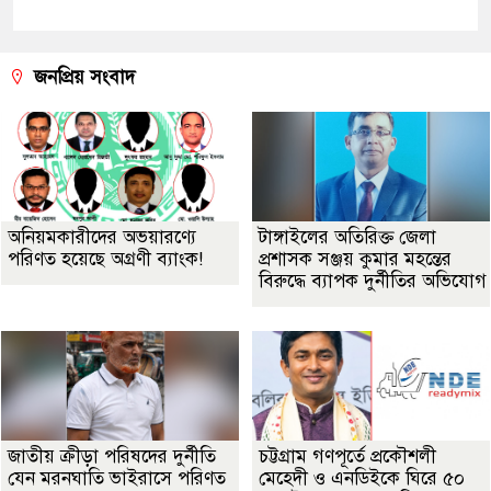
জনপ্রিয় সংবাদ
অনিয়মকারীদের অভয়ারণ্যে
টাঙ্গাইলের অতিরিক্ত জেলা
পরিণত হয়েছে অগ্রণী ব্যাংক!
প্রশাসক সঞ্জয় কুমার মহন্তের
বিরুদ্ধে ব্যাপক দুর্নীতির অভিযোগ
জাতীয় ক্রীড়া পরিষদের দুর্নীতি
চট্টগ্রাম গণপূর্তে প্রকৌশলী
যেন মরনঘাতি ভাইরাসে পরিণত
মেহেদী ও এনডিইকে ঘিরে ৫০