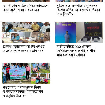
আ.লীগের কার্যক্রম নিয়ে ভারতকে
কুমিল্লার ব্রাহ্মণপাড়ায় পুলিশের
কড়া বার্তা শামা ওবায়েদের
বিশেষ অভিযানে ৪ গ্রেপ্তার, উদ্ধার
এক ভিকটিম
ব্রাহ্মণপাড়ায় নবাগত ইউএনওর
কালিহাতীতে ২১৯ বোতল
সঙ্গে সাংবাদিকদের মতবিনিময়
ফেন্সিডিলসহ রাজশাহীর শীর্ষ
মাদককারবারি গ্রেপ্তার
বড়লেখায় গণঅভ্যুত্থান দিবস
উপলক্ষে মাসব্যাপী বৃক্ষরোপণ
কর্মসূচির উদ্বোধন