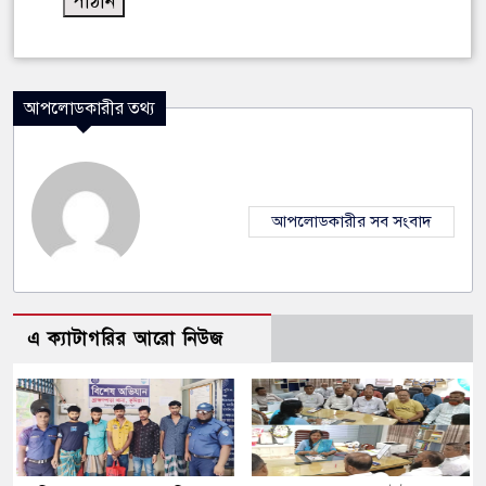
আপলোডকারীর তথ্য
আপলোডকারীর সব সংবাদ
এ ক্যাটাগরির আরো নিউজ