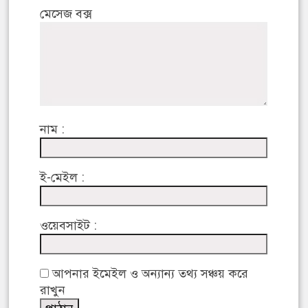
মেসেজ বক্স
নাম :
ই-মেইল :
ওয়েবসাইট :
আপনার ইমেইল ও অন্যান্য তথ্য সঞ্চয় করে
রাখুন