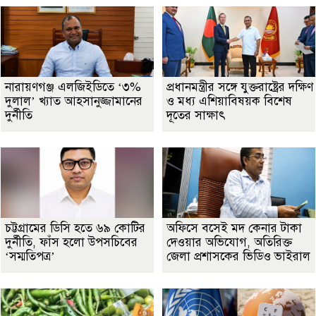
নারায়ণগঞ্জ এলজিইডিতে ‘৩%
প্রধানমন্ত্রীর সঙ্গে যুক্তরাষ্ট্রের দক্ষিণ
দুলাল’ খ্যাত আহসানুজ্জামানের
ও মধ্য এশিয়াবিষয়ক বিশেষ
দুর্নীতি
দূতের সাক্ষাৎ
চট্টগ্রামের ডিসি হতে ৬৯ কোটির
অফিসে বসেই মদ কেনার টাকা
দুর্নীতি, ফাঁস হলো উপসচিবের
দেওয়ার অভিযোগ, অতিরিক্ত
‘সম্মতিপত্র’
জেলা প্রশাসকের ভিডিও ভাইরাল