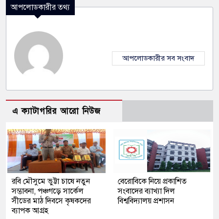
আপলোডকারীর তথ্য
আপলোডকারীর সব সংবাদ
এ ক্যাটাগরির আরো নিউজ
রবি মৌসুমে ভুট্টা চাষে নতুন
বেরোবিকে নিয়ে প্রকাশিত
সম্ভাবনা, পঞ্চগড়ে সার্কেল
সংবাদের ব্যাখ্যা দিল
সীডের মাঠ দিবসে কৃষকদের
বিশ্ববিদ্যালয় প্রশাসন
ব্যাপক আগ্রহ