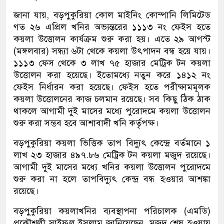
জানা যায়, বড়পুকুরিয়া কোল মাইনিং কোম্পানি লিমিটেড
গত ২৬ এপ্রিল খনির অভ্যন্তরের ১১১৩ নং ফেইস হতে
কয়লা উত্তোলন কার্যক্রম শুরু করা হয়। এতে ২৯ আগস্ট
(মঙ্গলবার) সন্ধ্যা ৬টা থেকে কয়লা উৎপাদন বন্ধ হয়ে যায়।
১১১৩ ফেস থেকে ৩ লাখ ৭৫ হাজার মেট্রিক টন কয়লা
উত্তোলন করা হয়েছে। ইতোমধ্যে নতুন করে ১৪১২ নং
ফেইস নির্ধারন করা হয়েছে। ফেইস হতে পরীক্ষামমূলক
কয়লা উত্তোলনের কাজ চলমান রয়েছে। সব কিছু ঠিক ঠাক
থাকলে আগামী দুই মাসের মধ্যে পুরোদমে কয়লা উত্তোলন
শুরু করা সম্ভব হবে আশাবাদী খনি কর্তৃপক্ষ।
বড়পুকুরিয়া কয়লা ভিত্তিক তাপ বিদ্যুৎ কেন্দ্রে বর্তমানে ১
লাখ ২৩ হাজার ৪৯৭.৮৬ মেট্রিক টন কয়লা মজুদ রয়েছে।
আগামী দুই মাসের মধ্যে খনির কয়লা উত্তোলন পুরোদমে
শুরু করা না হলে তাপবিদ্যুৎ কেন্দ্র বন্ধ হওয়ার আশঙ্কা
রয়েছে।
বড়পুকুরিয়া কয়লাখনির ব্যবস্থাপনা পরিচালক (এমডি)
প্রকৌশলী সাইফুল ইসলাম জানিয়েছেন, মজুদ শেষ হওয়ায়