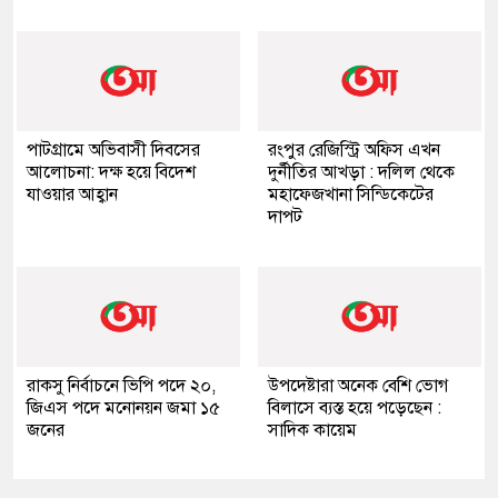
পাটগ্রামে অভিবাসী দিবসের
রংপুর রেজিস্ট্রি অফিস এখন
আলোচনা: দক্ষ হয়ে বিদেশ
দুর্নীতির আখড়া : দলিল থেকে
যাওয়ার আহ্বান
মহাফেজখানা সিন্ডিকেটের
দাপট
রাকসু নির্বাচনে ভিপি পদে ২০,
উপদেষ্টারা অনেক বেশি ভোগ
জিএস পদে মনোনয়ন জমা ১৫
বিলাসে ব্যস্ত হয়ে পড়েছেন :
জনের
সাদিক কায়েম