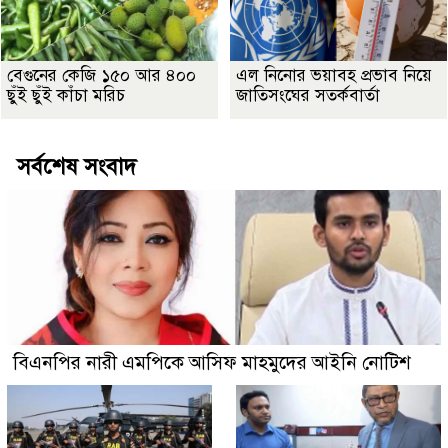
বেগুনের কেজি ১৫০ আর ৪০০
এল নিনোর ভয়াবহ প্রভাব নিয়ে
ছুঁই ছুঁই কাঁচা মরিচ
জাতিসংঘের সতর্কবার্তা
সর্বশেষ সংবাদ
বিএনপির নারী এমপিকে আসিফ মাহমুদের আইনি নোটিশ