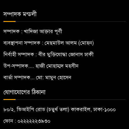
সম্পাদক মন্ডলী
সম্পাদক : খাদিজা আক্তার পূর্ণী
ব্যবস্থাপনা সম্পাদক : মেছমাউল আলম (মোহন)
নির্বাহী সম্পাদক : বীর মুক্তিযোদ্ধা জোনাস ঢাকী
উপ-সম্পাদক.... হাজী মোহাম্মদ মহসীন
বার্তা সম্পাদক... মো: মামুন হোসেন
যোগাযোগের ঠিকানা
৮০/২, ভিআইপি রোড (চতুর্থ তলা) কাকরাইল, ঢাকা-১০০০
ফোন : ০২২২২২২৩৯৩০