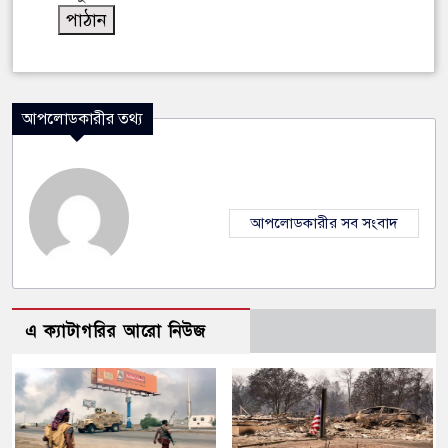
আপলোডকারীর তথ্য
আপলোডকারীর সব সংবাদ
এ ক্যাটাগরির আরো নিউজ