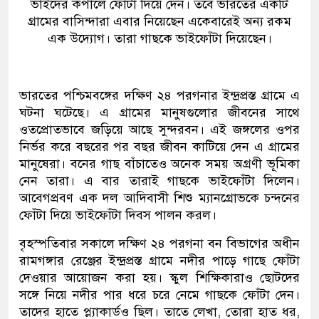
ভাইদের কপালে ফোঁটা দিয়ে দেন। তবে ভারতের একটি
গ্রামের বাসিন্দারা এবার নিয়েছেন একেবারেই অন্য রকম
এক উদ্যোগ। তারা গাছকে ভাইফোঁটা দিয়েছেন।
ভারতের পশ্চিমবঙ্গের দক্ষিণ ২৪ পরগনার ইন্দ্রপ্রস্ত গ্রামে এ
ঘটনা ঘটেছে। এ গ্রামের মানুষগুলোর জীবনের সাথে
ওতপ্রোতভাবে জড়িয়ে আছে সুন্দরবন। এই জঙ্গলের ওপর
নির্ভর করে বছরের পর বছর জীবন কাটিয়ে দেন এ গ্রামের
মানুষেরা। বনের গাছ বাঁচাতেও অনেক সময় অগ্রণী ভূমিকা
নেন তারা। এ বার তারাই গাছকে ভাইফোঁটা দিলেন।
আবেগপ্রবণ এক দল আদিবাসী শিশু ম্যানগ্রোভকে চন্দনের
ফোঁটা দিয়ে ভাইফোঁটা দিবস পালন করল।
বৃহস্পতিবার সকালে দক্ষিণ ২৪ পরগনা বন বিভাগের অধীন
রামগঙ্গার রেঞ্জের ইন্দ্রপ্রস্ত গ্রামে নদীর পাড়ে গাছে ফোঁটা
দেওয়ার আয়োজন করা হয়। স্কুল শিক্ষিকারাও ছোটদের
সঙ্গে নিয়ে নদীর পার ধরে চরে নেমে গাছকে ফোঁটা দেন।
তাদের হাতে প্ল্যাকার্ডও ছিল। তাতে লেখা, তোরা হাত ধর,