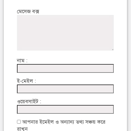
মেসেজ বক্স
নাম :
ই-মেইল :
ওয়েবসাইট :
আপনার ইমেইল ও অন্যান্য তথ্য সঞ্চয় করে
রাখুন