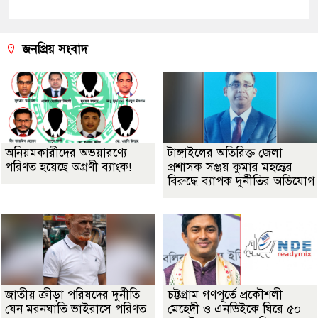
জনপ্রিয় সংবাদ
অনিয়মকারীদের অভয়ারণ্যে
টাঙ্গাইলের অতিরিক্ত জেলা
পরিণত হয়েছে অগ্রণী ব্যাংক!
প্রশাসক সঞ্জয় কুমার মহন্তের
বিরুদ্ধে ব্যাপক দুর্নীতির অভিযোগ
জাতীয় ক্রীড়া পরিষদের দুর্নীতি
চট্টগ্রাম গণপূর্তে প্রকৌশলী
যেন মরনঘাতি ভাইরাসে পরিণত
মেহেদী ও এনডিইকে ঘিরে ৫০