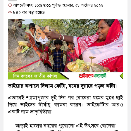
আপডেট সময় ১০:৪৭:৩১ পূর্বাহ্ন, শুক্রবার, ২৮ অক্টোবর ২০২২
৮৪৫ বার পড়া হয়েছে
ভাইয়ের কপালে দিলাম ফোঁটা, যমের দুয়ারে পড়ল কাঁটা।
এভাবেই শ্যামাপূজার দুই দিন পর বোনেরা যমের মুখে ছাই
দিয়ে ভাইদের দীর্ঘায়ু কামনা করেন। ভাইফোঁটার আরও
একটি নাম ভ্রাতৃদ্বিতীয়া।
আড়াই হাজার বছরের পুরোনো এই উৎসবে বোনেরা