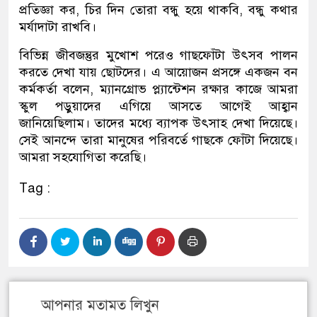
প্রতিজ্ঞা কর, চির দিন তোরা বন্ধু হয়ে থাকবি, বন্ধু কথার
মর্যাদাটা রাখবি।
বিভিন্ন জীবজন্তুর মুখোশ পরেও গাছফোঁটা উৎসব পালন
করতে দেখা যায় ছোটদের। এ আয়োজন প্রসঙ্গে একজন বন
কর্মকর্তা বলেন, ম্যানগ্রোভ প্ল্যান্টেশন রক্ষার কাজে আমরা
স্কুল পড়ুয়াদের এগিয়ে আসতে আগেই আহ্বান
জানিয়েছিলাম। তাদের মধ্যে ব্যাপক উৎসাহ দেখা দিয়েছে।
সেই আনন্দে তারা মানুষের পরিবর্তে গাছকে ফোঁটা দিয়েছে।
আমরা সহযোগিতা করেছি।
Tag :
আপনার মতামত লিখুন