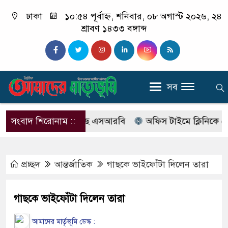
ঢাকা
১০:৫৪ পূর্বাহ্ন, শনিবার, ০৮ অগাস্ট ২০২৬, ২৪
শ্রাবণ ১৪৩৩ বঙ্গাব্দ
সব
বের নাম বদলে আসছে এসআরবি
সংবাদ শিরোনাম ::
অফিস টাইমে ক্লিনিকে রোগী দে
প্রচ্ছদ
আন্তর্জাতিক
গাছকে ভাইফোঁটা দিলেন তারা
গাছকে ভাইফোঁটা দিলেন তারা
আমাদের মার্তৃভূমি ডেস্ক :