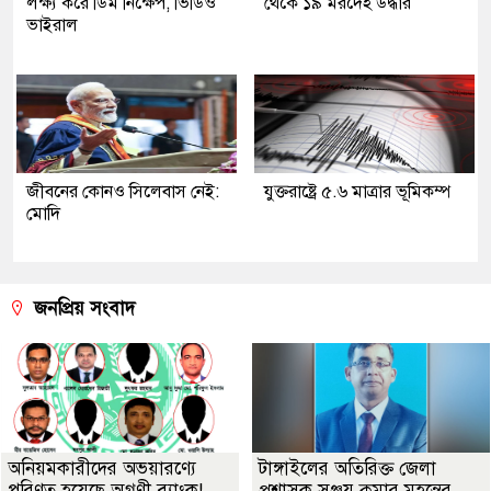
লক্ষ্য করে ডিম নিক্ষেপ, ভিডিও
থেকে ১৯ মরদেহ উদ্ধার
ভাইরাল
জীবনের কোনও সিলেবাস নেই:
যুক্তরাষ্ট্রে ৫.৬ মাত্রার ভূমিকম্প
মোদি
জনপ্রিয় সংবাদ
অনিয়মকারীদের অভয়ারণ্যে
টাঙ্গাইলের অতিরিক্ত জেলা
পরিণত হয়েছে অগ্রণী ব্যাংক!
প্রশাসক সঞ্জয় কুমার মহন্তের