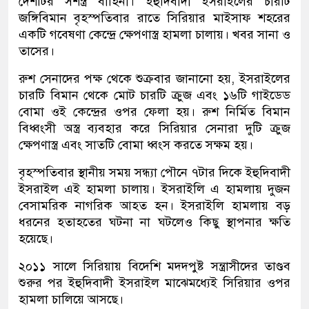
দেশটির সশস্ত্র বাহিনী। ইহুদিবাদী ইসরাইলের চারটি
জঙ্গিবিমান বৃহস্পতিবার রাতে সিরিয়ার মাইসাফ শহরের
একটি গবেষণা কেন্দ্রে ক্ষেপণাস্ত্র হামলা চালায়। খবর সানা ও
তাসের।
রুশ সেনাদের পক্ষ থেকে শুক্রবার জানানো হয়, ইসরাইলের
চারটি বিমান থেকে মোট চারটি ক্রুজ এবং ১৬টি গাইডেড
বোমা ওই কেন্দ্রের ওপর ফেলা হয়। রুশ নির্মিত বিমান
বিধ্বংসী অস্ত্র ব্যবহার করে সিরিয়ার সেনারা দুটি ক্রুজ
ক্ষেপণাস্ত্র এবং সাতটি বোমা ধ্বংস করতে সক্ষম হয়।
বৃহস্পতিবার স্থানীয় সময় সন্ধ্যা পৌনে ৭টার দিকে ইহুদিবাদী
ইসরাইল এই হামলা চালায়। ইসরাইলি এ হামলায় দুজন
বেসামরিক নাগরিক আহত হন। ইসরাইলি হামলায় বড়
ধরনের হতাহতের ঘটনা না ঘটলেও কিছু স্থাপনার ক্ষতি
হয়েছে।
২০১১ সালে সিরিয়ায় বিদেশি মদদপুষ্ট সন্ত্রাসীদের তাণ্ডব
শুরুর পর ইহুদিবাদী ইসরাইল মাঝেমধ্যেই সিরিয়ার ওপর
হামলা চালিয়ে আসছে।