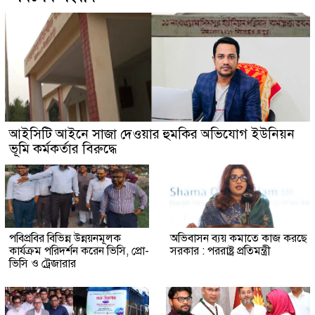
আইসিটি আইনে সাজা দেওয়ার হুমকির অভিযোগ ইউনিয়ন
ভূমি কর্মকর্তার বিরুদ্ধে
পবিপ্রবির বিভিন্ন উন্নয়নমূলক
অভিবাসন ব্যয় কমা‌তে কাজ কর‌ছে
কার্যক্রম পরিদর্শন করেন ভিসি, প্রো-
সরকার : পররাষ্ট্র প্রতিমন্ত্রী
ভিসি ও ট্রেজারার