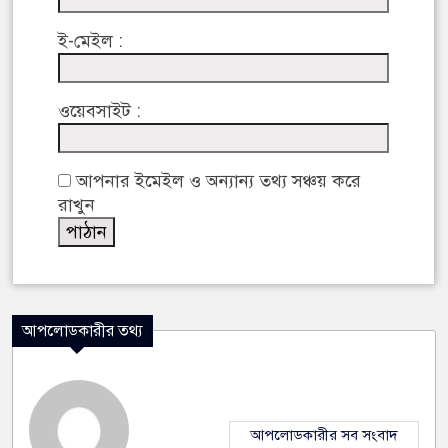
ই-মেইল :
ওয়েবসাইট :
আপনার ইমেইল ও অন্যান্য তথ্য সঞ্চয় করে
রাখুন
আপলোডকারীর তথ্য
আপলোডকারীর সব সংবাদ