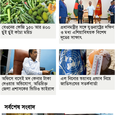
বেগুনের কেজি ১৫০ আর ৪০০
প্রধানমন্ত্রীর সঙ্গে যুক্তরাষ্ট্রের দক্ষিণ
ছুঁই ছুঁই কাঁচা মরিচ
ও মধ্য এশিয়াবিষয়ক বিশেষ
দূতের সাক্ষাৎ
অফিসে বসেই মদ কেনার টাকা
এল নিনোর ভয়াবহ প্রভাব নিয়ে
দেওয়ার অভিযোগ, অতিরিক্ত
জাতিসংঘের সতর্কবার্তা
জেলা প্রশাসকের ভিডিও ভাইরাল
সর্বশেষ সংবাদ