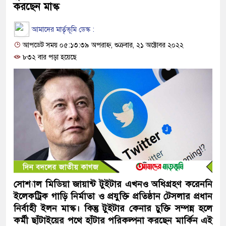
করছেন মাস্ক
আমাদের মার্তৃভূমি ডেস্ক :
আপডেট সময় ০৫:১৩:৩৯ অপরাহ্ন, শুক্রবার, ২১ অক্টোবর ২০২২
৮৩২ বার পড়া হয়েছে
সোশ্যাল মিডিয়া জায়ান্ট টুইটার এখনও অধিগ্রহণ করেননি
ইলেকট্রিক গাড়ি নির্মাতা ও প্রযুক্তি প্রতিষ্ঠান টেসলার প্রধান
নির্বাহী ইলন মাস্ক। কিন্তু টুইটার কেনার চুক্তি সম্পন্ন হলে
কর্মী ছাঁটাইয়ের পথে হাঁটার পরিকল্পনা করছেন মার্কিন এই