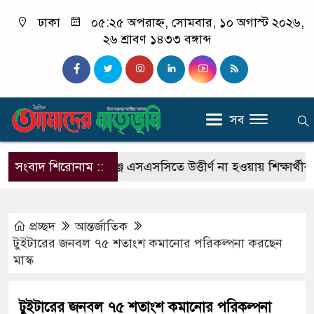
ঢাকা
০৫:২৫ অপরাহ্ন, সোমবার, ১০ অগাস্ট ২০২৬,
২৬ শ্রাবণ ১৪৩৩ বঙ্গাব্দ
সব
 চালক
সংবাদ শিরোনাম ::
শিবগঞ্জে এসএসসিতে উত্তীর্ণ না হওয়ায় শিক্ষার্থীর মৃত্যু
প্রচ্ছদ
আন্তর্জাতিক
টুইটারের জনবল ৭৫ শতাংশ কমানোর পরিকল্পনা করছেন
মাস্ক
টুইটারের জনবল ৭৫ শতাংশ কমানোর পরিকল্পনা