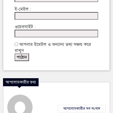
ই-মেইল :
ওয়েবসাইট :
আপনার ইমেইল ও অন্যান্য তথ্য সঞ্চয় করে
রাখুন
আপলোডকারীর তথ্য
আপলোডকারীর সব সংবাদ