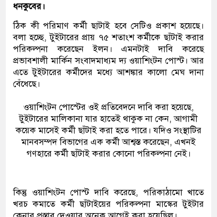
ধনকুবের।
ঠিক কী পরিমাণ কর্মী ছাটাই হবে সেটিও প্রকাশ হয়েছে।
বলা হচ্ছে, টুইটারের প্রায় ৭৫ শতাংশ কর্মীকে ছাঁটাই করার
পরিকল্পনা করেছেন ইলন। এমনটাই দাবি করেছে
প্রভাবশালী মার্কিন সংবাদমাধ্যম দ্য ওয়াশিংটন পোস্ট। আর
এতে টুইটারের কর্মীদের মধ্যে আশঙ্কার কালো মেঘ দানা
বেঁধেছে।
ওয়াশিংটন পোস্টের ওই প্রতিবেদনে দাবি করা হয়েছে,
টুইটারের মালিকানা যার হাতেই থাকুক না কেন, আগামী
কয়েক মাসেই কর্মী ছাঁটাই করা হতে পারে। যদিও সংস্থাটির
মানবসম্পদ বিভাগের এক কর্মী আশ্বস্ত করেছেন, এখনই
গণহারে কর্মী ছাঁটাই করার কোনো পরিকল্পনা নেই।
কিন্তু ওয়াশিংটন পোস্ট দাবি করেছে, পরিকাঠামো খাতে
খরচ কমাতে কর্মী ছাঁটাইয়ের পরিকল্পনা মাস্কের টুইটার
কেনার প্রস্তাব দেওয়ার অনেক আগেই করা হয়েছিল।