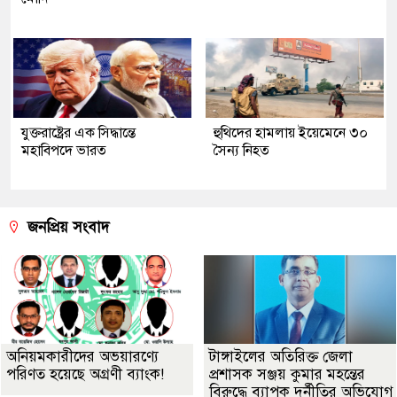
যুক্তরাষ্ট্রের এক সিদ্ধান্তে
হুথিদের হামলায় ইয়েমেনে ৩০
মহাবিপদে ভারত
সৈন্য নিহত
জনপ্রিয় সংবাদ
অনিয়মকারীদের অভয়ারণ্যে
টাঙ্গাইলের অতিরিক্ত জেলা
পরিণত হয়েছে অগ্রণী ব্যাংক!
প্রশাসক সঞ্জয় কুমার মহন্তের
বিরুদ্ধে ব্যাপক দুর্নীতির অভিযোগ