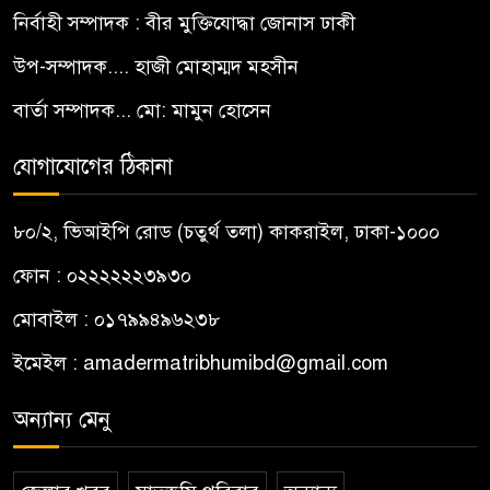
নির্বাহী সম্পাদক : বীর মুক্তিযোদ্ধা জোনাস ঢাকী
উপ-সম্পাদক.... হাজী মোহাম্মদ মহসীন
বার্তা সম্পাদক... মো: মামুন হোসেন
যোগাযোগের ঠিকানা
৮০/২, ভিআইপি রোড (চতুর্থ তলা) কাকরাইল, ঢাকা-১০০০
ফোন : ০২২২২২২৩৯৩০
মোবাইল : ০১৭৯৯৪৯৬২৩৮
ইমেইল :
amadermatribhumibd@gmail.com
অন্যান্য মেনু