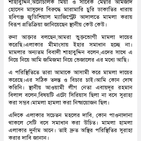
শাহাবুদ্দিন,অটোচালক মিয়া ও সাবেক মেম্বার আমজাদ
হোসেন মাসুদের বিরুদ্ধে মারামারি চুরি ডাকাতির ধারায়
হবিগঞ্জ জুডিশিয়াল ম্যাজিস্ট্রেট আদালতে মামলা করায়
বিরূপ প্রতিক্রিয়া জানিয়েছেন স্থানীয় কেউ কেউ।
রুনা আক্তার বলছেন,আমরা ভুক্তভোগী মামলা দায়ের
করেছি।এলাকার মীমাংসায় ইহার সমাধান হচ্ছে না।
মামলার অন্যতম বিবাদী শাহাবুদ্দিন বলেন,এদের সাথে এ
নিয়ে নিয়ে আমি জমিজমা নিয়ে ভেজালের এর মধ্যে আছি।
এ পরিস্থিতিতে তারা আমাকে আসামী করে মামলা দায়ের
করেছে।এর সঠিক তদন্ত ও বিচার চাই।আমি কোন দোষ
করিনি। স্থানীয় আওয়ামী লীগ নেতা এবায়দূর রহমান
বিলাল বলেন,বিষয়টি এটো সিরিয়াস ছিলা না বসে সুরাহা
করা সম্ভব।মামলা হামলা করা নিষ্প্রয়োজন ছিল।
এদিকে এলাকার সচেতন মহলের দাবি, কোন পাওনাদানা
থাকলে সেটি বসে সমাধান করা উচিত। মামলা হামলা
এলাকার দুর্নাম আনে। তাই দ্রুত অস্থির পরিস্থিতির সুরাহা
করার দাবি জানান।