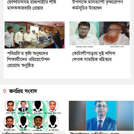
ফেন্সিডিলসহ রাজশাহীর শীর্ষ
উপলক্ষে মাসব্যাপী বৃক্ষরোপণ
মাদককারবারি গ্রেপ্তার
কর্মসূচির উদ্বোধন
পবিপ্রবি’র কৃষি অনুষদের
কোটালীপাড়ায় দুই দলিল
শিক্ষার্থীদের ওরিয়েন্টেশন
লেখক সাময়িক বহিস্কার
প্রোগ্রাম অনুষ্ঠিত
জনপ্রিয় সংবাদ