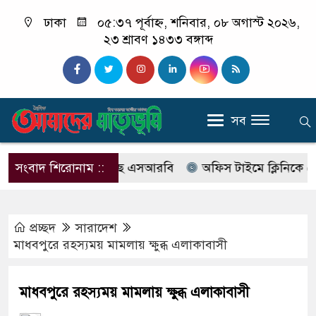
ঢাকা
০৫:৩৭ পূর্বাহ্ন, শনিবার, ০৮ অগাস্ট ২০২৬,
২৩ শ্রাবণ ১৪৩৩ বঙ্গাব্দ
সব
বের নাম বদলে আসছে এসআরবি
সংবাদ শিরোনাম ::
অফিস টাইমে ক্লিনিকে রোগী দে
প্রচ্ছদ
সারাদেশ
মাধবপুরে রহস্যময় মামলায় ক্ষুব্ধ এলাকাবাসী
মাধবপুরে রহস্যময় মামলায় ক্ষুব্ধ এলাকাবাসী