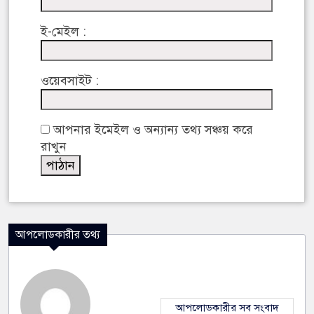
ই-মেইল :
ওয়েবসাইট :
আপনার ইমেইল ও অন্যান্য তথ্য সঞ্চয় করে
রাখুন
আপলোডকারীর তথ্য
আপলোডকারীর সব সংবাদ