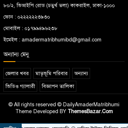
৮০/২, ভিআইপি রোড (চতুর্থ তলা) কাকরাইল, ঢাকা-১০০০
ফোন : ০২২২২২২৩৯৩০
মোবাইল : ০১৭৯৯৪৯৬২৩৮
ইমেইল :
amadermatribhumibd@gmail.com
অন্যান্য মেনু
জেলার খবর
মাতৃভূমি পরিবার
অন্যান্য
ভিডিও গ্যালারী
বিজ্ঞাপন তালিকা
© All rights reserved © DailyAmaderMatribhumi
Theme Developed BY
ThemesBazar.Com