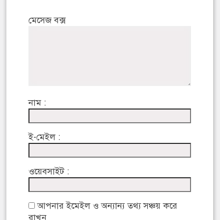
মেসেজ বক্স
নাম :
ই-মেইল :
ওয়েবসাইট :
আপনার ইমেইল ও অন্যান্য তথ্য সঞ্চয় করে
রাখুন