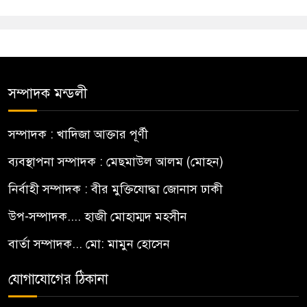
সম্পাদক মন্ডলী
সম্পাদক : খাদিজা আক্তার পূর্ণী
ব্যবস্থাপনা সম্পাদক : মেছমাউল আলম (মোহন)
নির্বাহী সম্পাদক : বীর মুক্তিযোদ্ধা জোনাস ঢাকী
উপ-সম্পাদক.... হাজী মোহাম্মদ মহসীন
বার্তা সম্পাদক... মো: মামুন হোসেন
যোগাযোগের ঠিকানা