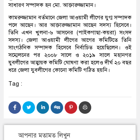
সাধারণ সম্পাদক হন মো. আক্তারুজ্জামান।
কামরুজ্জামান বর্তমানে জেলা আওয়ামী লীগের যুগ্ম সম্পাদক
পদে আছেন। আর আক্তারুজ্জামান আছেন সদস্য হিসেবে।
তিনি এখন খুলনা-৬ আসনের (পাইকগাছা-কয়রা) সংসদ
সদস্য। জেলা আওয়ামী লীগের আগের কমিটিতে তিনি
সাংগঠনিক সম্পাদক হিসেবে নির্বাচিত হয়েছিলেন। ওই
সম্মেলনের পর ২০০৮ সালে ও ২০১৯ সালে মহানগর
যুবলীগের আহ্বায়ক কমিটি ঘোষণা করা হলেও দীর্ঘ ২০ বছর
ধরে জেলা যুবলীগের কোনো কমিটি গঠিত হয়নি।
Tag :
আপনার মতামত লিখুন