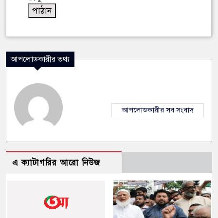
আপলোডকারীর তথ্য
আপলোডকারীর সব সংবাদ
এ ক্যাটাগরির আরো নিউজ