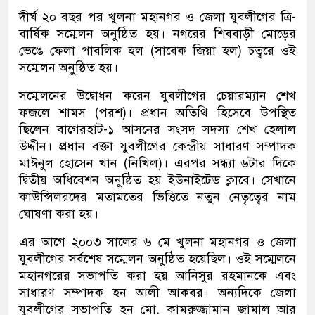
দীর্ঘ ২০ বছর পর খুলনা মহানগর ও জেলা যুবলীগের ত্রি-
বার্ষিক সম্মেলন অনুষ্ঠিত হয়। নগরের শিববাড়ী মোড়ের
ভেঙে ফেলা পাবলিক হল (সাবেক জিয়া হল) চত্বরে ওই
সম্মেলন অনুষ্ঠিত হয়।
সম্মেলনের উদ্বোধন করেন যুবলীগের চেয়ারম্যান শেখ
ফজলে শামস (পরশ)। প্রধান অতিথি হিসেবে উপস্থিত
ছিলেন বাগেরহাট-১ আসনের সংসদ সদস্য শেখ হেলাল
উদ্দীন। প্রধান বক্তা যুবলীগের কেন্দ্রীয় সাধারণ সম্পাদক
মাঈনুল হোসেন খান (নিখিল)। এরপর সন্ধ্যা ৬টার দিকে
দ্বিতীয় অধিবেশন অনুষ্ঠিত হয় ইউনাইটেড ক্লাবে। সেখানে
কাউন্সিলরদের মতামতের ভিত্তিতে নতুন নেতৃত্বের নাম
ঘোষণা করা হয়।
এর আগে ২০০৩ সালের ৬ মে খুলনা মহানগর ও জেলা
যুবলীগের সর্বশেষ সম্মেলন অনুষ্ঠিত হয়েছিল। ওই সম্মেলনে
মহানগরের সভাপতি করা হয় আনিসুর রহমানকে এবং
সাধারণ সম্পাদক হন আলী আকবর। অন্যদিকে জেলা
যুবলীগের সভাপতি হন মো. কামরুজ্জামান জামাল আর