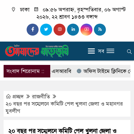
ঢাকা
০৯:৫৬ অপরাহ্ন, বৃহস্পতিবার, ০৬ অগাস্ট
২০২৬, ২২ শ্রাবণ ১৪৩৩ বঙ্গাব্দ
সব
র নাম বদলে আসছে এসআরবি
সংবাদ শিরোনাম ::
অফিস টাইমে ক্লিনিকে রোগী দেখছ
প্রচ্ছদ
রাজনীতি
২০ বছর পর সম্মেলনে কমিটি পেল খুলনা জেলা ও মহানগর
যুবলীগ
২০ বছর পর সম্মেলনে কমিটি পেল খুলনা জেলা ও