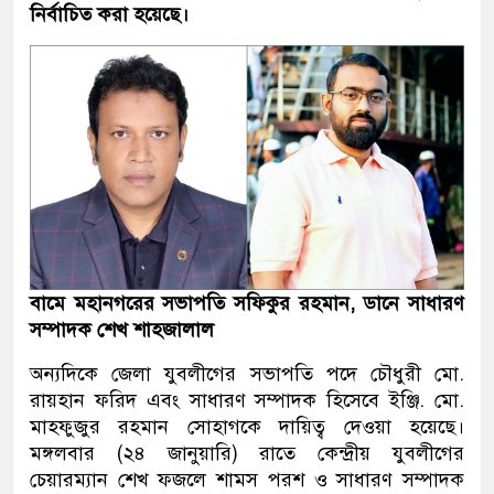
নির্বাচিত করা হয়েছে।
বামে মহানগরের সভাপতি সফিকুর রহমান, ডানে সাধারণ
সম্পাদক শেখ শাহজালাল
অন্যদিকে জেলা যুবলীগের সভাপতি পদে চৌধুরী মো.
রায়হান ফরিদ এবং সাধারণ সম্পাদক হিসেবে ইঞ্জি. মো.
মাহফুজুর রহমান সোহাগকে দায়িত্ব দেওয়া হয়েছে।
মঙ্গলবার (২৪ জানুয়ারি) রাতে কেন্দ্রীয় যুবলীগের
চেয়ারম্যান শেখ ফজলে শামস পরশ ও সাধারণ সম্পাদক