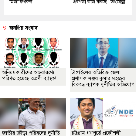
: মির্জা ফখরুল
প্রবণতা কাজ করছে : তথ্যমন্ত্রী
জনপ্রিয় সংবাদ
অনিয়মকারীদের অভয়ারণ্যে
টাঙ্গাইলের অতিরিক্ত জেলা
পরিণত হয়েছে অগ্রণী ব্যাংক!
প্রশাসক সঞ্জয় কুমার মহন্তের
বিরুদ্ধে ব্যাপক দুর্নীতির অভিযোগ
জাতীয় ক্রীড়া পরিষদের দুর্নীতি
চট্টগ্রাম গণপূর্তে প্রকৌশলী