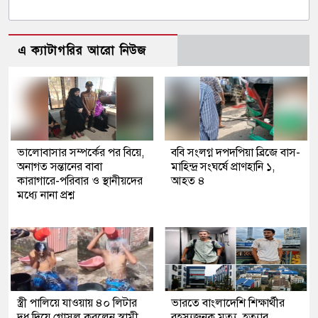
এ ক্যাটাগরির আরো নিউজ
ভালোবাসার সম্পর্কের পর বিয়ে,
ববি সংলগ্ন দপদপিয়া ব্রিজে বাস-
অনাগত সন্তানের বাবা
মাহিন্দ্র সংঘর্ষে প্রাণহানি ১,
কারাগারে-পরিবার ও স্থানীয়দের
আহত ৪
মধ্যে নানা প্রশ্ন
স্ত্রী পালিয়ে যাওয়ায় ৪০ লিটার
ভারতে বাংলাদেশি শিক্ষার্থীর
দুধ দিয়ে গোসল করলেন স্বামী
রহস্যজনক মৃত্যু, হত্যার