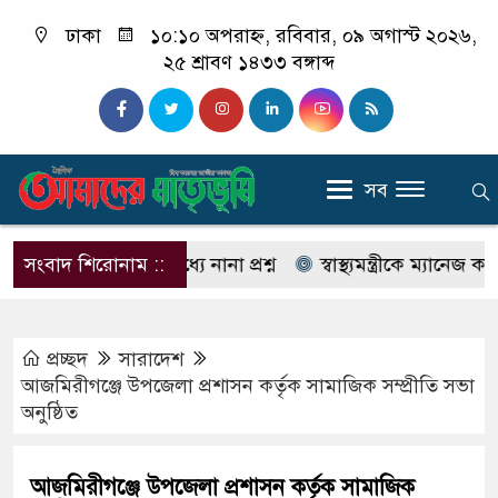
ঢাকা
১০:১০ অপরাহ্ন, রবিবার, ০৯ অগাস্ট ২০২৬,
২৫ শ্রাবণ ১৪৩৩ বঙ্গাব্দ
সব
 স্থানীয়দের মধ্যে নানা প্রশ্ন
সংবাদ শিরোনাম ::
স্বাস্থ্যমন্ত্রীকে ম্যানেজ করে আ
প্রচ্ছদ
সারাদেশ
আজমিরীগঞ্জে উপজেলা প্রশাসন কর্তৃক সামাজিক সম্প্রীতি সভা
অনুষ্ঠিত
আজমিরীগঞ্জে উপজেলা প্রশাসন কর্তৃক সামাজিক