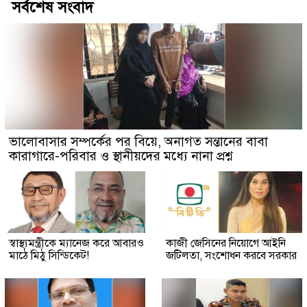
সর্বশেষ সংবাদ
ভালোবাসার সম্পর্কের পর বিয়ে, অনাগত সন্তানের বাবা
কারাগারে-পরিবার ও স্থানীয়দের মধ্যে নানা প্রশ্ন
স্বাস্থ্যমন্ত্রীকে ম্যানেজ করে আবারও
কাজী জেসিনের নিয়োগে আইনি
মাঠে মিঠু সিন্ডিকেট!
জটিলতা, সংশোধন করবে সরকার