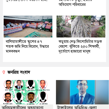
অভিযোগ পরিবারের
বালিয়াডাঙ্গীতে স্কুলের ৪৭
কচুয়ায় দেড় কিলোমিটার সড়ক
শতক জমি নিয়ে বিরোধ, উদ্ধারে
বেহাল: ঝুঁকিতে ২৫০ শিক্ষার্থী,
মানববন্ধন
দুর্ভোগে হাজারো মানুষ
জনপ্রিয় সংবাদ
অনিয়মকারীদের অভয়ারণ্যে
টাঙ্গাইলের অতিরিক্ত জেলা