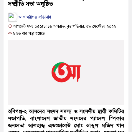
সম্প্রীতি সভা অনুষ্ঠিত
আজমিরীগঞ্জ প্রতিনিধি
আপডেট সময় ০৫:৫৮:১৬ অপরাহ্ন, বৃহস্পতিবার, ২৯ সেপ্টেম্বর ২০২২
৮২৬ বার পড়া হয়েছে
হবিগঞ্জ-২ আসনের সংসদ সদস্য ও সংসদীয় স্থায়ী কমিটির
সভাপতি, বাংলাদেশ জাতীয় সংসদের প্যানেল স্পিকার
জননেতা আলহাজ্ব এডভোকেট মোঃ আব্দুল মজিদ খান