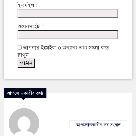
ই-মেইল :
ওয়েবসাইট :
আপনার ইমেইল ও অন্যান্য তথ্য সঞ্চয় করে
রাখুন
আপলোডকারীর তথ্য
আপলোডকারীর সব সংবাদ