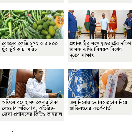
বেগুনের কেজি ১৫০ আর ৪০০
প্রধানমন্ত্রীর সঙ্গে যুক্তরাষ্ট্রের দক্ষিণ
ছুঁই ছুঁই কাঁচা মরিচ
ও মধ্য এশিয়াবিষয়ক বিশেষ
দূতের সাক্ষাৎ
অফিসে বসেই মদ কেনার টাকা
এল নিনোর ভয়াবহ প্রভাব নিয়ে
দেওয়ার অভিযোগ, অতিরিক্ত
জাতিসংঘের সতর্কবার্তা
জেলা প্রশাসকের ভিডিও ভাইরাল