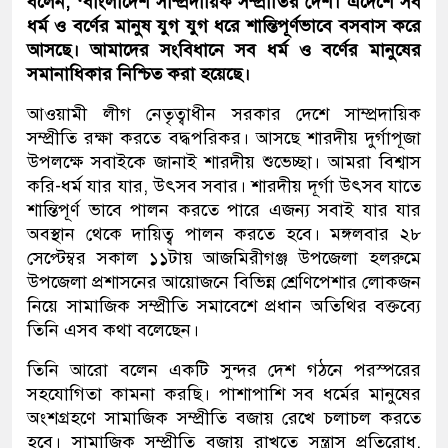
বলেন, ‘বাংলাদেশ সাম্প্রদায়িক সম্প্রীতির দেশ। এদেশে সব
ধর্ম ও বর্ণের মানুষ যুগ যুগ ধরে শান্তিপূর্ণভাবে বসবাস করে
আসছে। আমাদের সংবিধানে সব ধর্ম ও বর্ণের মানুষের
সমানাধিকার নিশ্চিত করা হয়েছে।
আওয়ামী লীগ নেতৃত্বাধীন সরকার দেশে সাম্প্রদায়িক
সম্প্রীতি রক্ষা করতে বদ্ধপরিকর। আসছে শারদীয় দুর্গাপূজা
উপলক্ষে সবাইকে জানাই শারদীয় শুভেচ্ছা। আমরা বিশ্বাস
করি-ধর্ম যার যার, উৎসব সবার। শারদীয় দূর্গা উৎসব যাতে
শান্তিপূর্ণ ভাবে পালন করতে পারে এজন্য সবাই যার যার
অবস্থান থেকে দায়িত্ব পালন করতে হবে। মঙ্গলবার ২৮
সেপ্টেম্বর সকাল ১১টায় আজমিরীগঞ্জ উপজেলা হলরুমে
উপজেলা প্রশাসনের আয়োজনে বিভিন্ন শ্রেণিপেশার লোকজন
নিয়ে সামাজিক সম্প্রীতি সমাবেশে প্রধান অতিথির বক্তব্যে
তিনি এসব কথা বলেছেন।
তিনি আরো বলেন একটি সুন্দর দেশ গঠনে পরস্পরের
সহযোগিতা কামনা করছি। পাশাপাশি সব ধর্মের মানুষের
অংশগ্রহণে সামাজিক সম্প্রীতি বজায় রেখে চলাচল করতে
হবে। সামাজিক সম্প্রীতি বজায় রাখতে সন্ত্রাস প্রতিরোধ,