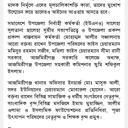
মাদক নির্মূলে এদের মূলচালিকাশক্তি কারা, তাদের মুখোশ
উন্মোচন করে তাদেরও আইনের আওতায় আনতে হবে।
সমাবেশে উপজেলা নির্বাহী কর্মকর্তা (ইউএনও) সালেহা
সুলতানা ছালেহা সুমীর সভাপতিত্বে ও উপজেলা প্রকল্প
প্রকল্প বাস্তবায়ন কর্মকর্তা মোহাম্মদ আলীর সঞ্চালনায়
আরো বক্তব্য রাখেন উপজেলা পরিষদের ভাইস চেয়ারম্যান
মমিনুর রহমান সজীব, মহিলা ভাইস চেয়ারম্যান সীমা রানী
সরকার, আজমিরীগঞ্জ সরকারি কলেজে অধ্যক্ষ,
আজমিরীগঞ্জ উপজেলা সহকারী কমিশনার ভুমি শফিকুল
ইসলাম।
আজমিরীগঞ্জ থানার অফিসার ইনচার্জ মোঃ মাসুক আলী,
সদর ইউনিয়নের চেয়ারম্যান মোবারুল হোসেন। আরো
বক্তব্য রাখেন বিভিন্ন সামাজিক ও ধর্মীয় সংগঠনের নেতৃবৃন্দ,
সাংবাদিক বৃন্দ,বিভিন্ন মসজিদে ইমাম মুয়াজ্জিন, আলীম
ওলামা ও ইসলামিক ফাউন্ডেশনের প্রতিনিধিরা, পূজা
উৎযাপন পরিষদের নেতৃবৃন্দ ও শিক্ষক বৃন্দ প্রমুখ।