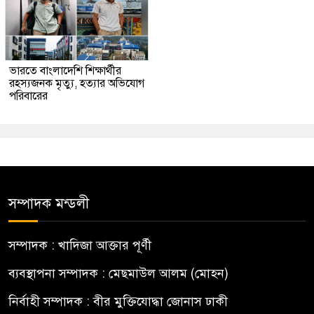
ভারতে বাংলাদেশি শিক্ষার্থীর
রহস্যজনক মৃত্যু, হত্যার অভিযোগ
পরিবারের
সম্পাদক মন্ডলী
সম্পাদক : খাদিজা আক্তার পূর্ণী
ব্যবস্থাপনা সম্পাদক : মেছমাউল আলম (মোহন)
নির্বাহী সম্পাদক : বীর মুক্তিযোদ্ধা জোনাস ঢাকী