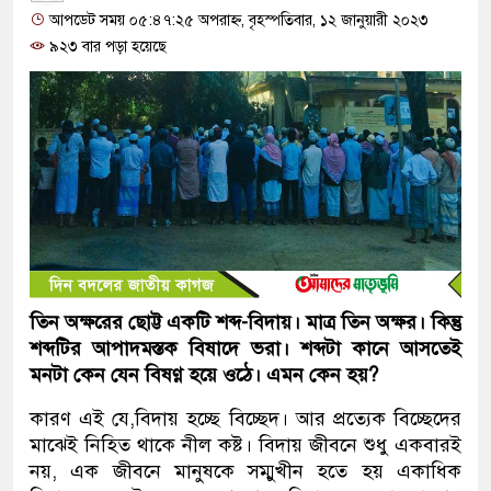
আপডেট সময় ০৫:৪৭:২৫ অপরাহ্ন, বৃহস্পতিবার, ১২ জানুয়ারী ২০২৩
৯২৩ বার পড়া হয়েছে
তিন অক্ষরের ছোট্ট একটি শব্দ-বিদায়। মাত্র তিন অক্ষর। কিন্তু
শব্দটির আপাদমস্তক বিষাদে ভরা। শব্দটা কানে আসতেই
মনটা কেন যেন বিষণ্ণ হয়ে ওঠে। এমন কেন হয়?
কারণ এই যে,বিদায় হচ্ছে বিচ্ছেদ। আর প্রত্যেক বিচ্ছেদের
মাঝেই নিহিত থাকে নীল কষ্ট। বিদায় জীবনে শুধু একবারই
নয়, এক জীবনে মানুষকে সম্মুখীন হতে হয় একাধিক