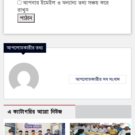
আপনার ইমেইল ও অন্যান্য তথ্য সঞ্চয় করে
রাখুন
আপলোডকারীর তথ্য
আপলোডকারীর সব সংবাদ
এ ক্যাটাগরির আরো নিউজ