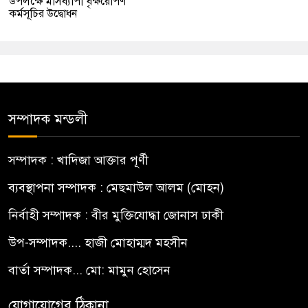
উপলক্ষে মাসব্যাপী বৃক্ষরোপণ
কর্মসূচির উদ্বোধন
সম্পাদক মন্ডলী
সম্পাদক : খাদিজা আক্তার পূর্ণী
ব্যবস্থাপনা সম্পাদক : মেছমাউল আলম (মোহন)
নির্বাহী সম্পাদক : বীর মুক্তিযোদ্ধা জোনাস ঢাকী
উপ-সম্পাদক.... হাজী মোহাম্মদ মহসীন
বার্তা সম্পাদক... মো: মামুন হোসেন
যোগাযোগের ঠিকানা