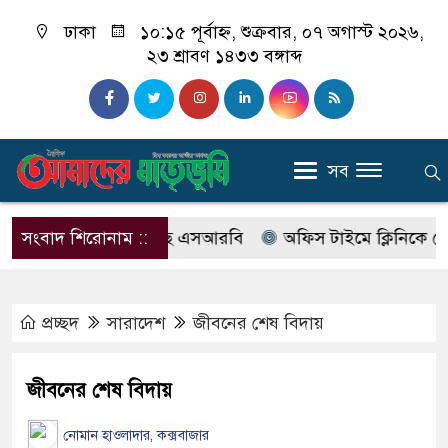
ঢাকা
১০:১৫ পূর্বাহ্ন, শুক্রবার, ০৭ অগাস্ট ২০২৬,
২৩ শ্রাবণ ১৪৩৩ বঙ্গাব্দ
সব
বের নাম বদলে আসছে এসআরবি
সংবাদ শিরোনাম ::
অফিস টাইমে ক্লিনিকে রোগী দেখ
প্রচ্ছদ
সারাদেশ
জীবনের শেষ বিদায়
জীবনের শেষ বিদায়
নোমান হাওলাদার, কক্সবাজার