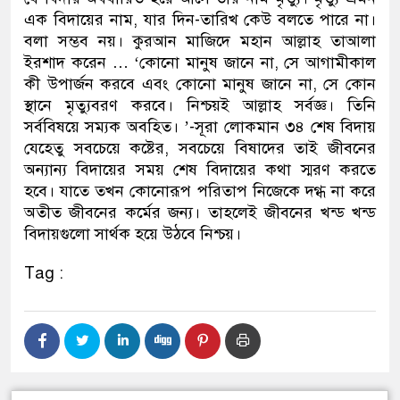
এক বিদায়ের নাম, যার দিন-তারিখ কেউ বলতে পারে না।
বলা সম্ভব নয়। কুরআন মাজিদে মহান আল্লাহ তাআলা
ইরশাদ করেন … ‘কোনো মানুষ জানে না, সে আগামীকাল
কী উপার্জন করবে এবং কোনো মানুষ জানে না, সে কোন
স্থানে মৃত্যুবরণ করবে। নিশ্চয়ই আল্লাহ সর্বজ্ঞ। তিনি
সর্ববিষয়ে সম্যক অবহিত। ’-সূরা লোকমান ৩৪ শেষ বিদায়
যেহেতু সবচেয়ে কষ্টের, সবচেয়ে বিষাদের তাই জীবনের
অন্যান্য বিদায়ের সময় শেষ বিদায়ের কথা স্মরণ করতে
হবে। যাতে তখন কোনোরূপ পরিতাপ নিজেকে দগ্ধ না করে
অতীত জীবনের কর্মের জন্য। তাহলেই জীবনের খন্ড খন্ড
বিদায়গুলো সার্থক হয়ে উঠবে নিশ্চয়।
Tag :