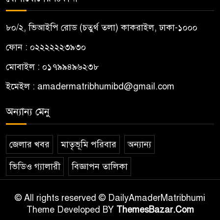
৮০/২, ভিআইপি রোড (চতুর্থ তলা) কাকরাইল, ঢাকা-১০০০
ফোন : ০২২২২২২৩৯৩০
মোবাইল : ০১৭৯৯৪৯৬২৩৮
ইমেইল :
amadermatribhumibd@gmail.com
অন্যান্য মেনু
জেলার খবর
মাতৃভূমি পরিবার
অন্যান্য
ভিডিও গ্যালারী
বিজ্ঞাপন তালিকা
© All rights reserved © DailyAmaderMatribhumi
Theme Developed BY
ThemesBazar.Com