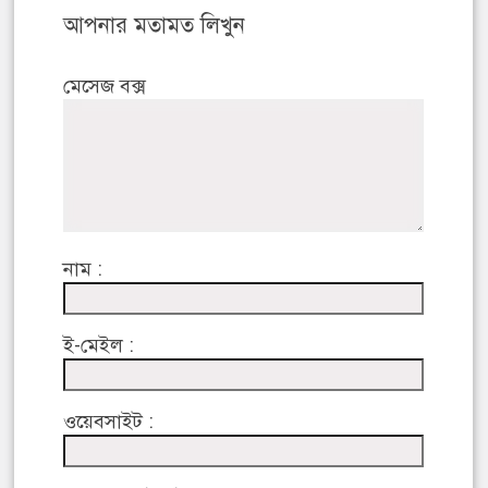
আপনার মতামত লিখুন
মেসেজ বক্স
নাম :
ই-মেইল :
ওয়েবসাইট :