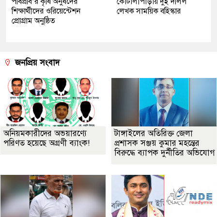
পবিপ্রবি’র কৃষি অনুষদের
কোটালীপাড়ায় দুই দলিল
শিক্ষার্থীদের ওরিয়েন্টেশন
লেখক সাময়িক বহিস্কার
প্রোগ্রাম অনুষ্ঠিত
জনপ্রিয় সংবাদ
অনিয়মকারীদের অভয়ারণ্যে
টাঙ্গাইলের অতিরিক্ত জেলা
পরিণত হয়েছে অগ্রণী ব্যাংক!
প্রশাসক সঞ্জয় কুমার মহন্তের
বিরুদ্ধে ব্যাপক দুর্নীতির অভিযোগ