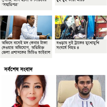
‘সম্মতিপত্র’
অফিসে বসেই মদ কেনার টাকা
বগুড়ায় দুই ট্রাকের মুখোমুখি
দেওয়ার অভিযোগ, অতিরিক্ত
সংঘর্ষে নিহত ৪
জেলা প্রশাসকের ভিডিও ভাইরাল
সর্বশেষ সংবাদ