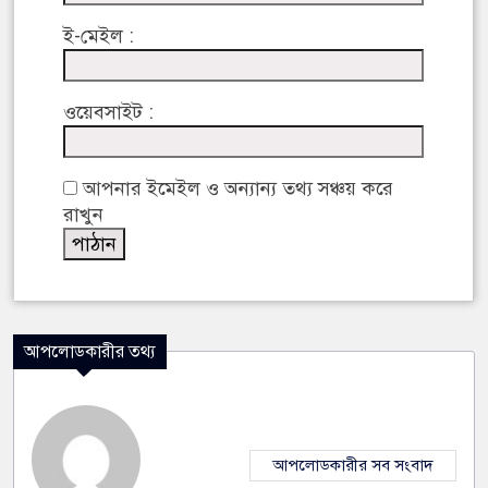
ই-মেইল :
ওয়েবসাইট :
আপনার ইমেইল ও অন্যান্য তথ্য সঞ্চয় করে
রাখুন
আপলোডকারীর তথ্য
আপলোডকারীর সব সংবাদ