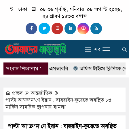
ঢাকা
০৮:০৬ পূর্বাহ্ন, শনিবার, ০৮ অগাস্ট ২০২৬,
২৪ শ্রাবণ ১৪৩৩ বঙ্গাব্দ
সব
ের নাম বদলে আসছে এসআরবি
সংবাদ শিরোনাম ::
অফিস টাইমে ক্লিনিকে রোগী দেখছ
প্রচ্ছদ
আন্তর্জাতিক
পাল্টা আ’ক্র’ম’ণে ইরান : বাহরাইন-কুয়েতে অবস্থিত ৮৫
মার্কিন সামরিক স্থাপনায় হামলা
পাল্টা আ’ক্র’ম’ণে ইরান : বাহরাইন-কুয়েতে অবস্থিত