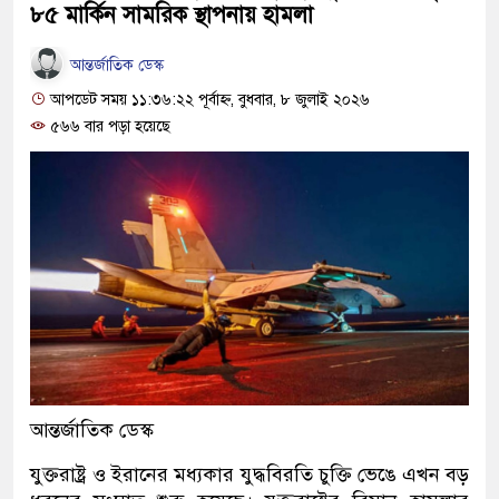
৮৫ মার্কিন সামরিক স্থাপনায় হামলা
আন্তর্জাতিক ডেস্ক
আপডেট সময় ১১:৩৬:২২ পূর্বাহ্ন, বুধবার, ৮ জুলাই ২০২৬
৫৬৬ বার পড়া হয়েছে
আন্তর্জাতিক ডেস্ক
যুক্তরাষ্ট্র ও ইরানের মধ্যকার যুদ্ধবিরতি চুক্তি ভেঙে এখন বড়