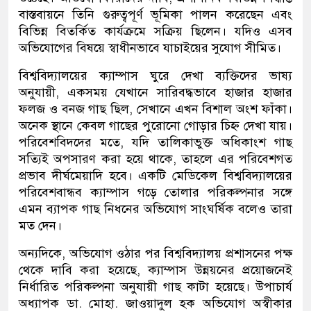
বাস্তবায়নে তিনি গুরুত্বপূর্ণ ভূমিকা পালন করেছেন এবং
বিভিন্ন বিতর্কিত কার্যক্রমে সক্রিয় ছিলেন। যদিও এসব
অভিযোগের বিষয়ে স্বাধীনভাবে যাচাইয়ের সুযোগ সীমিত।
বিশ্ববিদ্যালয়ের ক্যাম্পাস ঘুরে দেখা ব্যক্তিদের ভাষ্য
অনুযায়ী, একসময় যেখানে সারিবদ্ধভাবে হাজার হাজার
ফলজ ও বনজ গাছ ছিল, সেখানে এখন বিশাল অংশ ফাঁকা।
অনেক স্থানে কেবল গাছের পুরোনো গোড়ার চিহ্ন দেখা যায়।
পরিবেশবিদদের মতে, যদি তালিকাভুক্ত অধিকাংশ গাছ
সত্যিই অপসারণ করা হয়ে থাকে, তাহলে এর পরিবেশগত
প্রভাব দীর্ঘমেয়াদি হবে। একটি মেডিকেল বিশ্ববিদ্যালয়ের
পরিবেশবান্ধব ক্যাম্পাস গড়ে তোলার পরিকল্পনার সঙ্গে
এমন ব্যাপক গাছ নিধনের অভিযোগ সাংঘর্ষিক বলেও তারা
মত দেন।
অন্যদিকে, অভিযোগ ওঠার পর বিশ্ববিদ্যালয় প্রশাসনের পক্ষ
থেকে দাবি করা হয়েছে, ক্যাম্পাস উন্নয়নের প্রয়োজনেই
নির্ধারিত পরিকল্পনা অনুযায়ী গাছ কাটা হয়েছে। উপাচার্য
অধ্যাপক ডা. মোহা. জাওয়াদুল হক অভিযোগ অস্বীকার