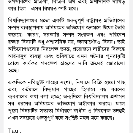
অপসারণের প্রক্রিয়া, বিক্রির অর্থ এবং প্রশাসনিক দায়িত্ব
কার ছিল—এসব বিষয়ও স্পষ্ট হবে।
বিশ্ববিদ্যালয়ের মতো একটি গুরুত্বপূর্ণ রাষ্ট্রায়ত্ত প্রতিষ্ঠানের
সম্পদ ব্যবস্থাপনায় অনিয়মের অভিযোগ জনমনে উদ্বেগ তৈরি
করেছে। কারণ, সরকারি সম্পদ সংরক্ষণ এবং পরিবেশ
রক্ষার বিষয়টি শুধু প্রশাসনিক নয়, জনস্বার্থেরও বিষয়। তাই
অভিযোগগুলোর নিরপেক্ষ তদন্ত, প্রয়োজনে দায়ীদের বিরুদ্ধে
আইনানুগ ব্যবস্থা এবং ভবিষ্যতে এমন ঘটনার পুনরাবৃত্তি
রোধে কার্যকর পদক্ষেপ গ্রহণের দাবি ক্রমেই জোরালো
হচ্ছে।
একদিকে নথিভুক্ত গাছের সংখ্যা, নিলামে বিক্রি হওয়া গাছ
এবং বর্তমানে বিদ্যমান গাছের হিসাবে বড় ধরনের
ব্যবধানের কথা বলা হচ্ছে; অন্যদিকে বিশ্ববিদ্যালয় প্রশাসন
সব ধরনের অনিয়মের অভিযোগ অস্বীকার করছে। ফলে
পুরো বিষয়টির সত্যতা নির্ধারণে স্বাধীন ও নিরপেক্ষ তদন্তই
এখন সবচেয়ে গুরুত্বপূর্ণ বলে সংশ্লিষ্ট মহল মনে করছে।
Tag :