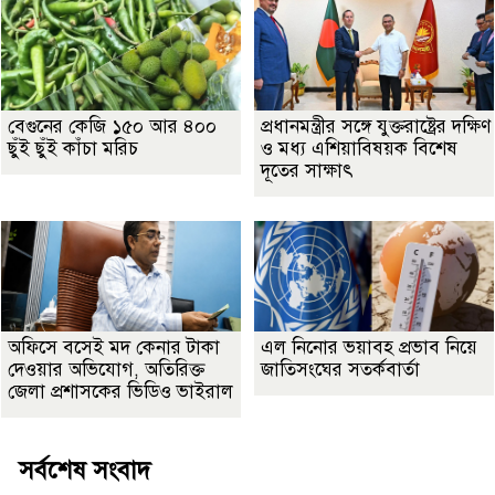
বেগুনের কেজি ১৫০ আর ৪০০
প্রধানমন্ত্রীর সঙ্গে যুক্তরাষ্ট্রের দক্ষিণ
ছুঁই ছুঁই কাঁচা মরিচ
ও মধ্য এশিয়াবিষয়ক বিশেষ
দূতের সাক্ষাৎ
অফিসে বসেই মদ কেনার টাকা
এল নিনোর ভয়াবহ প্রভাব নিয়ে
দেওয়ার অভিযোগ, অতিরিক্ত
জাতিসংঘের সতর্কবার্তা
জেলা প্রশাসকের ভিডিও ভাইরাল
সর্বশেষ সংবাদ