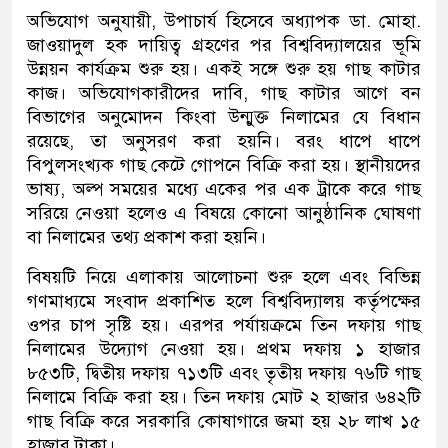
অভিযোগ অনুযায়ী, উপাচার্য হিসেবে অধ্যাপক ডা. মোহা.
জাওয়াদুল হক দায়িত্ব গ্রহণের পর বিশ্ববিদ্যালয়ের ভূমি
উন্নয়ন কার্যক্রম শুরু হয়। একই সঙ্গে শুরু হয় গাছ কাটার
কাজ। অভিযোগকারীদের দাবি, গাছ কাটার আগে বন
বিভাগের অনুমোদন কিংবা উন্মুক্ত নিলামের যে বিধান
রয়েছে, তা অনুসরণ করা হয়নি। বরং ধাপে ধাপে
বিপুলসংখ্যক গাছ কেটে গোপনে বিক্রি করা হয়। স্থানীয়দের
ভাষ্য, অল্প সময়ের মধ্যে একের পর এক ট্রাকে করে গাছ
সরিয়ে নেওয়া হলেও এ বিষয়ে কোনো আনুষ্ঠানিক ঘোষণা
বা নিলামের তথ্য প্রকাশ করা হয়নি।
বিষয়টি নিয়ে এলাকায় আলোচনা শুরু হলে এবং বিভিন্ন
গণমাধ্যমে সংবাদ প্রকাশিত হলে বিশ্ববিদ্যালয় কর্তৃপক্ষের
ওপর চাপ সৃষ্টি হয়। এরপর পর্যায়ক্রমে তিন দফায় গাছ
নিলামের উদ্যোগ নেওয়া হয়। প্রথম দফায় ১ হাজার
৮৫৩টি, দ্বিতীয় দফায় ৭১৩টি এবং তৃতীয় দফায় ৭৬টি গাছ
নিলামে বিক্রি করা হয়। তিন দফায় মোট ২ হাজার ৬৪২টি
গাছ বিক্রি করে সরকারি কোষাগারে জমা হয় ২৮ লাখ ১৫
হাজার টাকা।