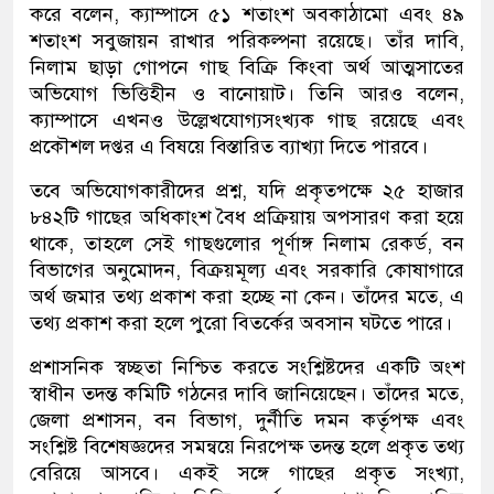
করে বলেন, ক্যাম্পাসে ৫১ শতাংশ অবকাঠামো এবং ৪৯
শতাংশ সবুজায়ন রাখার পরিকল্পনা রয়েছে। তাঁর দাবি,
নিলাম ছাড়া গোপনে গাছ বিক্রি কিংবা অর্থ আত্মসাতের
অভিযোগ ভিত্তিহীন ও বানোয়াট। তিনি আরও বলেন,
ক্যাম্পাসে এখনও উল্লেখযোগ্যসংখ্যক গাছ রয়েছে এবং
প্রকৌশল দপ্তর এ বিষয়ে বিস্তারিত ব্যাখ্যা দিতে পারবে।
তবে অভিযোগকারীদের প্রশ্ন, যদি প্রকৃতপক্ষে ২৫ হাজার
৮৪২টি গাছের অধিকাংশ বৈধ প্রক্রিয়ায় অপসারণ করা হয়ে
থাকে, তাহলে সেই গাছগুলোর পূর্ণাঙ্গ নিলাম রেকর্ড, বন
বিভাগের অনুমোদন, বিক্রয়মূল্য এবং সরকারি কোষাগারে
অর্থ জমার তথ্য প্রকাশ করা হচ্ছে না কেন। তাঁদের মতে, এ
তথ্য প্রকাশ করা হলে পুরো বিতর্কের অবসান ঘটতে পারে।
প্রশাসনিক স্বচ্ছতা নিশ্চিত করতে সংশ্লিষ্টদের একটি অংশ
স্বাধীন তদন্ত কমিটি গঠনের দাবি জানিয়েছেন। তাঁদের মতে,
জেলা প্রশাসন, বন বিভাগ, দুর্নীতি দমন কর্তৃপক্ষ এবং
সংশ্লিষ্ট বিশেষজ্ঞদের সমন্বয়ে নিরপেক্ষ তদন্ত হলে প্রকৃত তথ্য
বেরিয়ে আসবে। একই সঙ্গে গাছের প্রকৃত সংখ্যা,