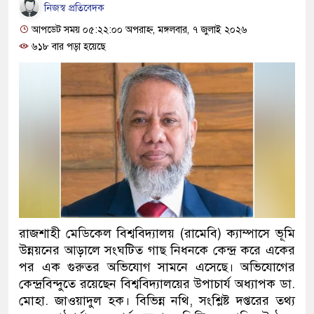
নিজস্ব প্রতিবেদক
আপডেট সময় ০৫:২২:০০ অপরাহ্ন, মঙ্গলবার, ৭ জুলাই ২০২৬
৬১৮ বার পড়া হয়েছে
রাজশাহী মেডিকেল বিশ্ববিদ্যালয় (রামেবি) ক্যাম্পাসে ভূমি
উন্নয়নের আড়ালে সংঘটিত গাছ নিধনকে কেন্দ্র করে একের
পর এক গুরুতর অভিযোগ সামনে এসেছে। অভিযোগের
কেন্দ্রবিন্দুতে রয়েছেন বিশ্ববিদ্যালয়ের উপাচার্য অধ্যাপক ডা.
মোহা. জাওয়াদুল হক। বিভিন্ন নথি, সংশ্লিষ্ট দপ্তরের তথ্য