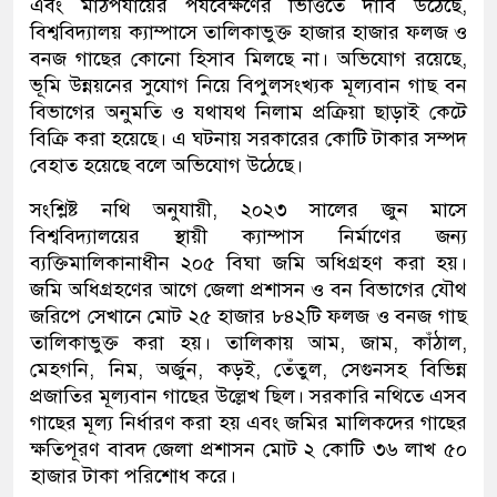
এবং মাঠপর্যায়ের পর্যবেক্ষণের ভিত্তিতে দাবি উঠেছে,
বিশ্ববিদ্যালয় ক্যাম্পাসে তালিকাভুক্ত হাজার হাজার ফলজ ও
বনজ গাছের কোনো হিসাব মিলছে না। অভিযোগ রয়েছে,
ভূমি উন্নয়নের সুযোগ নিয়ে বিপুলসংখ্যক মূল্যবান গাছ বন
বিভাগের অনুমতি ও যথাযথ নিলাম প্রক্রিয়া ছাড়াই কেটে
বিক্রি করা হয়েছে। এ ঘটনায় সরকারের কোটি টাকার সম্পদ
বেহাত হয়েছে বলে অভিযোগ উঠেছে।
সংশ্লিষ্ট নথি অনুযায়ী, ২০২৩ সালের জুন মাসে
বিশ্ববিদ্যালয়ের স্থায়ী ক্যাম্পাস নির্মাণের জন্য
ব্যক্তিমালিকানাধীন ২০৫ বিঘা জমি অধিগ্রহণ করা হয়।
জমি অধিগ্রহণের আগে জেলা প্রশাসন ও বন বিভাগের যৌথ
জরিপে সেখানে মোট ২৫ হাজার ৮৪২টি ফলজ ও বনজ গাছ
তালিকাভুক্ত করা হয়। তালিকায় আম, জাম, কাঁঠাল,
মেহগনি, নিম, অর্জুন, কড়ই, তেঁতুল, সেগুনসহ বিভিন্ন
প্রজাতির মূল্যবান গাছের উল্লেখ ছিল। সরকারি নথিতে এসব
গাছের মূল্য নির্ধারণ করা হয় এবং জমির মালিকদের গাছের
ক্ষতিপূরণ বাবদ জেলা প্রশাসন মোট ২ কোটি ৩৬ লাখ ৫০
হাজার টাকা পরিশোধ করে।