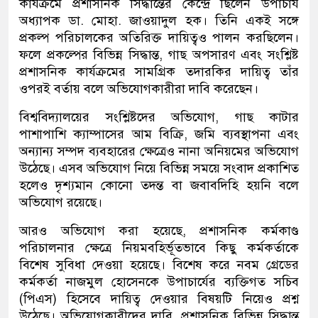
কার্যক্রমে প্রশাসনিক সিদ্ধান্তের কেন্দ্রে ছিলেন উপাচার্য
অধ্যাপক ডা. মোহা. জাওয়াদুল হক। তিনি একই সঙ্গে
প্রকল্প পরিচালকের অতিরিক্ত দায়িত্বও পালন করছিলেন।
ফলে প্রকল্পের বিভিন্ন সিদ্ধান্ত, গাছ অপসারণ এবং সংশ্লিষ্ট
প্রশাসনিক কার্যক্রমের সামগ্রিক তদারকির দায়িত্ব তাঁর
ওপরই বর্তায় বলে অভিযোগকারীরা দাবি করেছেন।
বিশ্ববিদ্যালয়ের সংশ্লিষ্টদের অভিযোগ, গাছ কাটার
পাশাপাশি ক্যাম্পাসের আম বিক্রি, জমি ব্যবস্থাপনা এবং
অন্যান্য সম্পদ ব্যবহারের ক্ষেত্রেও নানা অনিয়মের অভিযোগ
উঠেছে। এসব অভিযোগ নিয়ে বিভিন্ন সময়ে সংবাদ প্রকাশিত
হলেও দৃশ্যমান কোনো তদন্ত বা জবাবদিহি হয়নি বলে
অভিযোগ রয়েছে।
আরও অভিযোগ করা হয়েছে, প্রশাসনিক কর্মকাণ্ড
পরিচালনার ক্ষেত্রে নিয়মবহির্ভূতভাবে কিছু কর্মকর্তাকে
বিশেষ সুবিধা দেওয়া হয়েছে। বিশেষ করে নবম গ্রেডের
কর্মকর্তা নাজমুল হোসেনকে উপাচার্যের ব্যক্তিগত সচিব
(পিএস) হিসেবে দায়িত্ব দেওয়ার বিষয়টি নিয়েও প্রশ্ন
উঠেছে। অভিযোগকারীদের দাবি, প্রশাসনিক বিভিন্ন সিদ্ধান্ত