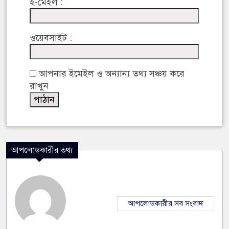
ই-মেইল :
ওয়েবসাইট :
আপনার ইমেইল ও অন্যান্য তথ্য সঞ্চয় করে
রাখুন
আপলোডকারীর তথ্য
আপলোডকারীর সব সংবাদ