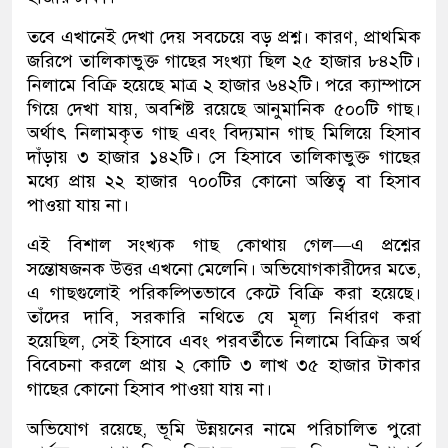
তবে এখানেই দেখা দেয় সবচেয়ে বড় প্রশ্ন। কারণ, প্রাথমিক
জরিপে তালিকাভুক্ত গাছের সংখ্যা ছিল ২৫ হাজার ৮৪২টি।
নিলামে বিক্রি হয়েছে মাত্র ২ হাজার ৬৪২টি। পরে ক্যাম্পাসে
গিয়ে দেখা যায়, অবশিষ্ট রয়েছে আনুমানিক ৫০০টি গাছ।
অর্থাৎ নিলামকৃত গাছ এবং বিদ্যমান গাছ মিলিয়ে হিসাব
দাঁড়ায় ৩ হাজার ১৪২টি। সে হিসাবে তালিকাভুক্ত গাছের
মধ্যে প্রায় ২২ হাজার ৭০০টির কোনো অস্তিত্ব বা হিসাব
পাওয়া যায় না।
এই বিশাল সংখ্যক গাছ কোথায় গেল—এ প্রশ্নের
সন্তোষজনক উত্তর এখনো মেলেনি। অভিযোগকারীদের মতে,
এ গাছগুলোই পরিকল্পিতভাবে কেটে বিক্রি করা হয়েছে।
তাঁদের দাবি, সরকারি নথিতে যে মূল্য নির্ধারণ করা
হয়েছিল, সেই হিসাবে এবং পরবর্তীতে নিলামে বিক্রির অর্থ
বিবেচনা করলে প্রায় ২ কোটি ৩ লাখ ৩৫ হাজার টাকার
গাছের কোনো হিসাব পাওয়া যায় না।
অভিযোগ রয়েছে, ভূমি উন্নয়নের নামে পরিচালিত পুরো