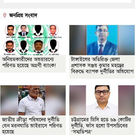
জনপ্রিয় সংবাদ
অনিয়মকারীদের অভয়ারণ্যে
টাঙ্গাইলের অতিরিক্ত জেলা
পরিণত হয়েছে অগ্রণী ব্যাংক!
প্রশাসক সঞ্জয় কুমার মহন্তের
বিরুদ্ধে ব্যাপক দুর্নীতির অভিযোগ
জাতীয় ক্রীড়া পরিষদের দুর্নীতি
চট্টগ্রামের ডিসি হতে ৬৯ কোটির
যেন মরনঘাতি ভাইরাসে পরিণত
দুর্নীতি, ফাঁস হলো উপসচিবের
হয়েছে
‘সম্মতিপত্র’