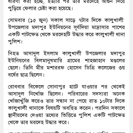
ধারণা করা হচ্ছে, হত্যার পর তার মরদেহে আগুন দিয়ে
পুড়িয়ে ফেলার চেষ্টা করা হয়েছে।
সোমবার (১৫ জুন) সকাল সাড়ে ৭টার দিকে কালুখালী
উপজেলার মদাপুর ইউনিয়নের সূর্যদিয়া মাদ্রাসার পাশের
একটি পাটক্ষেত থেকে মরদেহটি উদ্ধার করে কালুখালী থানা
পুলিশ।
নিহত আসাদুল ইসলাম কালুখালী উপজেলার মদাপুর
ইউনিয়নের বিলমানুষমারি গ্রামের শাহজাহান মণ্ডলের
ছেলে। তিনি মীর মশাররফ হোসেন ডিগ্রি কলেজের ৩য়
বর্ষের ছাত্র ছিলেন।
রোববার বিকেলে সোনাপুর হাটে যাওয়ার পর থেকেই
আসাদুল নিখোঁজ ছিলেন। পরিবারের সদস্যরা অনেক
খোঁজাখুঁজি করেও তার সন্ধান না পেয়ে রাত ১০টার দিকে
কালুখালী থানাকে বিষয়টি অবহিত করেন। পরদিন সকালে
স্থানীয়দের দেওয়া তথ্যের ভিত্তিতে পুলিশ একটি পাটক্ষেত
থেকে তার মরদেহ উদ্ধার করে।