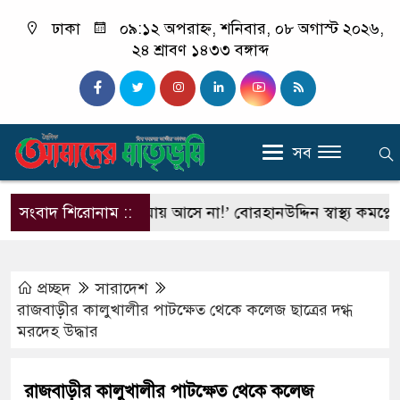
ঢাকা
০৯:১২ অপরাহ্ন, শনিবার, ০৮ অগাস্ট ২০২৬,
২৪ শ্রাবণ ১৪৩৩ বঙ্গাব্দ
সব
ের লেখায় কিছু যায় আসে না!’ বোরহানউদ্দিন স্বাস্থ্য কমপ্লেক্সে বেতন
সংবাদ শিরোনাম ::
প্রচ্ছদ
সারাদেশ
রাজবাড়ীর কালুখালীর পাটক্ষেত থেকে কলেজ ছাত্রের দগ্ধ
মরদেহ উদ্ধার
রাজবাড়ীর কালুখালীর পাটক্ষেত থেকে কলেজ