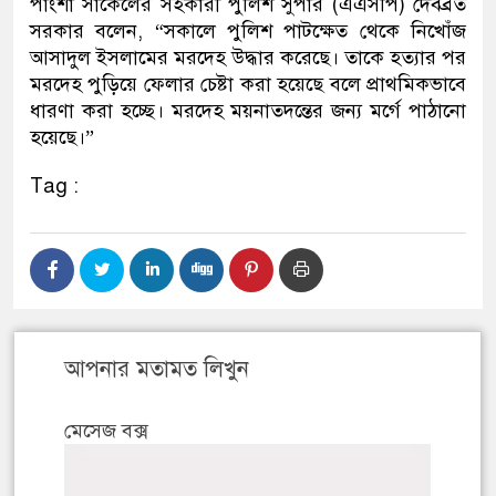
পাংশা সার্কেলের সহকারী পুলিশ সুপার (এএসপি) দেবব্রত
সরকার বলেন, “সকালে পুলিশ পাটক্ষেত থেকে নিখোঁজ
আসাদুল ইসলামের মরদেহ উদ্ধার করেছে। তাকে হত্যার পর
মরদেহ পুড়িয়ে ফেলার চেষ্টা করা হয়েছে বলে প্রাথমিকভাবে
ধারণা করা হচ্ছে। মরদেহ ময়নাতদন্তের জন্য মর্গে পাঠানো
হয়েছে।”
Tag :
আপনার মতামত লিখুন
মেসেজ বক্স