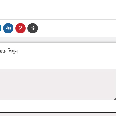
মত লিখুন