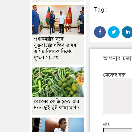
Tag :
প্রধানমন্ত্রীর সঙ্গে
যুক্তরাষ্ট্রের দক্ষিণ ও মধ্য
এশিয়াবিষয়ক বিশেষ
দূতের সাক্ষাৎ
আপনার মতা
মেসেজ বক্স
বেগুনের কেজি ১৫০ আর
৪০০ ছুঁই ছুঁই কাঁচা মরিচ
নাম :