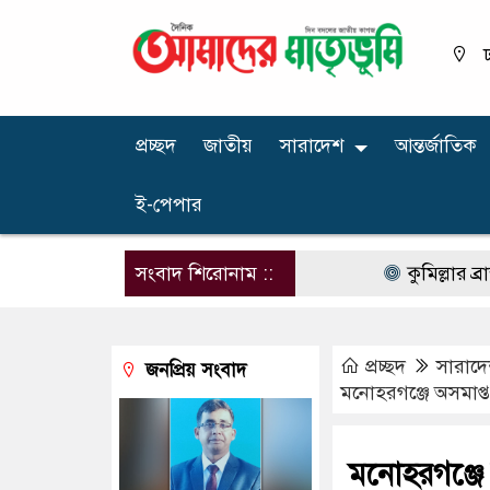
ঢ
প্রচ্ছদ
জাতীয়
সারাদেশ
আন্তর্জাতিক
ই-পেপার
সংবাদ শিরোনাম ::
কুমিল্লার ব্রাহ্মণপ
প্রচ্ছদ
সারাদ
জনপ্রিয় সংবাদ
মনোহরগঞ্জে অসমাপ্ত
মনোহরগঞ্জে 