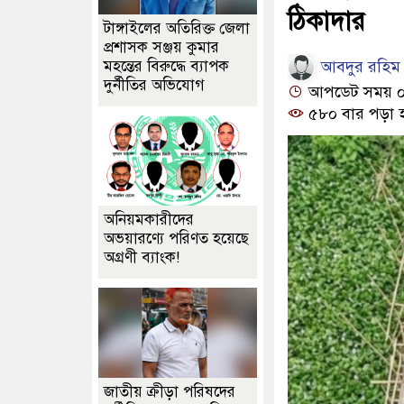
ঠিকাদার
টাঙ্গাইলের অতিরিক্ত জেলা
প্রশাসক সঞ্জয় কুমার
আবদুর রহিম মন
মহন্তের বিরুদ্ধে ব্যাপক
দুর্নীতির অভিযোগ
আপডেট সময় ০২
৫৮০ বার পড়া 
অনিয়মকারীদের
অভয়ারণ্যে পরিণত হয়েছে
অগ্রণী ব্যাংক!
জাতীয় ক্রীড়া পরিষদের