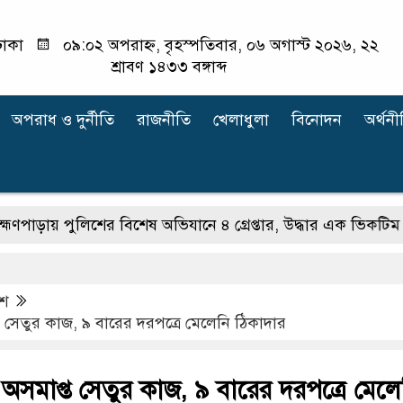
াকা
০৯:০২ অপরাহ্ন, বৃহস্পতিবার, ০৬ অগাস্ট ২০২৬, ২২
শ্রাবণ ১৪৩৩ বঙ্গাব্দ
অপরাধ ‍ও দুর্নীতি
রাজনীতি
খেলাধুলা
বিনোদন
অর্থনী
াড়ায় পুলিশের বিশেষ অভিযানে ৪ গ্রেপ্তার, উদ্ধার এক ভিকটিম
ব্র
েশ
 সেতুর কাজ, ৯ বারের দরপত্রে মেলেনি ঠিকাদার
অসমাপ্ত সেতুর কাজ, ৯ বারের দরপত্রে মেলে