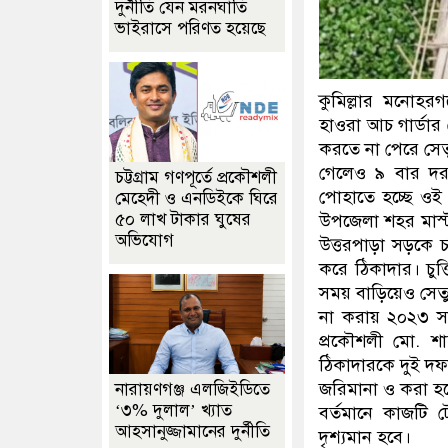
দুর্নীতি যেন মরনঘাতি
ভাইরাসে পরিণত হয়েছে
কুমিল্লার মনোহরগ
হাওরা আচ গার্ডার 
করতে না পেরে সেত
গেলেও ৯ বার দর
চট্টগ্রাম গণপূর্তে প্রকৌশলী
পোহাতে হচ্ছে ওই 
মেহেদী ও এনডিইকে ঘিরে
৫০ লাখ টাকার ঘুষের
উপজেলা শহর মাস্টা
অভিযোগ
উত্তরপাড়া সড়কে
করে ঠিকাদার। চুক
সময় বাড়িয়েও সে
না করায় ২০২৩ স
প্রকৌশলী মো. শা
ঠিকাদারকে দুই দফা
জরিমানা ও করা হয
নারায়ণগঞ্জ এলজিইডিতে
‘৩% দুলাল’ খ্যাত
বর্তমানে কাজটি ট
আহসানুজ্জামানের দুর্নীতি
দৃশ্যমান হবে।