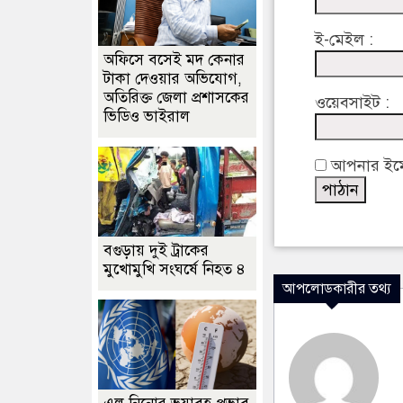
ই-মেইল :
অফিসে বসেই মদ কেনার
টাকা দেওয়ার অভিযোগ,
অতিরিক্ত জেলা প্রশাসকের
ওয়েবসাইট :
ভিডিও ভাইরাল
আপনার ইমেইল
বগুড়ায় দুই ট্রাকের
মুখোমুখি সংঘর্ষে নিহত ৪
আপলোডকারীর তথ্য