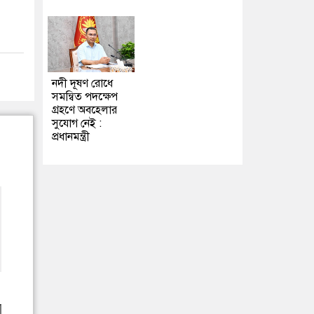
নদী দূষণ রোধে
সমন্বিত পদক্ষেপ
গ্রহণে অবহেলার
সুযোগ নেই :
প্রধানমন্ত্রী