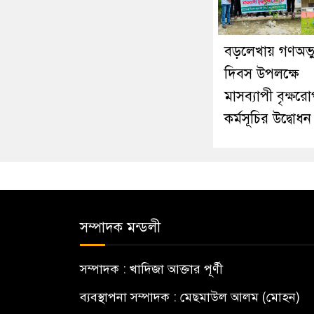
বড়লেখায় গণঅভ্যু
দিবস উপলক্ষে
মাসব্যাপী বৃক্ষর
কর্মসূচির উদ্বোধন
সম্পাদক মন্ডলী
সম্পাদক : খাদিজা আক্তার পূর্ণী
ব্যবস্থাপনা সম্পাদক : মেছমাউল আলম (মোহন)