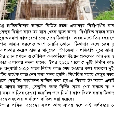
ঞ্জে হাতিরঝিলের আদলে নির্মিত চড্ডা এলাকায় নির্মাণাধীন নান
সেতুর নির্মাণ কাজ ছয় মাস থেকে ঝুলে আছে। নির্ধারিত সময়ে কা
ুর অসমাপ্ত কাজ রেখে চলে গেছে ঠিকাদার। এরই মধ্যে তিন বছর পে
পত্র আহ্বান করলেও অংশ নেয়নি কোনো ঠিকাদার ফলে চরম দুর
এলাকার কয়েক হাজার মানুষের। উপজেলা এলজিইডি সূত্রে জানা 
র প্ল্যান প্রণয়ন ও মৌলিক অবকাঠামো উন্নয়ন প্রকল্পের আওতায় হ
 চড্ডা এলাকায় নদনা খালের উপর ২০২০ সালে সেতুটি নির্মাণ কাজ
্তি অনুযায়ী ২০২২ সালে নির্মাণ কাজ শেষ হওয়ার কথা থাকলো দু
তুটির অর্ধেক কাজ শেষ করা সম্ভব হয়নি। নির্ধারিত সময়ে সেতুর কা
ালে সেতুটির কার্যাদেশ বাতিল করা হয়।এ বিষয়ে উপজেলা এল
হ আলম জানান, সেতুটির কাজ নির্দিষ্ট সময় শেষ করতে না প
 সময় বাড়িয়ে দেওয়া হয়েছিল পরে নির্মাণ কাজ বিলম্ব করায় ঠিকা
়েছে এবং এর কার্যাদেশ বাতিল করা হয়েছে।
েন্ডার প্রক্রিয়া রয়েছে। সকল কাজ সম্পন্ন হলে এই অর্থবছরে স