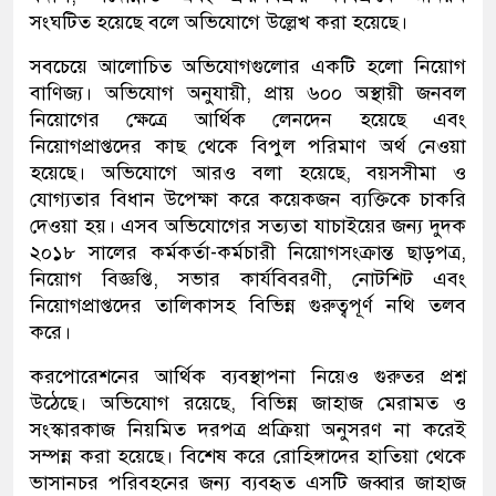
সংঘটিত হয়েছে বলে অভিযোগে উল্লেখ করা হয়েছে।
সবচেয়ে আলোচিত অভিযোগগুলোর একটি হলো নিয়োগ
বাণিজ্য। অভিযোগ অনুযায়ী, প্রায় ৬০০ অস্থায়ী জনবল
নিয়োগের ক্ষেত্রে আর্থিক লেনদেন হয়েছে এবং
নিয়োগপ্রাপ্তদের কাছ থেকে বিপুল পরিমাণ অর্থ নেওয়া
হয়েছে। অভিযোগে আরও বলা হয়েছে, বয়সসীমা ও
যোগ্যতার বিধান উপেক্ষা করে কয়েকজন ব্যক্তিকে চাকরি
দেওয়া হয়। এসব অভিযোগের সত্যতা যাচাইয়ের জন্য দুদক
২০১৮ সালের কর্মকর্তা-কর্মচারী নিয়োগসংক্রান্ত ছাড়পত্র,
নিয়োগ বিজ্ঞপ্তি, সভার কার্যবিবরণী, নোটশিট এবং
নিয়োগপ্রাপ্তদের তালিকাসহ বিভিন্ন গুরুত্বপূর্ণ নথি তলব
করে।
করপোরেশনের আর্থিক ব্যবস্থাপনা নিয়েও গুরুতর প্রশ্ন
উঠেছে। অভিযোগ রয়েছে, বিভিন্ন জাহাজ মেরামত ও
সংস্কারকাজ নিয়মিত দরপত্র প্রক্রিয়া অনুসরণ না করেই
সম্পন্ন করা হয়েছে। বিশেষ করে রোহিঙ্গাদের হাতিয়া থেকে
ভাসানচর পরিবহনের জন্য ব্যবহৃত এসটি জব্বার জাহাজ