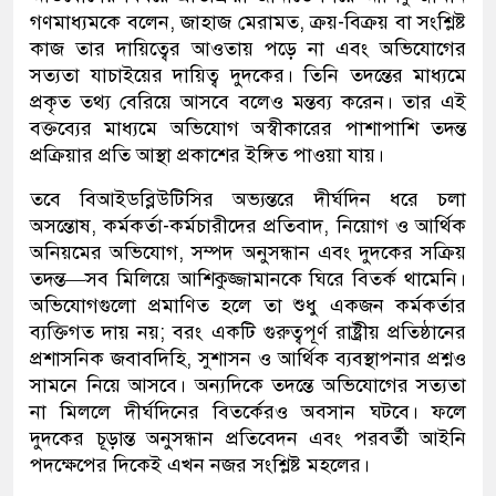
গণমাধ্যমকে বলেন, জাহাজ মেরামত, ক্রয়-বিক্রয় বা সংশ্লিষ্ট
কাজ তার দায়িত্বের আওতায় পড়ে না এবং অভিযোগের
সত্যতা যাচাইয়ের দায়িত্ব দুদকের। তিনি তদন্তের মাধ্যমে
প্রকৃত তথ্য বেরিয়ে আসবে বলেও মন্তব্য করেন। তার এই
বক্তব্যের মাধ্যমে অভিযোগ অস্বীকারের পাশাপাশি তদন্ত
প্রক্রিয়ার প্রতি আস্থা প্রকাশের ইঙ্গিত পাওয়া যায়।
তবে বিআইডব্লিউটিসির অভ্যন্তরে দীর্ঘদিন ধরে চলা
অসন্তোষ, কর্মকর্তা-কর্মচারীদের প্রতিবাদ, নিয়োগ ও আর্থিক
অনিয়মের অভিযোগ, সম্পদ অনুসন্ধান এবং দুদকের সক্রিয়
তদন্ত—সব মিলিয়ে আশিকুজ্জামানকে ঘিরে বিতর্ক থামেনি।
অভিযোগগুলো প্রমাণিত হলে তা শুধু একজন কর্মকর্তার
ব্যক্তিগত দায় নয়; বরং একটি গুরুত্বপূর্ণ রাষ্ট্রীয় প্রতিষ্ঠানের
প্রশাসনিক জবাবদিহি, সুশাসন ও আর্থিক ব্যবস্থাপনার প্রশ্নও
সামনে নিয়ে আসবে। অন্যদিকে তদন্তে অভিযোগের সত্যতা
না মিললে দীর্ঘদিনের বিতর্কেরও অবসান ঘটবে। ফলে
দুদকের চূড়ান্ত অনুসন্ধান প্রতিবেদন এবং পরবর্তী আইনি
পদক্ষেপের দিকেই এখন নজর সংশ্লিষ্ট মহলের।