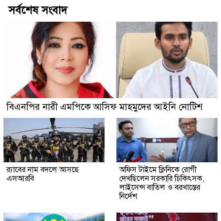
সর্বশেষ সংবাদ
বিএনপির নারী এমপিকে আসিফ মাহমুদের আইনি নোটিশ
র‍্যাবের নাম বদলে আসছে
অফিস টাইমে ক্লিনিকে রোগী
এসআরবি
দেখছিলেন সরকারি চিকিৎসক,
লাইসেন্স বাতিল ও বরখাস্তের
নির্দেশ