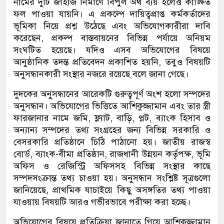
নামের দুটি জাহাজ নির্মাণে বিপুল অর্থ ব্যয় হলেও কাঙ্ক্ষিত
ফল পাওয়া যায়নি। এ প্রকল্পে দায়িত্বপ্রাপ্ত কর্মকর্তাদের
ভূমিকা নিয়ে প্রশ্ন উঠেছে এবং অভিযোগকারীরা দাবি
করেছেন, প্রকল্প বাস্তবায়নের বিভিন্ন পর্যায়ে অনিয়ম
সংঘটিত হয়েছে। যদিও এসব অভিযোগের বিষয়ে
আনুষ্ঠানিক তদন্ত প্রতিবেদন প্রকাশিত হয়নি, তবুও বিষয়টি
অনুসন্ধানকারী সংস্থার নজরে রয়েছে বলে জানা গেছে।
দুদকের অনুসন্ধানের আরেকটি গুরুত্বপূর্ণ অংশ হলো সম্পদের
অনুসন্ধান। অভিযোগের ভিত্তিতে আশিকুজ্জামান এবং তার স্ত্রী
ফারজানার নামে জমি, ফ্ল্যাট, বাড়ি, প্লট, ব্যাংক হিসাব ও
অন্যান্য সম্পদের তথ্য সংগ্রহের জন্য বিভিন্ন সরকারি ও
বেসরকারি প্রতিষ্ঠানে চিঠি পাঠানো হয়। জাতীয় রাজস্ব
বোর্ড, ব্যাংক-বীমা প্রতিষ্ঠান, রাজধানী উন্নয়ন কর্তৃপক্ষ, ভূমি
অফিস ও রেজিস্ট্রি অফিসসহ বিভিন্ন সংস্থার কাছে
সম্পদসংক্রান্ত তথ্য চাওয়া হয়। অনুসন্ধান সংশ্লিষ্ট সূত্রগুলো
জানিয়েছে, প্রাথমিক যাচাইয়ে কিছু অসঙ্গতির তথ্য পাওয়া
যাওয়ায় বিষয়টি আরও গভীরভাবে পরীক্ষা করা হচ্ছে।
অভিযোগের বিষয়ে প্রতিক্রিয়া জানাতে গিয়ে আশিকুজ্জামান