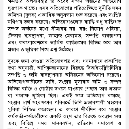
ক্ষমতার অপব্যবহার ও অবৈধ সম্পদ অর্জনের অভিযোগ
ঘুরপাক খাচ্ছে। এসব অভিযোগের পরিপ্রেক্ষিতে দুর্নীতি দমন
কমিশন (দুদক) একাধিক অনুসন্ধান শুরু করেছে এবং সংশ্লিষ্ট
নথিপত্র তলব করেছে। অভিযোগগুলোর ব্যাপ্তি শুধু ব্যক্তিগত
সম্পদ অর্জনের মধ্যে সীমাবদ্ধ নয়; বরং নিয়োগ প্রক্রিয়া,
টেন্ডার ব্যবস্থাপনা, জাহাজ মেরামত, সম্পত্তি ব্যবস্থাপনা
এবং করপোরেশনের আর্থিক কার্যক্রমের বিভিন্ন স্তরে তার
প্রভাব ও ভূমিকা নিয়ে প্রশ্ন উঠেছে।
দুদকে জমা দেওয়া অভিযোগপত্র এবং গণমাধ্যমে প্রকাশিত
তথ্য অনুযায়ী, আশিকুজ্জামানের বিরুদ্ধে বিআইডব্লিউটিসির
সম্পত্তি ও জমি ব্যবস্থাপনায় অনিয়মের অভিযোগ রয়েছে।
অভিযোগকারীদের দাবি, সংস্থার মূল্যবান জমি ও সম্পদ
বিভিন্ন ব্যক্তি ও গোষ্ঠীর দখলে যাওয়ার পেছনে তার প্রত্যক্ষ
বা পরোক্ষ ভূমিকা ছিল। একই সঙ্গে অভিযোগ রয়েছে,
সংস্থার স্বার্থ সংরক্ষণের পরিবর্তে তিনি প্রভাবশালী মহলের
সুবিধা নিশ্চিত করেছেন। এ কারণে দীর্ঘদিন ধরে সংস্থার
কর্মকর্তা-কর্মচারীদের একটি অংশ তার বিরুদ্ধে অবস্থান নেয়
এবং বিভিন্ন সময় মানববন্ধন, প্রতিবাদ সমাবেশ ও