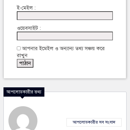
ই-মেইল :
ওয়েবসাইট :
আপনার ইমেইল ও অন্যান্য তথ্য সঞ্চয় করে
রাখুন
আপলোডকারীর তথ্য
আপলোডকারীর সব সংবাদ