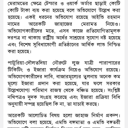
মেরামতের ক্ষেত্রে টেন্ডার ও ওয়ার্ক অর্ডার ছাড়াই কোটি
কোটি টাকা ব্যয় করা হয়েছে বলে অভিযোগে উল্লেখ করা
হয়েছে। একই ধরনের অভিযোগ রয়েছে আইভি রহমান
নামের আরেকটি জাহাজের মেরামত নিয়েও।
অভিযোগকারীদের মতে, এসব কাজে প্রতিযোগিতামূলক
দরপত্র না থাকায় রাষ্ট্রীয় অর্থের সাশ্রয়ের সুযোগ নষ্ট হয়েছে
এবং বিশেষ সুবিধাভোগী প্রতিষ্ঠানের আর্থিক লাভ নিশ্চিত
করা হয়েছে।
পাটুরিয়া-দৌলতদিয়া নৌরুটে লুজ যাত্রী পারাপারের
টিকিটিং ও ইজারা কার্যক্রম নিয়েও অভিযোগ রয়েছে।
অভিযোগকারীদের দাবি, বাজারমূল্যের তুলনায় অনেক কম
মূল্যে ইজারা প্রদান করা হয়েছে, যার ফলে সরকার
উল্লেখযোগ্য পরিমাণ রাজস্ব থেকে বঞ্চিত হয়েছে। সংশ্লিষ্ট
নথিপত্রও দুদক সংগ্রহ করেছে এবং ইজারা প্রক্রিয়া বিধি
অনুযায়ী সম্পন্ন হয়েছিল কি না, তা যাচাই করছে।
আরেকটি আলোচিত বিষয় হলো জাহাজ নির্মাণ প্রকল্প।
অভিযোগে বলা হয়েছে, এমভি বঙ্গমাতা ও এমভি বঙ্গতরী