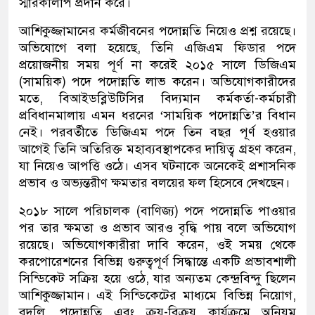
স্মারকলিপি প্রদান করে।
আশিকুজ্জামানের কর্মজীবনের পদোন্নতি নিয়েও প্রশ্ন রয়েছে।
অভিযোগে বলা হয়েছে, তিনি এজিএম ফিডার পদে
প্রয়োজনীয় সময় পূর্ণ না করেই ২০১৫ সালে ডিজিএম
(সাময়িক) পদে পদোন্নতি লাভ করেন। অভিযোগকারীদের
মতে, বিআইডব্লিউটিসির বিদ্যমান কর্মকর্তা-কর্মচারী
প্রবিধানমালায় এমন ধরনের ‘সাময়িক পদোন্নতি’র বিধান
নেই। পরবর্তীতে ডিজিএম পদে তিন বছর পূর্ণ হওয়ার
আগেই তিনি অতিরিক্ত মহাব্যবস্থাপকের দায়িত্ব গ্রহণ করেন,
যা নিয়েও আপত্তি ওঠে। এসব ঘটনাকে অনেকেই প্রশাসনিক
প্রভাব ও অভ্যন্তরীণ ক্ষমতার বলয়ের ফল হিসেবে দেখছেন।
২০১৮ সালে পরিচালক (বাণিজ্য) পদে পদোন্নতি পাওয়ার
পর তার ক্ষমতা ও প্রভাব আরও বৃদ্ধি পায় বলে অভিযোগ
রয়েছে। অভিযোগকারীরা দাবি করেন, ওই সময় থেকে
করপোরেশনের বিভিন্ন গুরুত্বপূর্ণ সিদ্ধান্তে একটি প্রভাবশালী
সিন্ডিকেট সক্রিয় হয়ে ওঠে, যার অন্যতম কেন্দ্রবিন্দু ছিলেন
আশিকুজ্জামান। এই সিন্ডিকেটের মাধ্যমে বিভিন্ন নিয়োগ,
বদলি, পদোন্নতি এবং ক্রয়-বিক্রয় কার্যক্রমে অনিয়ম