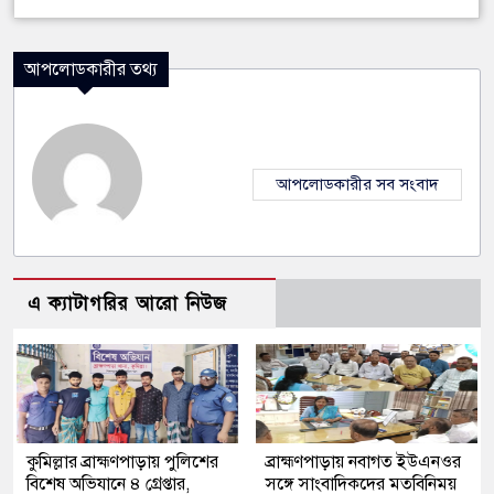
আপলোডকারীর তথ্য
আপলোডকারীর সব সংবাদ
এ ক্যাটাগরির আরো নিউজ
কুমিল্লার ব্রাহ্মণপাড়ায় পুলিশের
ব্রাহ্মণপাড়ায় নবাগত ইউএনওর
বিশেষ অভিযানে ৪ গ্রেপ্তার,
সঙ্গে সাংবাদিকদের মতবিনিময়