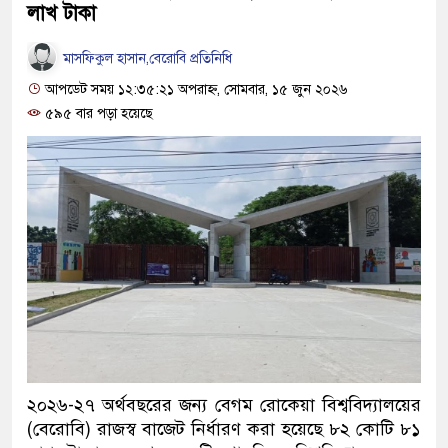
লাখ টাকা
মাসফিকুল হাসান,বেরোবি প্রতিনিধি
আপডেট সময় ১২:৩৫:২১ অপরাহ্ন, সোমবার, ১৫ জুন ২০২৬
৫৯৫ বার পড়া হয়েছে
২০২৬-২৭ অর্থবছরের জন্য বেগম রোকেয়া বিশ্ববিদ্যালয়ের
(বেরোবি) রাজস্ব বাজেট নির্ধারণ করা হয়েছে ৮২ কোটি ৮১