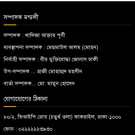
সম্পাদক মন্ডলী
সম্পাদক : খাদিজা আক্তার পূর্ণী
ব্যবস্থাপনা সম্পাদক : মেছমাউল আলম (মোহন)
নির্বাহী সম্পাদক : বীর মুক্তিযোদ্ধা জোনাস ঢাকী
উপ-সম্পাদক.... হাজী মোহাম্মদ মহসীন
বার্তা সম্পাদক... মো: মামুন হোসেন
যোগাযোগের ঠিকানা
৮০/২, ভিআইপি রোড (চতুর্থ তলা) কাকরাইল, ঢাকা-১০০০
ফোন : ০২২২২২২৩৯৩০