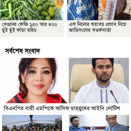
বেগুনের কেজি ১৫০ আর ৪০০
এল নিনোর ভয়াবহ প্রভাব নিয়ে
ছুঁই ছুঁই কাঁচা মরিচ
জাতিসংঘের সতর্কবার্তা
সর্বশেষ সংবাদ
বিএনপির নারী এমপিকে আসিফ মাহমুদের আইনি নোটিশ