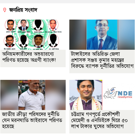
জনপ্রিয় সংবাদ
অনিয়মকারীদের অভয়ারণ্যে
টাঙ্গাইলের অতিরিক্ত জেলা
পরিণত হয়েছে অগ্রণী ব্যাংক!
প্রশাসক সঞ্জয় কুমার মহন্তের
বিরুদ্ধে ব্যাপক দুর্নীতির অভিযোগ
জাতীয় ক্রীড়া পরিষদের দুর্নীতি
চট্টগ্রাম গণপূর্তে প্রকৌশলী
যেন মরনঘাতি ভাইরাসে পরিণত
মেহেদী ও এনডিইকে ঘিরে ৫০
হয়েছে
লাখ টাকার ঘুষের অভিযোগ