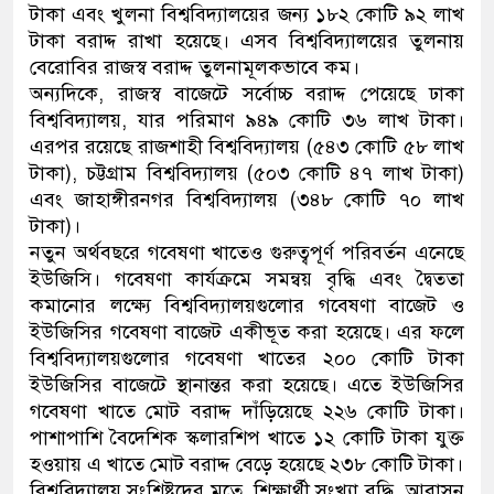
টাকা এবং খুলনা বিশ্ববিদ্যালয়ের জন্য ১৮২ কোটি ৯২ লাখ
টাকা বরাদ্দ রাখা হয়েছে। এসব বিশ্ববিদ্যালয়ের তুলনায়
বেরোবির রাজস্ব বরাদ্দ তুলনামূলকভাবে কম।
অন্যদিকে, রাজস্ব বাজেটে সর্বোচ্চ বরাদ্দ পেয়েছে ঢাকা
বিশ্ববিদ্যালয়, যার পরিমাণ ৯৪৯ কোটি ৩৬ লাখ টাকা।
এরপর রয়েছে রাজশাহী বিশ্ববিদ্যালয় (৫৪৩ কোটি ৫৮ লাখ
টাকা), চট্টগ্রাম বিশ্ববিদ্যালয় (৫০৩ কোটি ৪৭ লাখ টাকা)
এবং জাহাঙ্গীরনগর বিশ্ববিদ্যালয় (৩৪৮ কোটি ৭০ লাখ
টাকা)।
নতুন অর্থবছরে গবেষণা খাতেও গুরুত্বপূর্ণ পরিবর্তন এনেছে
ইউজিসি। গবেষণা কার্যক্রমে সমন্বয় বৃদ্ধি এবং দ্বৈততা
কমানোর লক্ষ্যে বিশ্ববিদ্যালয়গুলোর গবেষণা বাজেট ও
ইউজিসির গবেষণা বাজেট একীভূত করা হয়েছে। এর ফলে
বিশ্ববিদ্যালয়গুলোর গবেষণা খাতের ২০০ কোটি টাকা
ইউজিসির বাজেটে স্থানান্তর করা হয়েছে। এতে ইউজিসির
গবেষণা খাতে মোট বরাদ্দ দাঁড়িয়েছে ২২৬ কোটি টাকা।
পাশাপাশি বৈদেশিক স্কলারশিপ খাতে ১২ কোটি টাকা যুক্ত
হওয়ায় এ খাতে মোট বরাদ্দ বেড়ে হয়েছে ২৩৮ কোটি টাকা।
বিশ্ববিদ্যালয় সংশ্লিষ্টদের মতে, শিক্ষার্থী সংখ্যা বৃদ্ধি, আবাসন