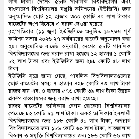
লাখ টাকা। দেশের ৫৮টি পাবলিক বিশ্ববিদ্যালয় এবং
বাংলাদেশ বিশ্ববিদ্যালয় মঞ্জুরি কমিশনের (ইউজিসি) জন্য
অনুমোদিত মোট ১২ হাজার ৩০০ কোটি ৪০ লাখ টাকার
বাজেটের অংশ হিসেবে এ বরাদ্দ দেওয়া হয়েছে।
বৃহস্পতিবার (১১ জুন) ইউজিসিতে অনুষ্ঠিত ১৮৭তম পূর্ণ
কমিশন সভায় ২০২৬-২৭ অর্থবছরের বাজেট অনুমোদন করা
হয়। অনুমোদিত বাজেট অনুযায়ী, দেশের ৫৮টি পাবলিক
বিশ্ববিদ্যালয়ের জন্য বরাদ্দ রাখা হয়েছে ১২ হাজার ১ কোটি
৮২ লাখ টাকা এবং ইউজিসির জন্য ২৯৮ কোটি ৫৮ লাখ
টাকা।
ইউজিসি সূত্রে জানা গেছে, পাবলিক বিশ্ববিদ্যালয়গুলোর
মোট বাজেটের মধ্যে ৭ হাজার ৪২৮ কোটি ৪৩ লাখ টাকা
রাজস্ব ব্যয় এবং ৪ হাজার ৫৭৩ কোটি ৩৯ লাখ টাকা উন্নয়ন
প্রকল্প বাস্তবায়নের জন্য বরাদ্দ রাখা হয়েছে।
রাজস্ব বাজেটের তালিকায় বেগম রোকেয়া বিশ্ববিদ্যালয়
পেয়েছে ৮২ কোটি ৮১ লাখ টাকা। একই তালিকায় ইসলামী
বিশ্ববিদ্যালয়ের জন্য ১৮৮ কোটি ৪০ লাখ টাকা, জগন্নাথ
বিশ্ববিদ্যালয়ের জন্য ১৮৬ কোটি ৬০ লাখ টাকা, শাহজালাল
বিজ্ঞান ও প্রযুক্তি বিশ্ববিদ্যালয়ের জন্য ১৮৬ কোটি ৬৬ লাখ