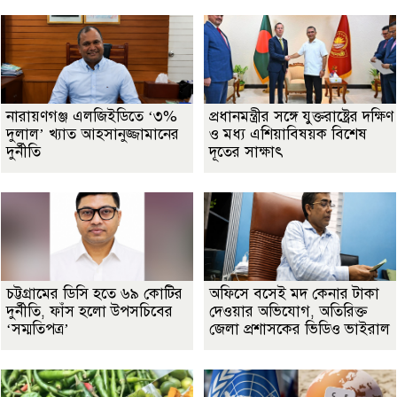
নারায়ণগঞ্জ এলজিইডিতে ‘৩%
প্রধানমন্ত্রীর সঙ্গে যুক্তরাষ্ট্রের দক্ষিণ
দুলাল’ খ্যাত আহসানুজ্জামানের
ও মধ্য এশিয়াবিষয়ক বিশেষ
দুর্নীতি
দূতের সাক্ষাৎ
চট্টগ্রামের ডিসি হতে ৬৯ কোটির
অফিসে বসেই মদ কেনার টাকা
দুর্নীতি, ফাঁস হলো উপসচিবের
দেওয়ার অভিযোগ, অতিরিক্ত
‘সম্মতিপত্র’
জেলা প্রশাসকের ভিডিও ভাইরাল