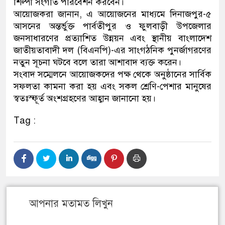
শিল্পী সংগীত পরিবেশন করবেন।
আয়োজকরা জানান, এ আয়োজনের মাধ্যমে দিনাজপুর-৫
আসনের অন্তর্ভুক্ত পার্বতীপুর ও ফুলবাড়ী উপজেলার
জনসাধারণের প্রত্যাশিত উন্নয়ন এবং স্থানীয় বাংলাদেশ
জাতীয়তাবাদী দল (বিএনপি)-এর সাংগঠনিক পুনর্জাগরণের
নতুন সূচনা ঘটবে বলে তারা আশাবাদ ব্যক্ত করেন।
সংবাদ সম্মেলনে আয়োজকদের পক্ষ থেকে অনুষ্ঠানের সার্বিক
সফলতা কামনা করা হয় এবং সকল শ্রেণি-পেশার মানুষের
স্বতঃস্ফূর্ত অংশগ্রহণের আহ্বান জানানো হয়।
Tag :
আপনার মতামত লিখুন