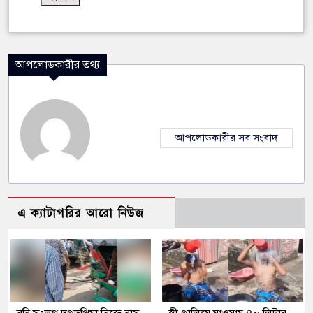
আপলোডকারীর তথ্য
আপলোডকারীর সব সংবাদ
এ ক্যাটাগরির আরো নিউজ