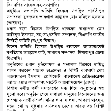
বিএনপির সাবেক সহ-সভাপতি।
অনুষ্ঠানে সভাপতি অতিথি হিসেবে উপস্থিত পার্বতীপুর
উপজেলা যুবদলের ভারপ্রাপ্ত আহ্বায়ক মোঃ মমিনুল ইসলাম
(ডাক্তার)।
প্রধান বক্তা হিসেবে উপস্থিত থাকবেন অধ্যাপক মোঃ
আমিনুল ইসলাম, সহ-সাংগঠনিক সম্পাদক, বিএনপি জাতীয়
নির্বাহী কমিটি (রংপুর বিভাগ)।
বিশেষ অতিথি হিসেবে উপস্থিত থাকবেন অ্যাডভোকেট
বখতিয়ার আহমেদ কচি, সাধারণ সম্পাদক, দিনাজপুর জেলা
বিএনপি।
অনুষ্ঠানের প্রধান পৃষ্ঠপোষক ও সঞ্চালক হিসেবে দায়িত্ব
পালন করবেন সাবেক ছাত্রনেতা ও বিশিষ্ট ব্যবসায়ী মোঃ
আনোয়ারুল ইসলাম, প্রেসিডেন্ট, বাংলাদেশ রেফ্রিজারেশন
অ্যান্ড এয়ার কন্ডিশনিং মার্চেন্ট অ্যাসোসিয়েশন (ব্রামা)।
বিশাল দলীয় কর্মী সমাবেশের মধ্য দিয়ে অনুষ্ঠানের শুভ
সূচনা হবে। অনুষ্ঠান শেষে সাধারণ মানুষের বিনোদনের জন্য
দেশখ্যাত সংগীতশিল্পী মনির খান, সালমা, আকাশ মাহমুদ,
মহুয়া মৌ ও সুকুমার বাউলসহ দেশের আরও বহু বিশিষ্ট