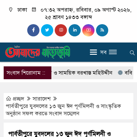
ঢাকা
০৭:৩২ অপরাহ্ন, রবিবার, ০৯ অগাস্ট ২০২৬,
২৫ শ্রাবণ ১৪৩৩ বঙ্গাব্দ
সব
যা মামলার আসামি ও সাময়িক বরখাস্ত মহিউদ্দীন
সংবাদ শিরোনাম ::
ববি সংলগ্ন দপ
প্রচ্ছদ
সারাদেশ
পার্বতীপুরে যুবদলের ১৩ জুন ঈদ পূর্ণমিলনী ও সাংস্কৃতিক
অনুষ্ঠান সফল করতে সংবাদ সম্মেলন
পার্বতীপুরে যুবদলের ১৩ জুন ঈদ পূর্ণমিলনী ও