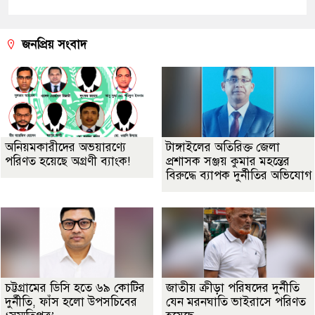
জনপ্রিয় সংবাদ
অনিয়মকারীদের অভয়ারণ্যে
টাঙ্গাইলের অতিরিক্ত জেলা
পরিণত হয়েছে অগ্রণী ব্যাংক!
প্রশাসক সঞ্জয় কুমার মহন্তের
বিরুদ্ধে ব্যাপক দুর্নীতির অভিযোগ
চট্টগ্রামের ডিসি হতে ৬৯ কোটির
জাতীয় ক্রীড়া পরিষদের দুর্নীতি
দুর্নীতি, ফাঁস হলো উপসচিবের
যেন মরনঘাতি ভাইরাসে পরিণত