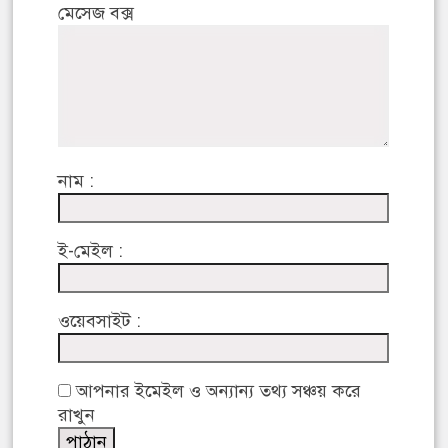
মেসেজ বক্স
নাম :
ই-মেইল :
ওয়েবসাইট :
আপনার ইমেইল ও অন্যান্য তথ্য সঞ্চয় করে
রাখুন