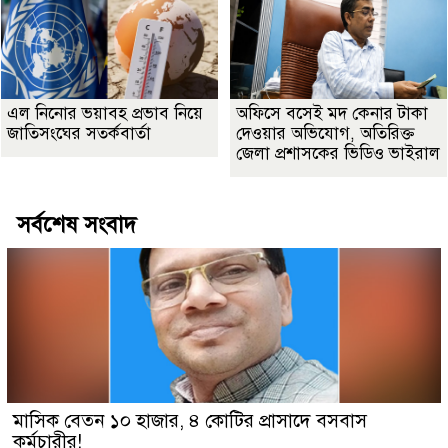
এল নিনোর ভয়াবহ প্রভাব নিয়ে
অফিসে বসেই মদ কেনার টাকা
জাতিসংঘের সতর্কবার্তা
দেওয়ার অভিযোগ, অতিরিক্ত
জেলা প্রশাসকের ভিডিও ভাইরাল
সর্বশেষ সংবাদ
মাসিক বেতন ১০ হাজার, ৪ কোটির প্রাসাদে বসবাস
কর্মচারীর!