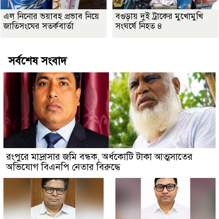
এল নিনোর ভয়াবহ প্রভাব নিয়ে
বগুড়ায় দুই ট্রাকের মুখোমুখি
জাতিসংঘের সতর্কবার্তা
সংঘর্ষে নিহত ৪
সর্বশেষ সংবাদ
রংপুরে মাদ্রাসার জমি বন্ধক, অর্ধকোটি টাকা আত্মসাতের
অভিযোগ বিএনপি নেতার বিরুদ্ধে