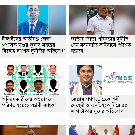
টাঙ্গাইলের অতিরিক্ত জেলা
জাতীয় ক্রীড়া পরিষদের দুর্নীতি
প্রশাসক সঞ্জয় কুমার মহন্তের
যেন মরনঘাতি ভাইরাসে পরিণত
বিরুদ্ধে ব্যাপক দুর্নীতির অভিযোগ
হয়েছে
অনিয়মকারীদের অভয়ারণ্যে
চট্টগ্রাম গণপূর্তে প্রকৌশলী
পরিণত হয়েছে অগ্রণী ব্যাংক!
মেহেদী ও এনডিইকে ঘিরে ৫০
লাখ টাকার ঘুষের অভিযোগ