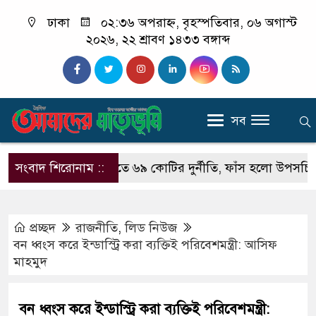
ঢাকা
০২:৩৬ অপরাহ্ন, বৃহস্পতিবার, ০৬ অগাস্ট
২০২৬, ২২ শ্রাবণ ১৪৩৩ বঙ্গাব্দ
সব
চট্টগ্রামের ডিসি হতে ৬৯ কোটির দুর্নীতি, ফাঁস হলো উপসচিবের ‘সম্
সংবাদ শিরোনাম ::
প্রচ্ছদ
রাজনীতি
,
লিড নিউজ
বন ধ্বংস করে ইন্ডাস্ট্রি করা ব্যক্তিই পরিবেশমন্ত্রী: আসিফ
মাহমুদ
বন ধ্বংস করে ইন্ডাস্ট্রি করা ব্যক্তিই পরিবেশমন্ত্রী: