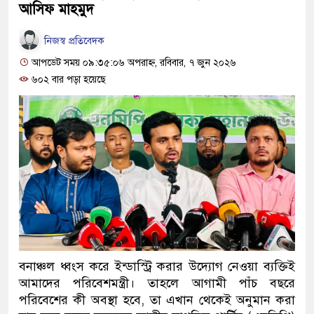
আসিফ মাহমুদ
নিজস্ব প্রতিবেদক
আপডেট সময় ০৯:৩৫:০৬ অপরাহ্ন, রবিবার, ৭ জুন ২০২৬
৬০২ বার পড়া হয়েছে
বনাঞ্চল ধ্বংস করে ইন্ডাস্ট্রি করার উদ্যোগ নেওয়া ব্যক্তিই
আমাদের পরিবেশমন্ত্রী। তাহলে আগামী পাঁচ বছরে
পরিবেশের কী অবস্থা হবে, তা এখান থেকেই অনুমান করা