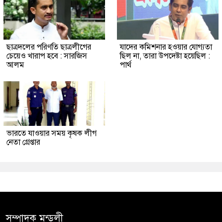
ছাত্রদলের পরিণতি ছাত্রলীগের
যাদের কমিশনার হওয়ার যোগ্যতা
চেয়েও খারাপ হবে : সারজিস
ছিল না, তারা উপদেষ্টা হয়েছিল :
আলম
পার্থ
ভারতে যাওয়ার সময় কৃষক লীগ
নেতা গ্রেপ্তার
সম্পাদক মন্ডলী