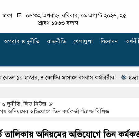
ঢাকা
০৬:৩২ অপরাহ্ন, রবিবার, ০৯ অগাস্ট ২০২৬, ২৫
শ্রাবণ ১৪৩৩ বঙ্গাব্দ
অপরাধ ‍ও দুর্নীতি
রাজনীতি
খেলাধুলা
বিনোদন
অর্থনী
হাজার, ৪ কোটির প্রাসাদে বসবাস কর্মচারীর!
হত্যা মামলার 
ও দুর্নীতি
,
লিড নিউজ
কায় অনিয়মের অভিযোগে তিন কর্মকর্তা স্ট্যান্ড রিলিজ
র্ড তালিকায় অনিয়মের অভিযোগে তিন কর্মকর্