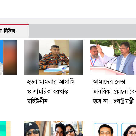
ো নিউজ
হত্যা মামলার আসামি
আমাদের নেতা
ও সাময়িক বরখাস্ত
মানবিক, কোনো বৈষ
মহিউদ্দীন
হবে না : স্বরাষ্ট্রমন্ত্রী