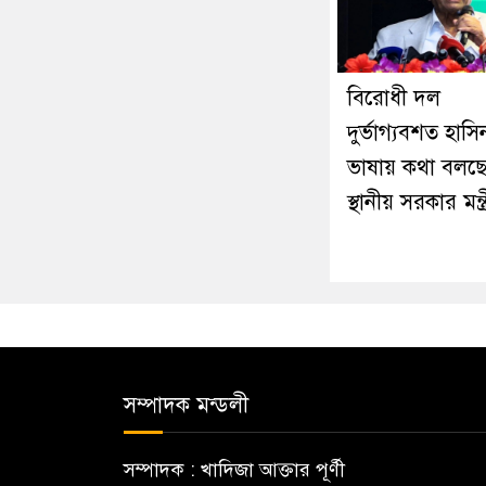
বিরোধী দল
দুর্ভাগ্যবশত হাসি
ভাষায় কথা বলছে
স্থানীয় সরকার মন্ত্
সম্পাদক মন্ডলী
সম্পাদক : খাদিজা আক্তার পূর্ণী