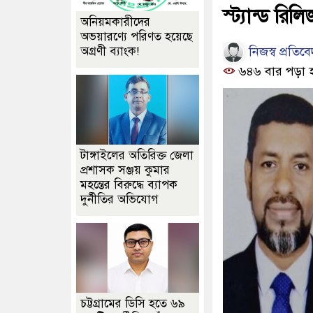
স্ট্যান্ড রিলি
অনিয়মকারীদের
অভয়ারণ্যে পরিণত হয়েছে
নিজস্ব প্রতিব
অগ্রণী ব্যাংক!
৬৪৬ বার পড়া 
টাঙ্গাইলের অতিরিক্ত জেলা
প্রশাসক সঞ্জয় কুমার
মহন্তের বিরুদ্ধে ব্যাপক
দুর্নীতির অভিযোগ
চট্টগ্রামের ডিসি হতে ৬৯