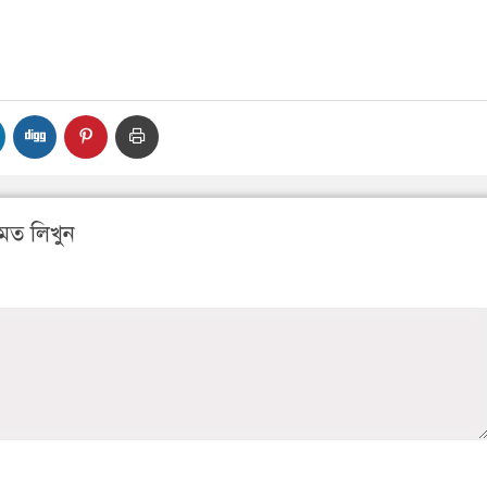
মত লিখুন