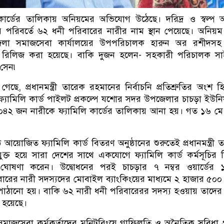
কার্ডের তালিকায় অনিয়মের অভিযোগ উঠেছে। দরিদ্র ও স্বল্প 
 পরিবর্তে ৬২ ধনী পরিবারের নারীর নাম স্থান পেয়েছে। অনিয়ম
লা সমাজসেবা কার্যালয়ের উপপরিচালক হারুন অর রশীদসহ
যান্ড রিলিজ করা হয়েছে। বাকি দুজন হলেন- সহকারী পরিচালক স
 সেন৷
ানা গেছে, প্রধানমন্ত্রী তারেক রহমানের নির্বাচনি প্রতিশ্রুতির অংশ হ
 ফ্যামিলি কার্ড পাইলট প্রকল্পে যশোর সদর উপজেলার চাচড়া ইউনি
 ২০৪২ জন নারীকে ফ্যামিলি কার্ডের তালিকায় আনা হয়। গত ১৬ মে 
াঠে আয়োজিত ফ্যামিলি কার্ড বিতরণ অনুষ্ঠানের শুরুতেই প্রধানমন্ত্রী 
 যুক্ত হয়ে সারা দেশের সাথে একযোগে ফ্যামিলি কার্ড কর্মসূচির দ্ব
ধন ঘোষণা করেন। উদ্বোধনের পরই চাচড়ার ৭ নম্বর ওয়ার্ডের
ের নারী সদস্যদের মোবাইল ব্যাংকিংয়ের মাধ্যমে ২ হাজার ৫০০
 পাঠানো হয়। বাকি ৬২ নারী ধনী পরিবারেরর সদস্য হওয়ায় তাদের
 হয়েছে।
াজসেবা কর্মকর্তাদের মনিটরিংয়ে গাফিলতি ও অনৈতিক সুবিধা গ