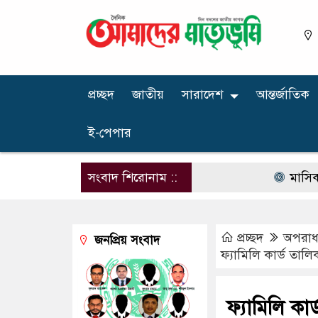
প্রচ্ছদ
জাতীয়
সারাদেশ
আন্তর্জাতিক
ই-পেপার
সংবাদ শিরোনাম ::
মাসিক বেতন ১০ 
প্রচ্ছদ
অপরাধ ‍
জনপ্রিয় সংবাদ
ফ্যামিলি কার্ড তালি
ফ্যামিলি কা