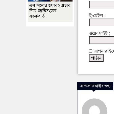
এল নিনোর ভয়াবহ প্রভাব
নিয়ে জাতিসংঘের
ই-মেইল :
সতর্কবার্তা
ওয়েবসাইট :
আপনার ইমেইল
আপলোডকারীর তথ্য