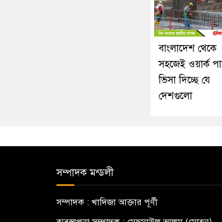
বাংলাদেশ থেকে
সহজেই ওয়ার্ক প
ভিসা দিচ্ছে যে
দেশগুলো
সম্পাদক মন্ডলী
সম্পাদক : খাদিজা আক্তার পূর্ণী