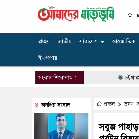
ঢ
প্রচ্ছদ
জাতীয়
সারাদেশ
আন্তর্জাতিক
ই-পেপার
সংবাদ শিরোনাম ::
চট্টগ্রামের ডিসি
প্রচ্ছদ
ভ্রমণ
জনপ্রিয় সংবাদ
সবুজ পাহাড়
পর্যটন বিস্ময়