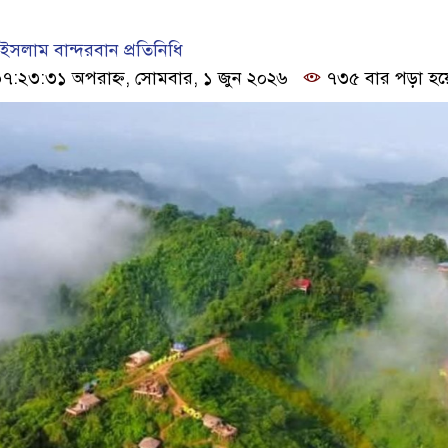
সলাম বান্দরবান প্রতিনিধি
:২৩:৩১ অপরাহ্ন, সোমবার, ১ জুন ২০২৬
৭৩৫ বার পড়া হয়