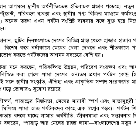
্ধমান আগমনে স্থানীয় অর্থনীতিতেও ইতিবাচক প্রভাব পড়েছে। নতুন
টুরেন্ট, পরিবহন ব্যবস্থা এবং স্থানীয় পণ্য বিক্রির মাধ্যমে কর্মসংস
ে। অনেক তরুণ এখন পর্যটন সংশ্লিষ্ট ব্যবসার সঙ্গে যুক্ত হয়ে নি
ছেন।
 জানান, ছুটির দিনগুলোতে দেশের বিভিন্ন প্রান্ত থেকে হাজার হাজার প
। বিশেষ করে বর্ষাকালে মেঘের খেলা দেখতে এবং শীতকালে পা
য উপভোগ করতে পর্যটকদের আগমন সবচেয়ে বেশি হয়।
ব্যক্তিরা মনে করছেন, পরিকল্পিত উন্নয়ন, পরিবেশ সংরক্ষণ এবং আ
 নিশ্চিত করা গেলে লামা দেশের অন্যতম প্রধান পর্যটন কেন্দ্র হ
ই সঙ্গে স্থানীয় সংস্কৃতি, ঐতিহ্য এবং প্রাকৃতিক সম্পদ সংরক্ষণের মা
্প গড়ে তোলারও সুযোগ রয়েছে।
ন্দর্য, পাহাড়ের নির্জনতা, মেঘের মায়াবী স্পর্শ এবং মাতামুহুরী
লিয়ে লামা আজ পর্যটকদের কাছে এক স্বপ্নের গন্তব্য। পর্যটন শি
তায় বদলে যাচ্ছে লামার অর্থনীতি, জীবনযাত্রা এবং সম্ভাবনার দি
 বলছেন, “পাহাড় আর মেঘের রাজ্য লামা—বাংলাদেশের নতুন পর