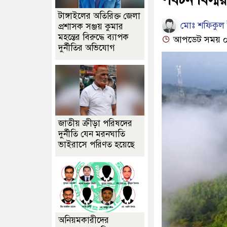
টাঙ্গাইলের অতিরিক্ত জেলা
মোঃ শফিকুল ই
প্রশাসক সঞ্জয় কুমার
মহন্তের বিরুদ্ধে ব্যাপক
আপডেট সময় ০৭
দুর্নীতির অভিযোগ
জাতীয় ক্রীড়া পরিষদের
দুর্নীতি যেন মরনঘাতি
ভাইরাসে পরিণত হয়েছে
অনিয়মকারীদের