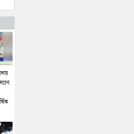
যালয়
কল্যাণ
র্ষিক