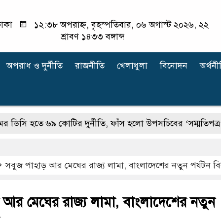
াকা
১২:৩৮ অপরাহ্ন, বৃহস্পতিবার, ০৬ অগাস্ট ২০২৬, ২২
শ্রাবণ ১৪৩৩ বঙ্গাব্দ
অপরাধ ‍ও দুর্নীতি
রাজনীতি
খেলাধুলা
বিনোদন
অর্থনী
 হতে ৬৯ কোটির দুর্নীতি, ফাঁস হলো উপসচিবের ‘সম্মতিপত্র’
হাছ
সবুজ পাহাড় আর মেঘের রাজ্য লামা, বাংলাদেশের নতুন পর্যটন বিস
 আর মেঘের রাজ্য লামা, বাংলাদেশের নতুন