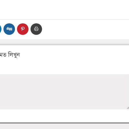
মত লিখুন