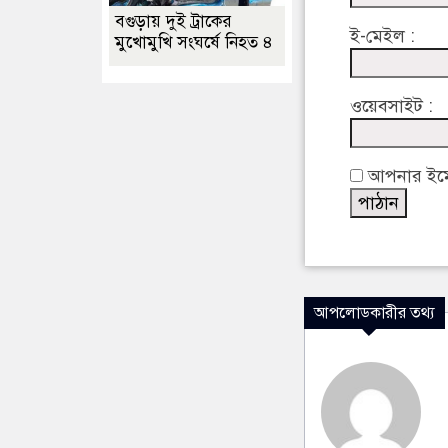
বগুড়ায় দুই ট্রাকের
ই-মেইল :
মুখোমুখি সংঘর্ষে নিহত ৪
ওয়েবসাইট :
আপনার ইমেইল
আপলোডকারীর তথ্য