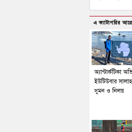
এ ক্যাটাগরির আর
অ্যান্টার্কটিকা অ
ইউটিউবার সালাহউ
সুমন ও নিলয়