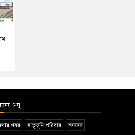
রাম
যান্য মেনু
েলার খবর
মাতৃভূমি পরিবার
অন্যান্য