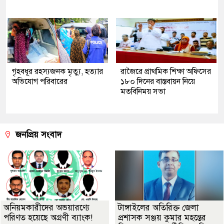
গৃহবধূর রহস্যজনক মৃত্যু, হত্যার
রাজৈরে প্রাথমিক শিক্ষা অফিসের
অভিযোগ পরিবারের
১৮০ দিনের বাস্তবায়ন নিয়ে
মতবিনিময় সভা
জনপ্রিয় সংবাদ
অনিয়মকারীদের অভয়ারণ্যে
টাঙ্গাইলের অতিরিক্ত জেলা
পরিণত হয়েছে অগ্রণী ব্যাংক!
প্রশাসক সঞ্জয় কুমার মহন্তের