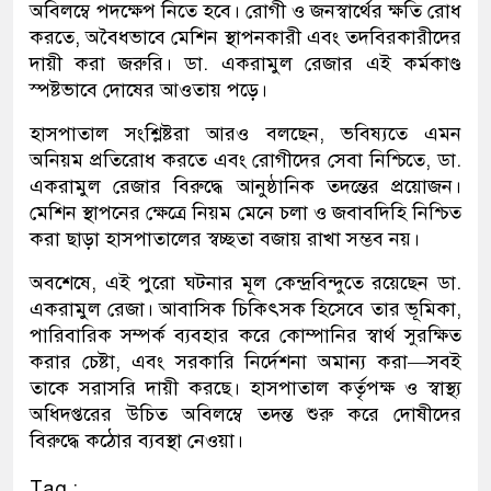
অবিলম্বে পদক্ষেপ নিতে হবে। রোগী ও জনস্বার্থের ক্ষতি রোধ
করতে, অবৈধভাবে মেশিন স্থাপনকারী এবং তদবিরকারীদের
দায়ী করা জরুরি। ডা. একরামুল রেজার এই কর্মকাণ্ড
স্পষ্টভাবে দোষের আওতায় পড়ে।
হাসপাতাল সংশ্লিষ্টরা আরও বলছেন, ভবিষ্যতে এমন
অনিয়ম প্রতিরোধ করতে এবং রোগীদের সেবা নিশ্চিতে, ডা.
একরামুল রেজার বিরুদ্ধে আনুষ্ঠানিক তদন্তের প্রয়োজন।
মেশিন স্থাপনের ক্ষেত্রে নিয়ম মেনে চলা ও জবাবদিহি নিশ্চিত
করা ছাড়া হাসপাতালের স্বচ্ছতা বজায় রাখা সম্ভব নয়।
অবশেষে, এই পুরো ঘটনার মূল কেন্দ্রবিন্দুতে রয়েছেন ডা.
একরামুল রেজা। আবাসিক চিকিৎসক হিসেবে তার ভূমিকা,
পারিবারিক সম্পর্ক ব্যবহার করে কোম্পানির স্বার্থ সুরক্ষিত
করার চেষ্টা, এবং সরকারি নির্দেশনা অমান্য করা—সবই
তাকে সরাসরি দায়ী করছে। হাসপাতাল কর্তৃপক্ষ ও স্বাস্থ্য
অধিদপ্তরের উচিত অবিলম্বে তদন্ত শুরু করে দোষীদের
বিরুদ্ধে কঠোর ব্যবস্থা নেওয়া।
Tag :