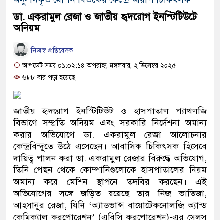
ডা. একরামুল রেজা ও জাতীয় হৃদরোগ ইনস্টিটিউটে
অনিয়ম
নিজস্ব প্রতিবেদক
আপডেট সময় ০১:০২:১৪ অপরাহ্ন, মঙ্গলবার, ২ ডিসেম্বর ২০২৫
৬৮৮ বার পড়া হয়েছে
জাতীয় হৃদরোগ ইনস্টিটিউট ও হাসপাতাল প্যাথলজি
বিভাগে সম্প্রতি অনিয়ম এবং সরকারি নির্দেশনা অমান্য
করার অভিযোগে ডা. একরামুল রেজা আলোচনার
কেন্দ্রবিন্দুতে উঠে এসেছেন। আবাসিক চিকিৎসক হিসেবে
দায়িত্ব পালন করা ডা. একরামুল রেজার বিরুদ্ধে অভিযোগ,
তিনি পেছন থেকে কোম্পানিগুলোকে হাসপাতালের নিয়ম
অমান্য করে মেশিন স্থাপনে তদবির করছেন। এই
অভিযোগের সঙ্গে জড়িত রয়েছে তার নিজ ভাতিজা,
আহসানুর রেজা, যিনি ‘অ্যাডভান্স বায়োটেকনোলজি অ্যান্ড
কেমিক্যাল করপোরেশন’ (এবিসি করপোরেশন)-এর সেলস