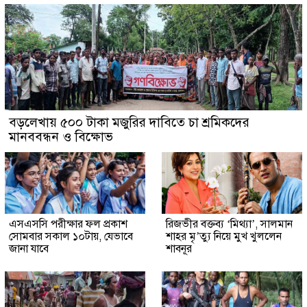
বড়লেখায় ৫০০ টাকা মজুরির দাবিতে চা শ্রমিকদের
মানববন্ধন ও বিক্ষোভ
এসএসসি পরীক্ষার ফল প্রকাশ
রিজভীর বক্তব্য ‘মিথ্যা’, সালমান
সোমবার সকাল ১০টায়, যেভাবে
শাহর মৃ’ত্যু নিয়ে মুখ খুললেন
জানা যাবে
শাবনূর