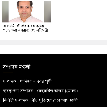
আওয়ামী লীগের কারও বক্তব্য
প্রচার করা অপরাধ: তথ্য প্রতিমন্ত্রী
সম্পাদক মন্ডলী
সম্পাদক : খাদিজা আক্তার পূর্ণী
ব্যবস্থাপনা সম্পাদক : মেছমাউল আলম (মোহন)
নির্বাহী সম্পাদক : বীর মুক্তিযোদ্ধা জোনাস ঢাকী