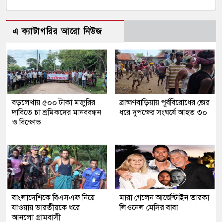
এ ক্যাটাগরির আরো নিউজ
বড়লেখায় ৫০০ টাকা মজুরির
ব্রাহ্মণবাড়িয়ায় পূর্ববিরোধের জের
দাবিতে চা শ্রমিকদের মানববন্ধন
ধরে দুপক্ষের সংঘর্ষে আহত ৩০
ও বিক্ষোভ
বাংলাদেশিকে বিএসএফ নিয়ে
মারা গেলেন আর্জেন্টাইন তারকা
যাওয়ায় ভারতীয়কে ধরে
লিওনেল মেসির বাবা
আনলো গ্রামবাসী