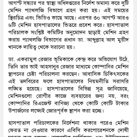
আগস্ট সন্ধ্যার পর স্বাস্থ্য অধিদপ্তরের নির্দেশ অমান্য করে দুটি
মেশিন প্যাথলজি বিভাগে গ্রহণ করা হয়। এই সময়ের
স্থিরচিত্র এবং ভিডিও কাছে আছে। এরপর ৩০ আগস্ট আরও
৬টি মেশিন হাসপাতালের ভিতরে প্রবেশ করে। হাসপাতাল
পরিচালক সংশ্লিষ্ট কমিটির অনুমোদন ছাড়াই মেশিন গ্রহণ
করায় প্যাথলজি বিভাগের প্রধান ডা. আব্দুল্লাহ আল মুয়ীদ
খানকে দায়িত্ব থেকে সরানো হয়।
ডা. একরামুল রেজার ভূমিকাকে কেন্দ্র করে অভিযোগ উঠে,
তিনি তার ভাই আহসানুর রেজার মাধ্যমে কোম্পানির মেশিন
স্থাপনের চেষ্টা পরিচালনা করছেন। আবাসিক চিকিৎসকের
এই তদবিরের ফলে হাসপাতালের নিয়মনীতি সরাসরি
লঙ্ঘিত হয়েছে। হাসপাতালের বিভিন্ন সূত্র জানিয়েছে,
মেশিনগুলো রোগীর কাজে ব্যবহারের জন্য নয়, বরং
কোম্পানির রিএজেন্ট বাণিজ্য থেকে কোটি কোটি টাকার
উপার্জনের লক্ষ্যেই জোরপূর্বক স্থাপন করা হচ্ছে।
হাসপাতাল পরিচালকের নির্দেশনা থাকার পরেও মেশিন
ফেরত না নেওয়ার কারণে এবিসি করপোরেশনকে দোষী