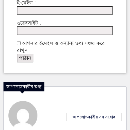
ই-মেইল :
ওয়েবসাইট :
আপনার ইমেইল ও অন্যান্য তথ্য সঞ্চয় করে
রাখুন
আপলোডকারীর তথ্য
আপলোডকারীর সব সংবাদ