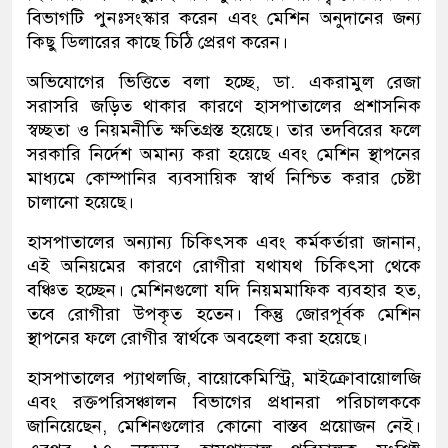
বিভাগটি পুনঃসংস্কার করেন এবং মেশিন অনুদানের জন্য
কিছু ডিলারের কাছে চিঠি প্রেরণ করেন।
অভিযোগের ভিত্তিতে বলা হচ্ছে, ডা. একরামুল রেজা
সরাসরি জড়িত থাকার কারণে হাসপাতালের প্রশাসনিক
স্বচ্ছতা ও নিয়মনীতি ক্ষতিগ্রস্ত হয়েছে। তার তদবিরের ফলে
সরকারি নির্দেশ অমান্য করা হয়েছে এবং মেশিন স্থাপনের
মাধ্যমে কোম্পানির ব্যবসায়িক স্বার্থ নিশ্চিত করার চেষ্টা
চালানো হয়েছে।
হাসপাতালের অন্যান্য চিকিৎসক এবং কর্মকর্তারা জানান,
এই অনিয়মের কারণে রোগীরা যথাযথ চিকিৎসা থেকে
বঞ্চিত হচ্ছেন। মেশিনগুলো যদি নিয়মমাফিক ব্যবহার হত,
তবে রোগীরা উপকৃত হতেন। কিন্তু জোরপূর্বক মেশিন
স্থাপনের ফলে রোগীর স্বার্থকে অবহেলা করা হয়েছে।
হাসপাতালের প্যাথলজি, বায়োকেমিস্ট্রি, মাইক্রোবায়োলজি
এবং রক্তপরিসঞ্চালন বিভাগের প্রধানরা পরিচালককে
জানিয়েছেন, মেশিনগুলোর কোনো বাস্তব প্রয়োজন নেই।