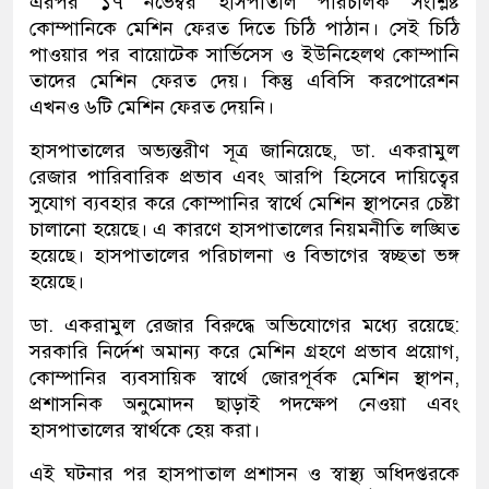
এরপর ১৭ নভেম্বর হাসপাতাল পরিচালক সংশ্লিষ্ট
কোম্পানিকে মেশিন ফেরত দিতে চিঠি পাঠান। সেই চিঠি
পাওয়ার পর বায়োটেক সার্ভিসেস ও ইউনিহেলথ কোম্পানি
তাদের মেশিন ফেরত দেয়। কিন্তু এবিসি করপোরেশন
এখনও ৬টি মেশিন ফেরত দেয়নি।
হাসপাতালের অভ্যন্তরীণ সূত্র জানিয়েছে, ডা. একরামুল
রেজার পারিবারিক প্রভাব এবং আরপি হিসেবে দায়িত্বের
সুযোগ ব্যবহার করে কোম্পানির স্বার্থে মেশিন স্থাপনের চেষ্টা
চালানো হয়েছে। এ কারণে হাসপাতালের নিয়মনীতি লঙ্ঘিত
হয়েছে। হাসপাতালের পরিচালনা ও বিভাগের স্বচ্ছতা ভঙ্গ
হয়েছে।
ডা. একরামুল রেজার বিরুদ্ধে অভিযোগের মধ্যে রয়েছে:
সরকারি নির্দেশ অমান্য করে মেশিন গ্রহণে প্রভাব প্রয়োগ,
কোম্পানির ব্যবসায়িক স্বার্থে জোরপূর্বক মেশিন স্থাপন,
প্রশাসনিক অনুমোদন ছাড়াই পদক্ষেপ নেওয়া এবং
হাসপাতালের স্বার্থকে হেয় করা।
এই ঘটনার পর হাসপাতাল প্রশাসন ও স্বাস্থ্য অধিদপ্তরকে