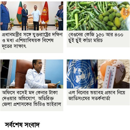
প্রধানমন্ত্রীর সঙ্গে যুক্তরাষ্ট্রের দক্ষিণ
বেগুনের কেজি ১৫০ আর ৪০০
ও মধ্য এশিয়াবিষয়ক বিশেষ
ছুঁই ছুঁই কাঁচা মরিচ
দূতের সাক্ষাৎ
অফিসে বসেই মদ কেনার টাকা
এল নিনোর ভয়াবহ প্রভাব নিয়ে
দেওয়ার অভিযোগ, অতিরিক্ত
জাতিসংঘের সতর্কবার্তা
জেলা প্রশাসকের ভিডিও ভাইরাল
সর্বশেষ সংবাদ