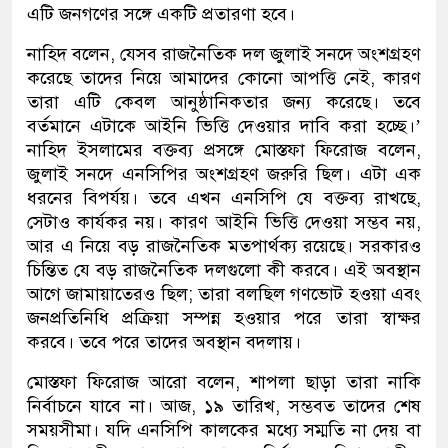
এটি জনগণের সঙ্গে একটি প্রতারণা হবে।
নাহিদ বলেন, যেসব রাজনৈতিক দল জুলাই সনদে অংশগ্রহণ
করেছে তাদের নিয়ে আমাদের কোনো আপত্তি নেই, কারণ
তারা এটি কেবল আনুষ্ঠানিকতার জন্য করেছে। তবে
বর্তমানে এটাকে আইনি ভিত্তি দেওয়ার দাবি করা হচ্ছে।’
নাহিদ ইসলামের বক্তব্য প্রসঙ্গে মোস্তফা ফিরোজ বলেন,
জুলাই সনদে এনসিপির অংশগ্রহণ জরুরি ছিল। এটা এক
ধরনের বিপর্যয়। তবে এখন এনসিপি যে বক্তব্য রাখছে,
সেটাও কার্যকর নয়। কারণ আইনি ভিত্তি দেওয়া সম্ভব নয়,
আর এ নিয়ে বড় রাজনৈতিক মতপার্থক্য রয়েছে। সরকারও
চিন্তিত যে বড় রাজনৈতিক দলগুলো কী করবে। এই অবস্থান
আগে জামায়াতেরও ছিল; তারা বলছিল গণভোট হওয়া এবং
জনপ্রতিনিধি প্রক্রিয়া সম্পন্ন হওয়ার পরে তারা স্বাক্ষর
করবে। তবে পরে তাদের অবস্থান বদলায়।
মোস্তফা ফিরোজ আরো বলেন, শাপলা ছাড়া তারা নাকি
নির্বাচনে যাবে না। আজ, ১৯ তারিখ, সম্ভবত তাদের শেষ
সময়সীমা। যদি এনসিপি কালকের মধ্যে সম্মতি না দেয় বা