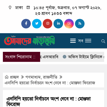
ঢাকা
১০:৪৫ পূর্বাহ্ন, শুক্রবার, ০৭ অগাস্ট ২০২৬,
২৩ শ্রাবণ ১৪৩৩ বঙ্গাব্দ
সব
াবের নাম বদলে আসছে এসআরবি
সংবাদ শিরোনাম ::
অফিস টাইমে ক্লিনিকে রোগী দ
প্রচ্ছদ
গণমাধ্যম
,
রাজনীতি
এনসিপি হয়তো নির্বাচনে অংশ নেবে না : মোস্তফা ফিরোজ
এনসিপি হয়তো নির্বাচনে অংশ নেবে না : মোস্তফা
ফিরোজ