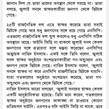
জানান দিল যে তারা তাদের অবস্থান থেকে সরছে না। তারা
বলছে, জুলাই সনদে স্বাক্ষরকারীরা জনগণ থেকে ছিটকে
গেছে।
২৫টি রাজনৈতিক দল এতে স্বাক্ষর করেছে তারা সবাই
ছিটকে গেছে আর শুধু জনগণের সঙ্গে রয়ে গেছে এনসিপি।
এতগুলো রাজনৈতিক দল ভুল করলেও শুধু এনসিপি সঠিক
অবস্থানে আছে। আইনি ভিত্তি না থাকলে জুলাই সনদ কেবল
জনগণের সঙ্গে প্রতারণা বলে মন্তব্য করেছেন এনসিপির
আহ্বায়ক নাহিদ ইসলাম। একই সঙ্গে তিনি বলেন, জুলাই
সনদ স্বাক্ষর অনুষ্ঠানে অংশগ্রহণকারীরা গণ-অভ্যুত্থান এবং
জনগণ থেকে ছিটকে গেছে। নাহিদ ইসলাম বলেন, ‘জুলাই
সনদে স্বাক্ষর না করে এনসিপি রাজনীতিতে ছিটকে যায়নি।
যারা গতকালের অনুষ্ঠানে অংশগ্রহণ করেছে, তারা গণ-
অভ্যুত্থান এবং জনগণ থেকে ছিটকে গেছে।’
নাহিদ ইসলাম আরো বলছেন, ‘জুলাই সনদের স্বাক্ষর কেবল
একটি আনুষ্ঠানিকতা হয়েছে। তিনি মনে করেন, গতকালের
স্বাক্ষর অনুষ্ঠানে জনগণের আকাঙ্ক্ষা বা চাওয়ার কোনো
প্রতিফলন ঘটেনি। এরপরও যদি আইনি ভিত্তি না থাকে, তবে