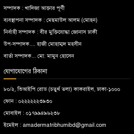
সম্পাদক : খাদিজা আক্তার পূর্ণী
ব্যবস্থাপনা সম্পাদক : মেছমাউল আলম (মোহন)
নির্বাহী সম্পাদক : বীর মুক্তিযোদ্ধা জোনাস ঢাকী
উপ-সম্পাদক.... হাজী মোহাম্মদ মহসীন
বার্তা সম্পাদক... মো: মামুন হোসেন
যোগাযোগের ঠিকানা
৮০/২, ভিআইপি রোড (চতুর্থ তলা) কাকরাইল, ঢাকা-১০০০
ফোন : ০২২২২২২৩৯৩০
মোবাইল : ০১৭৯৯৪৯৬২৩৮
ইমেইল :
amadermatribhumibd@gmail.com