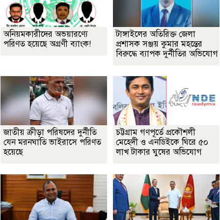
অনিয়মকারীদের অভয়ারণ্যে
টাঙ্গাইলের অতিরিক্ত জেলা
পরিণত হয়েছে অগ্রণী ব্যাংক!
প্রশাসক সঞ্জয় কুমার মহন্তের
বিরুদ্ধে ব্যাপক দুর্নীতির অভিযোগ
জাতীয় ক্রীড়া পরিষদের দুর্নীতি
চট্টগ্রাম গণপূর্তে প্রকৌশলী
যেন মরনঘাতি ভাইরাসে পরিণত
মেহেদী ও এনডিইকে ঘিরে ৫০
হয়েছে
লাখ টাকার ঘুষের অভিযোগ