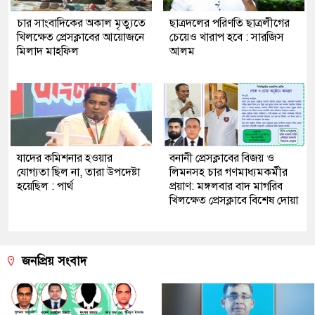
চার সাংবাদিকের অকাল মৃত্যুতে
ছাত্রদলের পরিণতি ছাত্রলীগের
খিলক্ষেত প্রেসক্লাবের আয়োজনে
চেয়েও খারাপ হবে : সারজিস
মিলাদ মাহফিল
আলম
যাদের কমিশনার হওয়ার
বনানী প্রেসক্লাবের বিজয় ও
যোগ্যতা ছিল না, তারা উপদেষ্টা
লিমনসহ চার গণমাধ্যমকর্মীর
হয়েছিল : পার্থ
প্রয়াণ: মঙ্গলবার বাদ মাগরিব
খিলক্ষেত প্রেসক্লাবে বিশেষ দোয়া
জনপ্রিয় সংবাদ