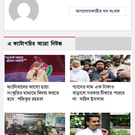
আপলোডকারীর সব সংবাদ
এ ক্যাটাগরির আরো নিউজ
ফ্যাসিবাদের কালো ছায়া
গ্যাসের দাম এক টাকাও
সংস্কৃতির মাধ্যমে বিদায় করতে
বাড়ালে সরকার টিকতে পারবে
হবে : শফিকুর রহমান
না : নাহিদ ইসলাম