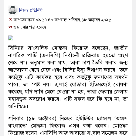
নিজস্ব প্রতিনিধি
আপডেট সময় ০৯:১৭:৪৮ অপরাহ্ন, শনিবার, ১৮ অক্টোবর ২০২৫
৬৯৭ বার পড়া হয়েছে
সিনিয়র সাংবাদিক মোস্তফা ফিরোজ বলেছেন, জাতীয়
নাগরিক পার্টি (এনসিপি) নির্বাচনী প্রক্রিয়ায় হয়তো অংশ
নেবে না। অনুমান করা যায়, তারা চাপ তৈরি করার জন্য
আন্দোলন বেছে নেবে এবং বিভিন্ন ইস্যু উত্থাপন করবে। তবে
কতটুকু এটি কার্যকর হবে এবং কতটুকু জনগণের সমর্থন
পাবে, তা স্পষ্ট নয়। জুলাই যোদ্ধারা ইতিমধ্যেই ঘোষণা
করেছে, যদি দাবি মেনে নেওয়া না হয়, তারা জেলায় জেলায়
মহাসড়ক অবরোধ করবে। এটি সফল হবে কি হবে না, তা
অনিশ্চিত।
শনিবার (১৮ অক্টোবর) নিজের ইউটিউব চ্যানেল ‘ভয়েস
বাংলাতে’ মোস্তফা ফিরোজ এসব কথা বলেন। মোস্তফা
ফিরোজ বলেন, এনসিপি আজ আবারো সংবাদ সম্মেলন করে