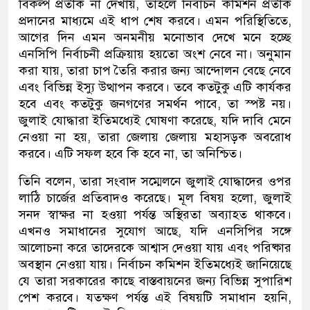
বিকল্প প্রতীক না দেখায়, তাহলে নির্বাচন কমিশন প্রতীক
প্রদানের মাধ্যমে এই ধাপ শেষ করবে। এমন পরিস্থিতিতে,
আগের দিন এমন অনমনীয় মনোভাব দেখে মনে হচ্ছে
এনসিপি নির্বাচনী প্রক্রিয়ায় হয়তো অংশ নেবে না। অনুমান
করা যায়, তারা চাপ তৈরি করার জন্য আন্দোলন বেছে নেবে
এবং বিভিন্ন ইস্যু উত্থাপন করবে। তবে কতটুকু এটি কার্যকর
হবে এবং কতটুকু জনগণের সমর্থন পাবে, তা স্পষ্ট নয়।
জুলাই যোদ্ধারা ইতিমধ্যেই ঘোষণা করেছে, যদি দাবি মেনে
নেওয়া না হয়, তারা জেলায় জেলায় মহাসড়ক অবরোধ
করবে। এটি সফল হবে কি হবে না, তা অনিশ্চিত।
তিনি বলেন, তারা সংবাদ সম্মেলনে জুলাই যোদ্ধাদের ওপর
লাঠি চার্জের প্রতিবাদও করেছে। মূল বিষয় হলো, জুলাই
সনদ স্বাক্ষর না হওয়া পর্যন্ত অস্থিরতা অব্যাহত থাকবে।
এখনও সমাধানের সুযোগ আছে, যদি এনসিপির সঙ্গে
আলোচনা করে তাদেরকে আশ্বাস দেওয়া যায় এবং পরিষ্কার
অবস্থান নেওয়া যায়। নির্বাচন কমিশন ইতিমধ্যেই জানিয়েছে
যে তারা সরকারের কাছে বাস্তবায়নের জন্য বিভিন্ন সুপারিশ
পেশ করবে। যতক্ষণ পর্যন্ত এই বিষয়টি সমাধান হয়নি,