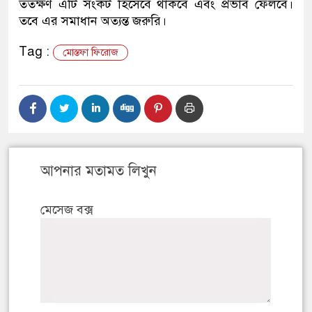
ততক্ষণ এটি সংকট হিসেবে থাকবে এবং প্রভাব ফেলবে।
তবে এর সমাধান অত্যন্ত জরুরি।
Tag :
মোস্তফা ফিরোজ
আপনার মতামত লিখুন
মেসেজ বক্স