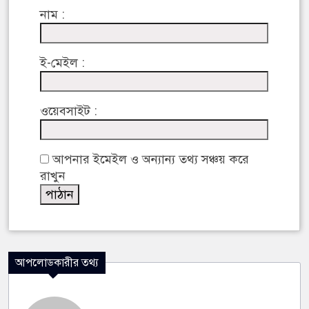
নাম :
ই-মেইল :
ওয়েবসাইট :
আপনার ইমেইল ও অন্যান্য তথ্য সঞ্চয় করে
রাখুন
আপলোডকারীর তথ্য