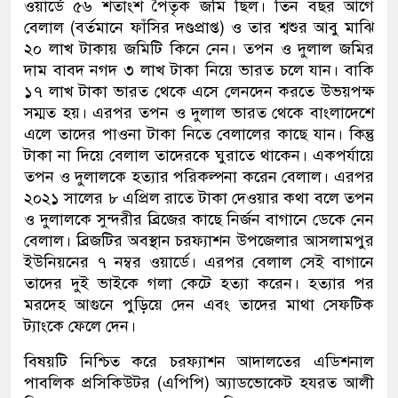
ওয়ার্ডে ৫৬ শতাংশ পৈতৃক জমি ছিল। তিন বছর আগে
বেলাল (বর্তমানে ফাঁসির দণ্ডপ্রাপ্ত) ও তার শ্বশুর আবু মাঝি
২০ লাখ টাকায় জমিটি কিনে নেন। তপন ও দুলাল জমির
দাম বাবদ নগদ ৩ লাখ টাকা নিয়ে ভারত চলে যান। বাকি
১৭ লাখ টাকা ভারত থেকে এসে লেনদেন করতে উভয়পক্ষ
সম্মত হয়। এরপর তপন ও দুলাল ভারত থেকে বাংলাদেশে
এলে তাদের পাওনা টাকা নিতে বেলালের কাছে যান। কিন্তু
টাকা না দিয়ে বেলাল তাদেরকে ঘুরাতে থাকেন। একপর্যায়ে
তপন ও দুলালকে হত্যার পরিকল্পনা করেন বেলাল। এরপর
২০২১ সালের ৮ এপ্রিল রাতে টাকা দেওয়ার কথা বলে তপন
ও দুলালকে সুন্দরীর ব্রিজের কাছে নির্জন বাগানে ডেকে নেন
বেলাল। ব্রিজটির অবস্থান চরফ্যাশন উপজেলার আসলামপুর
ইউনিয়নের ৭ নম্বর ওয়ার্ডে। এরপর বেলাল সেই বাগানে
তাদের দুই ভাইকে গলা কেটে হত্যা করেন। হত্যার পর
মরদেহ আগুনে পুড়িয়ে দেন এবং তাদের মাথা সেফটিক
ট্যাংকে ফেলে দেন।
বিষয়টি নিশ্চিত করে চরফ্যাশন আদালতের এডিশনাল
পাবলিক প্রসিকিউটর (এপিপি) অ্যাডভোকেট হযরত আলী