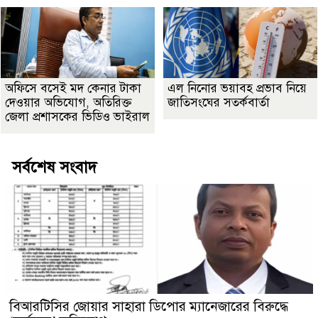
অফিসে বসেই মদ কেনার টাকা
এল নিনোর ভয়াবহ প্রভাব নিয়ে
দেওয়ার অভিযোগ, অতিরিক্ত
জাতিসংঘের সতর্কবার্তা
জেলা প্রশাসকের ভিডিও ভাইরাল
সর্বশেষ সংবাদ
বিআরটিসির জোয়ার সাহারা ডিপোর ম্যানেজারের বিরুদ্ধে