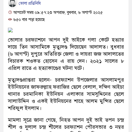
ভোলা প্রতিনিধি
আপডেট সময় ০৯:৫৭:২৩ অপরাহ্ন, বুধবার, ৬ অগাস্ট ২০২৫
৬৫০ বার পড়া হয়েছে
ভোলার চরফ্যাশনে আপন দুই ভাইকে গলা কেটে হত্যার
দায়ে তিন আসামিকে মৃত্যুদণ্ড দিয়েছেন আদালত। বুধবার
(৬ আগস্ট) দুপুরে অতিরিক্ত জেলা ও দায়রা জজ আদালতের
বিচারক শওকত হোসেন এ রায় দেন। ২০২১ সালের ৮
এপ্রিল রাতে এ হত্যাকাণ্ডের ঘটনা ঘটে।
মৃত্যুদণ্ডপ্রাপ্তরা হলেন- চরফ্যাশন উপজেলার আসলামপুর
ইউনিয়নের জাফরুল্লাহ ফরাজির ছেলে বেলাল, দক্ষিণ আইচা
থানার চরমানিকা ইউনিয়ন এলাকার সামসুদ্দিনের ছেলে
সালাউদ্দিন ও একই ইউনিয়নের শাহে আলম মুন্সির ছেলে
শরিফুল ইসলাম।
মামলা সূত্রে জানা গেছে, নিহত আপন দুই ভাই তপন চন্দ্র
শীল ও দুলাল চন্দ্র শীলের চরফ্যাশন পৌরসভার ৩ নম্বর