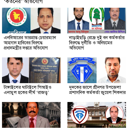
‘কর্তনের’ অভিযোগ
এনবিআরের ভারপ্রাপ্ত চেয়ারম্যান
নাড়াইছড়ি রেঞ্জে দুই বন কর্মকর্তার
আহসান হাবিবের বিরুদ্ধে
বিরুদ্ধে দুর্নীতি ও অনিয়মের
প্রধানমন্ত্রীর দপ্তরে অভিযোগ
অভিযোগ
টাঙ্গাইলের ঘাটাইলে পিআইও
দুদকের জালে শ্রীনগর উপজেলা
এনামুল হকের দীর্ঘ ‘রাজত্ব’
প্রশাসনিক কর্মকর্তা জুয়েল শিকদার