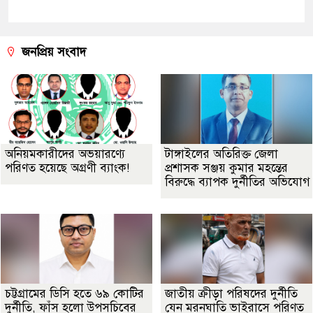
জনপ্রিয় সংবাদ
অনিয়মকারীদের অভয়ারণ্যে
টাঙ্গাইলের অতিরিক্ত জেলা
পরিণত হয়েছে অগ্রণী ব্যাংক!
প্রশাসক সঞ্জয় কুমার মহন্তের
বিরুদ্ধে ব্যাপক দুর্নীতির অভিযোগ
চট্টগ্রামের ডিসি হতে ৬৯ কোটির
জাতীয় ক্রীড়া পরিষদের দুর্নীতি
দুর্নীতি, ফাঁস হলো উপসচিবের
যেন মরনঘাতি ভাইরাসে পরিণত