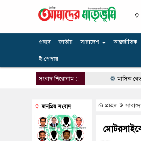
প্রচ্ছদ
জাতীয়
সারাদেশ
আন্তর্জাতিক
ই-পেপার
সংবাদ শিরোনাম ::
মাসিক বেতন ১০ হা
প্রচ্ছদ
সারাদ
জনপ্রিয় সংবাদ
মোটরসাইকে