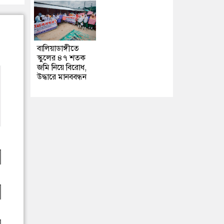
বালিয়াডাঙ্গীতে
স্কুলের ৪৭ শতক
জমি নিয়ে বিরোধ,
উদ্ধারে মানববন্ধন