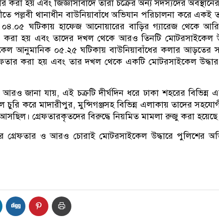
 করা হয় এবং জিজ্ঞাসাবাদে তারা চক্রের অন্য সদস্যদের অবস্থানের
্তীতে পল্লবী থানাধীন বাউনিয়াবাঁধে অভিযান পরিচালনা করে একই 
 ০৪.০৫ ঘটিকায় হাফেজ আনোয়ারের বাড়ির গ্যারেজ থেকে আর
র করা হয় এবং তাদের দখল থেকে আরও তিনটি মোটরসাইকেল উদ
িকেল আনুমানিক ০৫.২৫ ঘটিকায় বাউনিয়াবাঁধের কলার আড়তের 
রেফতার করা হয় এবং তার দখল থেকে একটি মোটরসাইকেল উদ্ধা
রে আরও জানা যায়, এই চক্রটি দীর্ঘদিন ধরে ঢাকা শহরের বিভিন্ন 
চুরি করে মাদারীপুর, মুন্সিগঞ্জসহ বিভিন্ন এলাকায় তাদের সহযো
ে আসছিল। গ্রেফতারকৃতদের বিরুদ্ধে নিয়মিত মামলা রুজু করা হয়েছে
 গ্রেফতার ও আরও চোরাই মোটরসাইকেল উদ্ধারে পুলিশের অভ