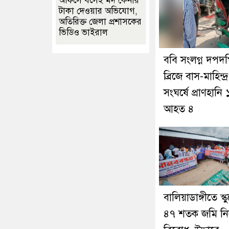
অফিসে বসেই মদ কেনার
টাকা দেওয়ার অভিযোগ,
অতিরিক্ত জেলা প্রশাসকের
ভিডিও ভাইরাল
ববি সংলগ্ন দপদ
ব্রিজে বাস-মাহিন্দ্র
সংঘর্ষে প্রাণহানি 
আহত ৪
বালিয়াডাঙ্গীতে স্ক
৪৭ শতক জমি নি