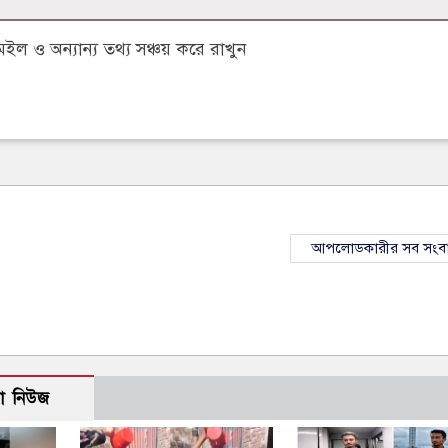
 ও অন্যান্য তথ্য সঞ্চয় করে রাখুন
আপলোডকারীর সব সংব
ো নিউজ