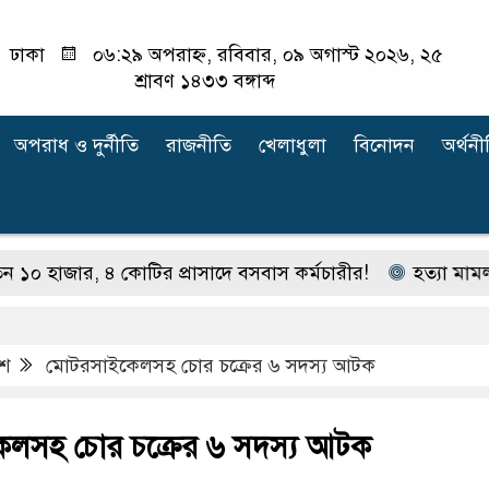
ঢাকা
০৬:২৯ অপরাহ্ন, রবিবার, ০৯ অগাস্ট ২০২৬, ২৫
শ্রাবণ ১৪৩৩ বঙ্গাব্দ
অপরাধ ‍ও দুর্নীতি
রাজনীতি
খেলাধুলা
বিনোদন
অর্থনী
জার, ৪ কোটির প্রাসাদে বসবাস কর্মচারীর!
হত্যা মামলার আসা
েশ
মোটরসাইকেলসহ চোর চক্রের ৬ সদস্য আটক
লসহ চোর চক্রের ৬ সদস্য আটক