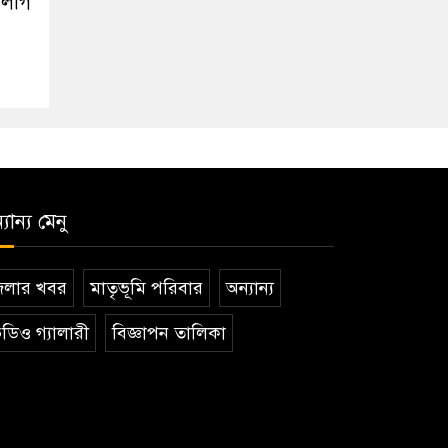
 লীগ
যান্য মেনু
েলার খবর
মাতৃভূমি পরিবার
অন্যান্য
ডিও গ্যালারী
বিজ্ঞাপন তালিকা