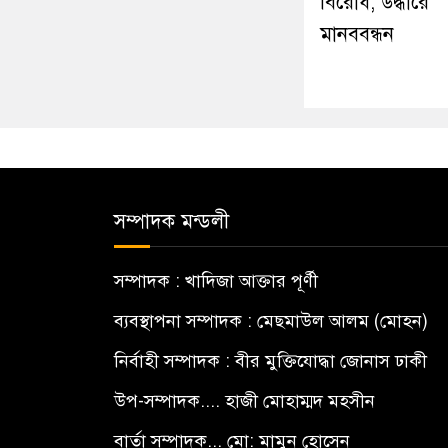
বিরোধ, উদ্ধারে
মানববন্ধন
সম্পাদক মন্ডলী
সম্পাদক : খাদিজা আক্তার পূর্ণী
ব্যবস্থাপনা সম্পাদক : মেছমাউল আলম (মোহন)
নির্বাহী সম্পাদক : বীর মুক্তিযোদ্ধা জোনাস ঢাকী
উপ-সম্পাদক.... হাজী মোহাম্মদ মহসীন
বার্তা সম্পাদক... মো: মামুন হোসেন