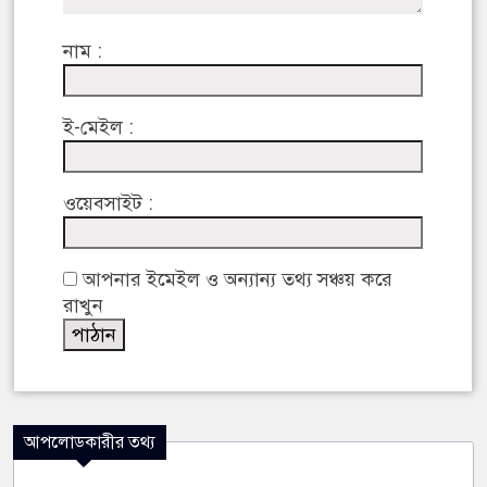
নাম :
ই-মেইল :
ওয়েবসাইট :
আপনার ইমেইল ও অন্যান্য তথ্য সঞ্চয় করে
রাখুন
আপলোডকারীর তথ্য