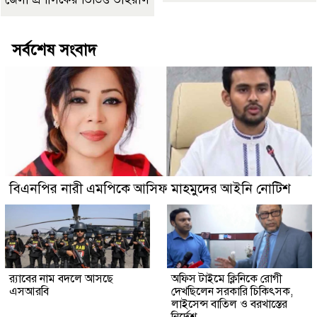
সর্বশেষ সংবাদ
বিএনপির নারী এমপিকে আসিফ মাহমুদের আইনি নোটিশ
র‍্যাবের নাম বদলে আসছে
অফিস টাইমে ক্লিনিকে রোগী
এসআরবি
দেখছিলেন সরকারি চিকিৎসক,
লাইসেন্স বাতিল ও বরখাস্তের