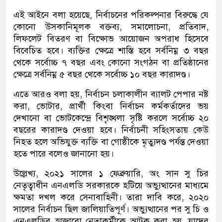
এই আইনে বলা হয়েছে, নির্বাচনের পরিকল্পনার বিরুদ্ধে যে
কোনো উসকানিমূলক বক্তব্য, সমালোচনা, প্রতিবাদ,
লিফলেট বিতরণ বা বিক্ষোভ আয়োজন অপরাধ হিসেবে
বিবেচিত হবে। ব্যক্তির ক্ষেত্রে শাস্তি হবে সর্বনিম্ন ৩ বছর
থেকে সর্বোচ্চ ৭ বছর এবং কোনো সংগঠন বা প্রতিষ্ঠানের
ক্ষেত্রে সর্বনিম্ন ৫ বছর থেকে সর্বোচ্চ ১০ বছর কারাদণ্ড।
এতে আরও বলা হয়, নির্বাচন চলাকালীন ব্যালট পেপার নষ্ট
করা, ভোটার, প্রার্থী কিংবা নির্বাচন কর্মকর্তাদের ভয়
দেখানো বা ভোটকেন্দ্রে বিশৃঙ্খলা সৃষ্টি করলে সর্বোচ্চ ২০
বছরের কারাদণ্ড দেওয়া হবে। নির্বাচনী সহিংসতায় কেউ
নিহত হলে অভিযুক্ত ব্যক্তি বা গোষ্ঠীকে মৃত্যুদণ্ড পর্যন্ত দেওয়া
হতে পারে বলেও জানানো হয়।
উল্লেখ্য, ২০২১ সালের ১ ফেব্রুয়ারি, অং সান সু চির
নেতৃত্বাধীন এনএলডি সরকারকে হটিয়ে অভ্যুত্থানের মাধ্যমে
ক্ষমতা দখল করে সেনাবাহিনী। তারা দাবি করে, ২০২০
সালের নির্বাচন ছিল জালিয়াতিপূর্ণ। অভ্যুত্থানের পর সু চি ও
এনএলডির হাজারো নেতাকর্মীকে আটক করা হয়, যাদের