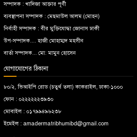
সম্পাদক : খাদিজা আক্তার পূর্ণী
ব্যবস্থাপনা সম্পাদক : মেছমাউল আলম (মোহন)
নির্বাহী সম্পাদক : বীর মুক্তিযোদ্ধা জোনাস ঢাকী
উপ-সম্পাদক.... হাজী মোহাম্মদ মহসীন
বার্তা সম্পাদক... মো: মামুন হোসেন
যোগাযোগের ঠিকানা
৮০/২, ভিআইপি রোড (চতুর্থ তলা) কাকরাইল, ঢাকা-১০০০
ফোন : ০২২২২২২৩৯৩০
মোবাইল : ০১৭৯৯৪৯৬২৩৮
ইমেইল :
amadermatribhumibd@gmail.com