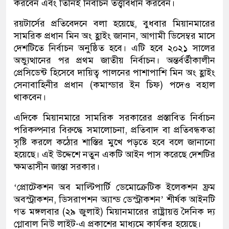
করবেন এবং তিনিই নির্বাচন তত্ত্বাবধান করবেন।
রয়টার্সের প্রতিবেদনে বলা হয়েছে, বুধবার মিয়ানমারের
সামরিক প্রধান মিন অং হ্লাইং জানান, আগামী ডিসেম্বর মাসে
দেশটিতে নির্বাচন অনুষ্ঠিত হবে। এটি হবে ২০২১ সালের
অভ্যুত্থানের পর প্রথম জাতীয় নির্বাচন। অন্তর্বর্তীকালীন
প্রেসিডেন্ট হিসেবে দায়িত্ব পালনের পাশাপাশি মিন অং হ্লাইং
সেনাবাহিনীর প্রধান (কমান্ডার ইন চিফ) পদেও বহাল
থাকবেন।
এদিকে মিয়ানমারে সামরিক সরকারের প্রস্তাবিত নির্বাচন
পরিকল্পনার বিরুদ্ধে সমালোচনা, প্রতিবাদ বা প্রতিবন্ধকতা
সৃষ্টি করলে কঠোর শাস্তির মুখে পড়তে হবে বলে জানানো
হয়েছে। এই উদ্দেশে নতুন একটি আইন পাস করেছে দেশটির
ক্ষমতাসীন জান্তা সরকার।
‘প্রোটেকশন অব মাল্টিপার্টি ডেমোক্রেটিক ইলেকশন ফ্রম
অবস্ট্রাকশন, ডিসরাপশন অ্যান্ড ডেস্ট্রাকশন’ শীর্ষক আইনটি
গত মঙ্গলবার (২৯ জুলাই) মিয়ানমারের রাষ্ট্রায়ত্ত দৈনিক দ্য
গ্লোবাল নিউ লাইট-এ প্রকাশের মাধ্যমে কার্যকর হয়েছে।