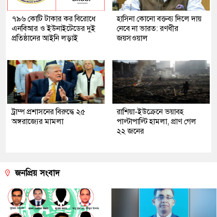
৭৯৬ কোটি টাকার কর বিরোধে
হাসিনা কোনো বক্তব্য দিলে দায়
এনবিআর ও ইউনাইটেডের দুই
নেবে না ভারত: রণধীর
প্রতিষ্ঠানের আইনি লড়াই
জয়সওয়াল
ট্রাম্প প্রশাসনের বিরুদ্ধে ২৫
রাশিয়া-ইউক্রেনে ভয়াবহ
অঙ্গরাজ্যের মামলা
পাল্টাপাল্টি হামলা, প্রাণ গেল
২২ জনের
জনপ্রিয় সংবাদ