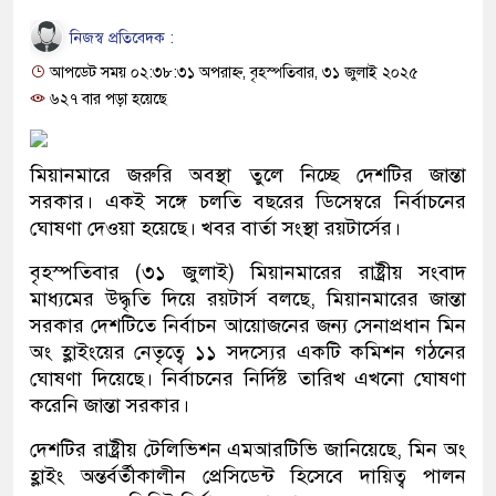
নিজস্ব প্রতিবেদক :
আপডেট সময় ০২:৩৮:৩১ অপরাহ্ন, বৃহস্পতিবার, ৩১ জুলাই ২০২৫
৬২৭ বার পড়া হয়েছে
মিয়ানমারে জরুরি অবস্থা তুলে নিচ্ছে দেশটির জান্তা
সরকার। একই সঙ্গে চলতি বছরের ডিসেম্বরে নির্বাচনের
ঘোষণা দেওয়া হয়েছে। খবর বার্তা সংস্থা রয়টার্সের।
বৃহস্পতিবার (৩১ জুলাই) মিয়ানমারের রাষ্ট্রীয় সংবাদ
মাধ্যমের উদ্ধৃতি দিয়ে রয়টার্স বলছে, মিয়ানমারের জান্তা
সরকার দেশটিতে নির্বাচন আয়োজনের জন্য সেনাপ্রধান মিন
অং হ্লাইংয়ের নেতৃত্বে ১১ সদস্যের একটি কমিশন গঠনের
ঘোষণা দিয়েছে। নির্বাচনের নির্দিষ্ট তারিখ এখনো ঘোষণা
করেনি জান্তা সরকার।
দেশটির রাষ্ট্রীয় টেলিভিশন এমআরটিভি জানিয়েছে, মিন অং
হ্লাইং অন্তর্বর্তীকালীন প্রেসিডেন্ট হিসেবে দায়িত্ব পালন