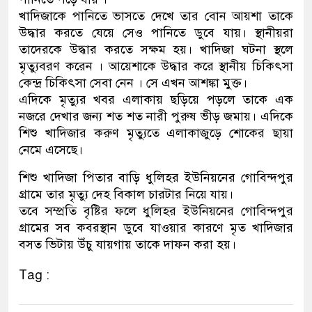
খাদিজাকে পানিতে ভাসতে দেখে তার বোন আয়শা তাকে
উদ্ধার করতে যেয়ে সেও পানিতে ডুবে যায়। স্থানীয়রা
তাদেরকে উদ্ধার করতে সক্ষম হয়। খাদিজা ঘটনা স্থলে
মৃত্যুবরণ করেন । আয়েশাকে উদ্ধার করে স্থানীয় চিকিৎসা
কেন্দ্র চিকিৎসা সেবা নেন । সে এখন আশঙ্কা মুক্ত।
এদিকে মৃত্যুর খবর এলাকায় ছড়িয়ে পড়লে তাকে এক
নজরে দেখার জন্য শত শত নারী পুরুষ ভীড় জমায়। এদিকে
শিশু খাদিজার করুণ মৃত্যুতে এলাকাজুড়ে শোকের ছায়া
নেমে এসেছে।
শিশু খাদিজা পিতার বাড়ি ধুলিহর ইউনিয়নের গোবিন্দপুর
গ্রামে তার মৃত্যু দেহ বিকাল চারটার নিয়ে যায়।
তবে সম্প্রতি বৃষ্টির ফলে ধুলিহর ইউনিয়নের গোবিন্দপুর
গ্রামের সব কবরস্থান ডুবে যাওয়ার কারণে মৃত খাদিজার
বসত ভিটায় উঁচু যায়গায় তাকে দাফন করা হয়।
Tag :