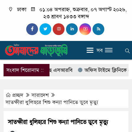
ঢাকা
০১:০৪ অপরাহ্ন, শুক্রবার, ০৭ অগাস্ট ২০২৬,
২৩ শ্রাবণ ১৪৩৩ বঙ্গাব্দ
সব
বের নাম বদলে আসছে এসআরবি
সংবাদ শিরোনাম ::
অফিস টাইমে ক্লিনিকে রোগী দে
প্রচ্ছদ
সারাদেশ
সাতক্ষীরা ধুলিহরে শিশু কন্যা পানিতে ডুবে মৃত্যু
সাতক্ষীরা ধুলিহরে শিশু কন্যা পানিতে ডুবে মৃত্যু