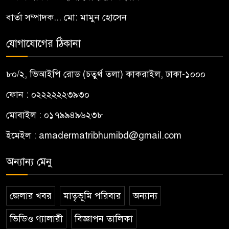
বার্তা সম্পাদক... মো: মামুন হোসেন
যোগাযোগের ঠিকানা
৮০/২, ভিআইপি রোড (চতুর্থ তলা) কাকরাইল, ঢাকা-১০০০
ফোন : ০২২২২২২৩৯৩০
মোবাইল : ০১৭৯৯৪৯৬২৩৮
ইমেইল :
amadermatribhumibd@gmail.com
অন্যান্য মেনু
জেলার খবর
মাতৃভূমি পরিবার
অন্যান্য
ভিডিও গ্যালারী
বিজ্ঞাপন তালিকা