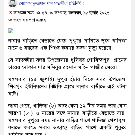
মোঃআসাদুজ্জামান খান সাতক্ষীরা প্রতিনিধি :
আপডেট সময় ০৯:৫৪:০০ অপরাহ্ন, মঙ্গলবার, ১৫ জুলাই ২০২৫
৬২৬ বার পড়া হয়েছে
নানার বাড়িতে বেড়াতে যেয়ে পুকুরে পানিতে ডুবে খাদিজা
নামে ৬ বছরের এক শিশুর কন্যার করুণ মৃত্যু হয়েছে।
সে সাতক্ষীরা সদর উপজেলার ধুলিহর গোবিন্দপুর গ্রামের
চায়ের দোকান দার মমিনুর রহমান মহিন গাজীর মেয়ে।
মঙ্গলবার (১৫ জুলাই) দুপুর ২টার দিকে সদর উপজেলা
শিবপুর ইউনিয়নের ঝিটকি গ্রামে নানার বাড়ীতে এই ঘটনা
ঘটে।
জানা গেছে, খাদিজা (৬) আজ বেলা ১২ টার সময় তার বোন
আয়শা (৮ ) ও মায়ের সঙ্গে নানার বাড়ীতে বেড়াতে যায়।
মঙ্গলবার দুপুরে সময় নানার বাড়ির পাশে খাদিজা খেলাধুলা
করতে করতে সবার অজান্তে বাড়ির পাশে একটি পুকুরে
পানিতে পড়ে যায় ।