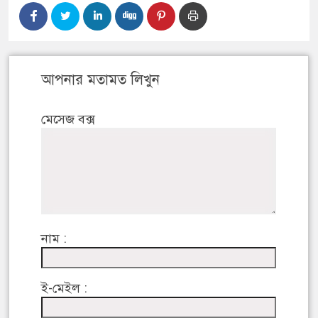
আপনার মতামত লিখুন
মেসেজ বক্স
নাম :
ই-মেইল :