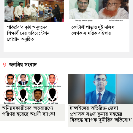
পবিপ্রবি’র কৃষি অনুষদের
কোটালীপাড়ায় দুই দলিল
শিক্ষার্থীদের ওরিয়েন্টেশন
লেখক সাময়িক বহিস্কার
প্রোগ্রাম অনুষ্ঠিত
জনপ্রিয় সংবাদ
অনিয়মকারীদের অভয়ারণ্যে
টাঙ্গাইলের অতিরিক্ত জেলা
পরিণত হয়েছে অগ্রণী ব্যাংক!
প্রশাসক সঞ্জয় কুমার মহন্তের
বিরুদ্ধে ব্যাপক দুর্নীতির অভিযোগ