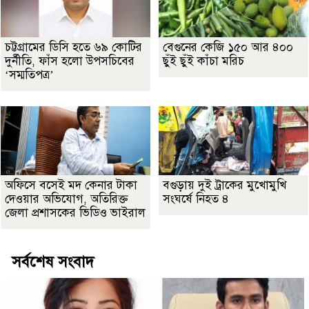
চট্টগ্রামের ডিসি হতে ৬৯ কোটির
বেগুনের কেজি ১৫০ আর ৪০০
দুর্নীতি, ফাঁস হলো উপসচিবের
ছুঁই ছুঁই কাঁচা মরিচ
‘সম্মতিপত্র’
অফিসে বসেই মদ কেনার টাকা
বগুড়ায় দুই ট্রাকের মুখোমুখি
দেওয়ার অভিযোগ, অতিরিক্ত
সংঘর্ষে নিহত ৪
জেলা প্রশাসকের ভিডিও ভাইরাল
সর্বশেষ সংবাদ