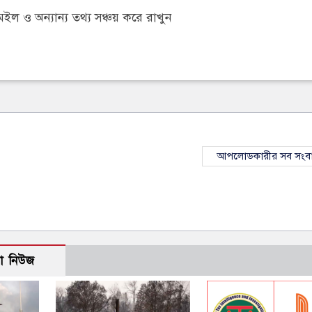
 ও অন্যান্য তথ্য সঞ্চয় করে রাখুন
আপলোডকারীর সব সংব
ো নিউজ