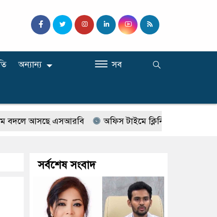
তি
অন্যান্য
সব
দলে আসছে এসআরবি
অফিস টাইমে ক্লিনিকে রোগী দেখছিলেন সরক
সর্বশেষ সংবাদ