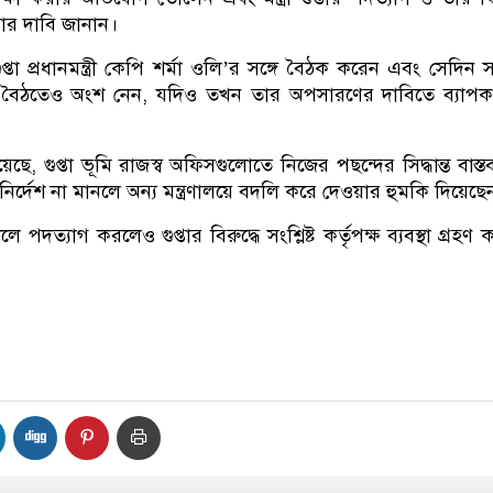
য়ার দাবি জানান।
তা প্রধানমন্ত্রী কেপি শর্মা ওলি’র সঙ্গে বৈঠক করেন এবং সেদিন সন্
সভার বৈঠতেও অংশ নেন, যদিও তখন তার অপসারণের দাবিতে ব্যাপ
 গুপ্তা ভূমি রাজস্ব অফিসগুলোতে নিজের পছন্দের সিদ্ধান্ত বাস্ত
ির্দেশ না মানলে অন্য মন্ত্রণালয়ে বদলি করে দেওয়ার হুমকি দিয়েছে
ে পদত্যাগ করলেও গুপ্তার বিরুদ্ধে সংশ্লিষ্ট কর্তৃপক্ষ ব্যবস্থা গ্রহণ