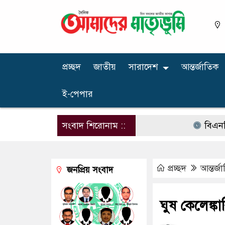
প্রচ্ছদ
জাতীয়
সারাদেশ
আন্তর্জাতিক
ই-পেপার
সংবাদ শিরোনাম ::
বিএনপির না
প্রচ্ছদ
আন্তর্জ
জনপ্রিয় সংবাদ
ঘুষ কেলেঙ্কা