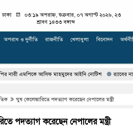
ঢাকা
০৩:১৯ অপরাহ্ন, শুক্রবার, ০৭ অগাস্ট ২০২৬, ২৩
শ্রাবণ ১৪৩৩ বঙ্গাব্দ
অপরাধ ‍ও দুর্নীতি
রাজনীতি
খেলাধুলা
বিনোদন
অর্থনী
রী এমপিকে আসিফ মাহমুদের আইনি নোটিশ
র‍্যাবের নাম ব
াতিক
ঘুষ কেলেঙ্কারিতে পদত্যাগ করেছেন নেপালের মন্ত্রী
রিতে পদত্যাগ করেছেন নেপালের মন্ত্রী