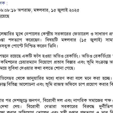
েদক :
০৮:১৮ অপরাহ্ন, মঙ্গলবার, ১৫ জুলাই ২০২৫
হয়েছে
েঙ্কারির মুখে নেপালের কেন্দ্রীয় সরকারের ফেডারেল ও সাধারণ প্
র গুপ্তা পদত্যাগ করেছেন। বিষয়টি মঙ্গলবার (১৫ জুলাই) সা
সবুক পোস্টে নিশ্চিত করেন তিনি।
র পেছনে রয়েছে একটি ফাঁস হওয়া অডিও রেকর্ডিং। অডিও রেকর্ডিংয়ে
কমিশনের চেয়ারম্যান নিয়োগে প্রভাব বিস্তার এবং ভূমি সংক্রান্ত অন্
 বিনিময়ে সুবিধা দেওয়ার কথা বলতে শোনা গেছে।
ডিসেম্বর থেকে জানুয়ারির মধ্যে ধারণ করা বলে মনে করা হচ্ছে
রান্ত বিভিন্ন আলোচনা এবং ভূমি রাজস্ব অফিসে চাপ প্রয়োগ করার 
ার পর দেশজুড়ে জনগণ, বিরোধী দল এবং নাগরিক সমাজের পক্ষ
য়া দেখা দেয়। বিরোধী নেতারা সরকারের বিরুদ্ধে দুর্নীতি
্ষা করার অভিযোগ তোলেন এবং মন্ত্রী গুপ্তার পদত্যাগ ও তার বির