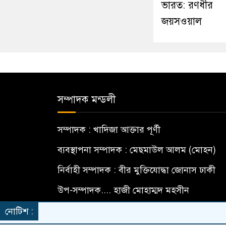
ভারত: রণধীর
জয়সওয়াল
সম্পাদক মন্ডলী
সম্পাদক : খাদিজা আক্তার পূর্ণী
ব্যবস্থাপনা সম্পাদক : মেছমাউল আলম (মোহন)
নির্বাহী সম্পাদক : বীর মুক্তিযোদ্ধা জোনাস ঢাকী
উপ-সম্পাদক.... হাজী মোহাম্মদ মহসীন
বার্তা সম্পাদক... মো: মামুন হোসেন
নোটিশ :