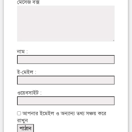
মেসেজ বক্স
নাম :
ই-মেইল :
ওয়েবসাইট :
আপনার ইমেইল ও অন্যান্য তথ্য সঞ্চয় করে
রাখুন