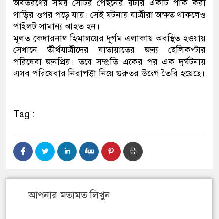
অবতরণের সময় সেটির পেছনের রটার একটি পার্ক করা
গাড়ির ওপর পড়ে যায়। সেই ঘটনায় যাত্রীরা অক্ষত থাকলেও
পাইলট সামান্য আহত হন।
মূলত কেদারনাথ হিমালয়ের দুর্গম এলাকায় অবস্থিত হওয়ায়
সেখানে তীর্থযাত্রীদের যাতায়াতের জন্য হেলিকপ্টার
পরিষেবা জনপ্রিয়। তবে সম্প্রতি একের পর এক দুর্ঘটনায়
এসব পরিষেবার নিরাপত্তা নিয়ে গুরুতর উদ্বেগ তৈরি হয়েছে।
Tag :
আপনার মতামত লিখুন