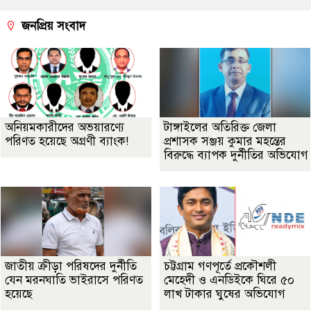
জনপ্রিয় সংবাদ
অনিয়মকারীদের অভয়ারণ্যে
টাঙ্গাইলের অতিরিক্ত জেলা
পরিণত হয়েছে অগ্রণী ব্যাংক!
প্রশাসক সঞ্জয় কুমার মহন্তের
বিরুদ্ধে ব্যাপক দুর্নীতির অভিযোগ
জাতীয় ক্রীড়া পরিষদের দুর্নীতি
চট্টগ্রাম গণপূর্তে প্রকৌশলী
যেন মরনঘাতি ভাইরাসে পরিণত
মেহেদী ও এনডিইকে ঘিরে ৫০
হয়েছে
লাখ টাকার ঘুষের অভিযোগ