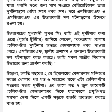
যারা গবাদি পশুর জন্য ঘাস সংগ্রহে বেরিয়েছিলেন তারা
দুর্ঘটনাস্থলে ধোঁয়া দেখে খবর দেন। পরে এনডিআরএফ ও
এসডিআরএফ এর উদ্ধারকারী দল ঘটনাস্থলের উদ্দেশে
রওনা হয়।
উত্তরাখণ্ডের মুখ্যমন্ত্রী পুষ্কর সিং ধামি এই দুর্ঘটনার কথা
এক্সে (পূর্বের টুইটার) জানিয়ে লেখেন, “রুদ্রপ্রয়াগ জেলায়
হেলিকপ্টার দুর্ঘটনার অত্যন্ত বেদনাদায়ক খবর পাওয়া
গেছে। এসডিআরএফ, স্থানীয় প্রশাসন ও অন্যান্য উদ্ধারকারী
দল ঘটনাস্থলে কাজ করছে। আমি সকল যাত্রীর নিরাপদ
উদ্ধারের জন্য প্রার্থনা করছি।”
উল্লেখ্য, চলতি বছরের ২ মে হিমালয়ের কেদারনাথ মন্দিরের
দরজা খোলার পর গত ৬ সপ্তাহের মধ্যে এটা হেলিকপ্টার
সংক্রান্ত পঞ্চম দুর্ঘটনা। এর আগে গত ৭ জুন আরেকটি
হেলিকপ্টার কেদারনাথের দিকে যাত্রাকালে প্রযুক্তিগত
সমস্যা দেখা দিলে একটি সড়কে জরুরি অবতরণ করতে
বাধ্য হয়।