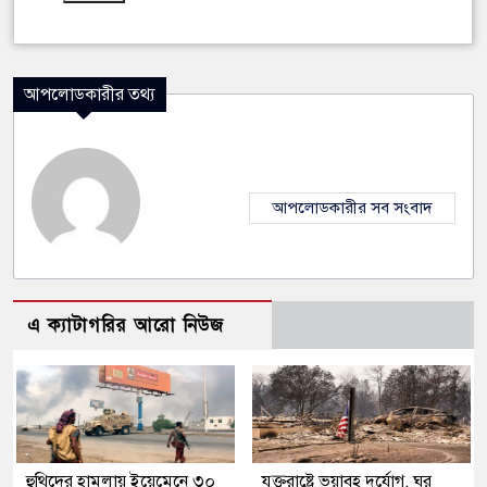
আপলোডকারীর তথ্য
আপলোডকারীর সব সংবাদ
এ ক্যাটাগরির আরো নিউজ
হুথিদের হামলায় ইয়েমেনে ৩০
যুক্তরাষ্ট্রে ভয়াবহ দুর্যোগ, ঘর