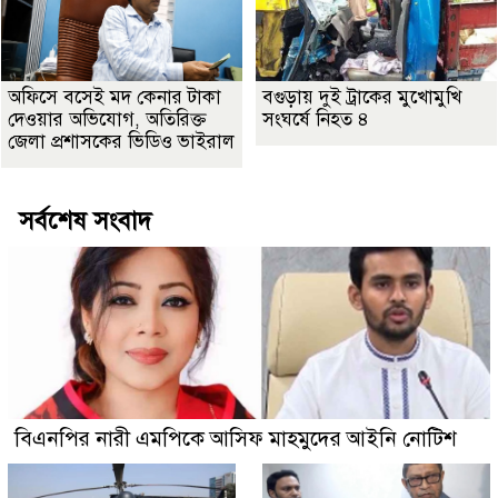
অফিসে বসেই মদ কেনার টাকা
বগুড়ায় দুই ট্রাকের মুখোমুখি
দেওয়ার অভিযোগ, অতিরিক্ত
সংঘর্ষে নিহত ৪
জেলা প্রশাসকের ভিডিও ভাইরাল
সর্বশেষ সংবাদ
বিএনপির নারী এমপিকে আসিফ মাহমুদের আইনি নোটিশ