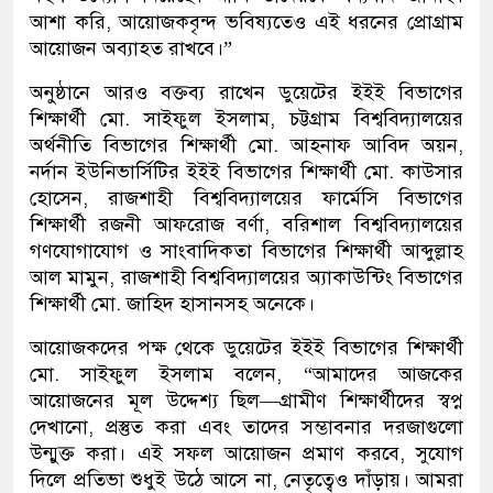
আশা করি, আয়োজকবৃন্দ ভবিষ্যতেও এই ধরনের প্রোগ্রাম
আয়োজন অব্যাহত রাখবে।”
অনুষ্ঠানে আরও বক্তব্য রাখেন ডুয়েটের ইইই বিভাগের
শিক্ষার্থী মো. সাইফুল ইসলাম, চট্টগ্রাম বিশ্ববিদ্যালয়ের
অর্থনীতি বিভাগের শিক্ষার্থী মো. আহনাফ আবিদ অয়ন,
নর্দান ইউনিভার্সিটির ইইই বিভাগের শিক্ষার্থী মো. কাউসার
হোসেন, রাজশাহী বিশ্ববিদ্যালয়ের ফার্মেসি বিভাগের
শিক্ষার্থী রজনী আফরোজ বর্ণা, বরিশাল বিশ্ববিদ্যালয়ের
গণযোগাযোগ ও সাংবাদিকতা বিভাগের শিক্ষার্থী আব্দুল্লাহ
আল মামুন, রাজশাহী বিশ্ববিদ্যালয়ের অ্যাকাউন্টিং বিভাগের
শিক্ষার্থী মো. জাহিদ হাসানসহ অনেকে।
আয়োজকদের পক্ষ থেকে ডুয়েটের ইইই বিভাগের শিক্ষার্থী
মো. সাইফুল ইসলাম বলেন, “আমাদের আজকের
আয়োজনের মূল উদ্দেশ্য ছিল—গ্রামীণ শিক্ষার্থীদের স্বপ্ন
দেখানো, প্রস্তুত করা এবং তাদের সম্ভাবনার দরজাগুলো
উন্মুক্ত করা। এই সফল আয়োজন প্রমাণ করবে, সুযোগ
দিলে প্রতিভা শুধুই উঠে আসে না, নেতৃত্বেও দাঁড়ায়। আমরা