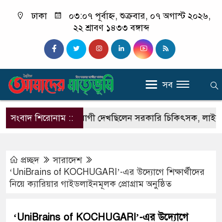
ঢাকা
০৩:০৭ পূর্বাহ্ন, শুক্রবার, ০৭ অগাস্ট ২০২৬,
২২ শ্রাবণ ১৪৩৩ বঙ্গাব্দ
সব
াইমে ক্লিনিকে রোগী দেখছিলেন সরকারি চিকিৎসক, লাইসেন্স বাতিল
সংবাদ শিরোনাম ::
প্রচ্ছদ
সারাদেশ
‘UniBrains of KOCHUGARI’-এর উদ্যোগে শিক্ষার্থীদের
নিয়ে ক্যারিয়ার গাইডলাইনমূলক প্রোগ্রাম অনুষ্ঠিত
‘UniBrains of KOCHUGARI’-এর উদ্যোগে