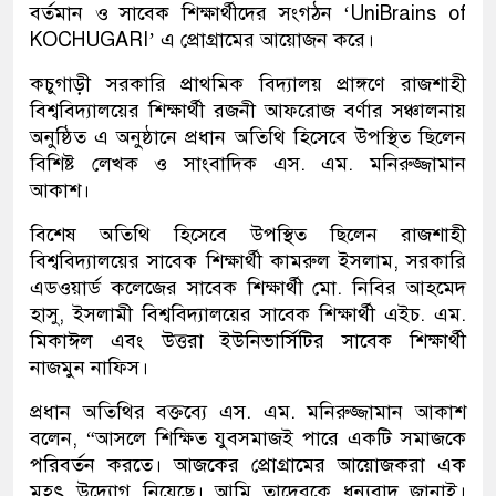
বর্তমান ও সাবেক শিক্ষার্থীদের সংগঠন ‘UniBrains of
KOCHUGARI’ এ প্রোগ্রামের আয়োজন করে।
কচুগাড়ী সরকারি প্রাথমিক বিদ্যালয় প্রাঙ্গণে রাজশাহী
বিশ্ববিদ্যালয়ের শিক্ষার্থী রজনী আফরোজ বর্ণার সঞ্চালনায়
অনুষ্ঠিত এ অনুষ্ঠানে প্রধান অতিথি হিসেবে উপস্থিত ছিলেন
বিশিষ্ট লেখক ও সাংবাদিক এস. এম. মনিরুজ্জামান
আকাশ।
বিশেষ অতিথি হিসেবে উপস্থিত ছিলেন রাজশাহী
বিশ্ববিদ্যালয়ের সাবেক শিক্ষার্থী কামরুল ইসলাম, সরকারি
এডওয়ার্ড কলেজের সাবেক শিক্ষার্থী মো. নিবির আহমেদ
হাসু, ইসলামী বিশ্ববিদ্যালয়ের সাবেক শিক্ষার্থী এইচ. এম.
মিকাঈল এবং উত্তরা ইউনিভার্সিটির সাবেক শিক্ষার্থী
নাজমুন নাফিস।
প্রধান অতিথির বক্তব্যে এস. এম. মনিরুজ্জামান আকাশ
বলেন, “আসলে শিক্ষিত যুবসমাজই পারে একটি সমাজকে
পরিবর্তন করতে। আজকের প্রোগ্রামের আয়োজকরা এক
মহৎ উদ্যোগ নিয়েছে। আমি তাদেরকে ধন্যবাদ জানাই।