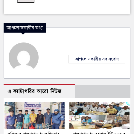
আপলোডকারীর তথ্য
আপলোডকারীর সব সংবাদ
এ ক্যাটাগরির আরো নিউজ