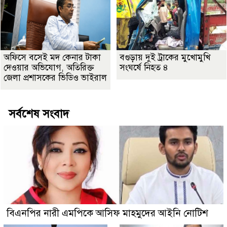
অফিসে বসেই মদ কেনার টাকা
বগুড়ায় দুই ট্রাকের মুখোমুখি
দেওয়ার অভিযোগ, অতিরিক্ত
সংঘর্ষে নিহত ৪
জেলা প্রশাসকের ভিডিও ভাইরাল
সর্বশেষ সংবাদ
বিএনপির নারী এমপিকে আসিফ মাহমুদের আইনি নোটিশ