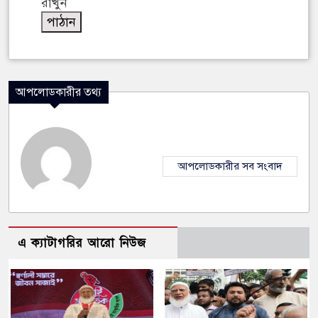
রাখুন
আপলোডকারীর তথ্য
আপলোডকারীর সব সংবাদ
এ ক্যাটাগরির আরো নিউজ