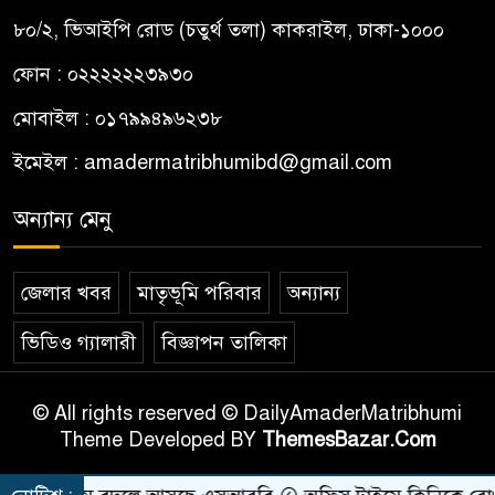
৮০/২, ভিআইপি রোড (চতুর্থ তলা) কাকরাইল, ঢাকা-১০০০
ফোন : ০২২২২২২৩৯৩০
মোবাইল : ০১৭৯৯৪৯৬২৩৮
ইমেইল :
amadermatribhumibd@gmail.com
অন্যান্য মেনু
জেলার খবর
মাতৃভূমি পরিবার
অন্যান্য
ভিডিও গ্যালারী
বিজ্ঞাপন তালিকা
© All rights reserved © DailyAmaderMatribhumi
Theme Developed BY
ThemesBazar.Com