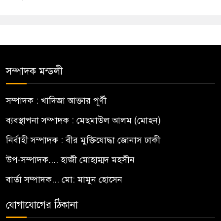
সম্পাদক মন্ডলী
সম্পাদক : খাদিজা আক্তার পূর্ণী
ব্যবস্থাপনা সম্পাদক : মেছমাউল আলম (মোহন)
নির্বাহী সম্পাদক : বীর মুক্তিযোদ্ধা জোনাস ঢাকী
উপ-সম্পাদক.... হাজী মোহাম্মদ মহসীন
বার্তা সম্পাদক... মো: মামুন হোসেন
যোগাযোগের ঠিকানা