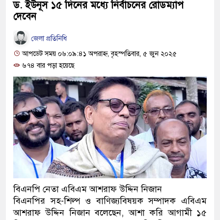
ড. ইউনূস ১৫ দিনের মধ্যে নির্বাচনের রোডম্যাপ
দেবেন
জেলা প্রতিনিধি
আপডেট সময় ০৬:০৯:৪১ অপরাহ্ন, বৃহস্পতিবার, ৫ জুন ২০২৫
৬৭৪ বার পড়া হয়েছে
বিএনপি নেতা এবিএম আশরাফ উদ্দিন নিজান
বিএনপির সহ-শিল্প ও বাণিজ্যবিষয়ক সম্পাদক এবিএম
আশরাফ উদ্দিন নিজান বলেছেন, আশা করি আগামী ১৫