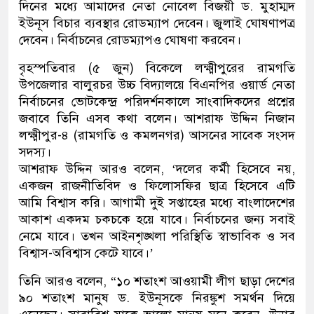
দিনের মধ্যে আমাদের নেতা নোবেল বিজয়ী ড. মুহাম্মদ
ইউনূস বিচার ব্যবস্থার রোডম্যাপ দেবেন। জুলাই ঘোষণাপত্র
দেবেন। নির্বাচনের রোডম্যাপও ঘোষণা করবেন।
বৃহস্পতিবার (৫ জুন) বিকেলে লক্ষ্মীপুরের রামগতি
উপজেলার বালুরচর উচ্চ বিদ্যালয়ে বিএনপির ওয়ার্ড নেতা
নির্বাচনের ভোটকেন্দ্র পরিদর্শনকালে সাংবাদিকদের প্রশ্নের
জবাবে তিনি এসব কথা বলেন। আশরাফ উদ্দিন নিজান
লক্ষ্মীপুর-৪ (রামগতি ও কমলনগর) আসনের সাবেক সংসদ
সদস্য।
আশরাফ উদ্দিন আরও বলেন, ‘দলের কর্মী হিসেবে নয়,
একজন রাজনীতিবিদ ও ফিলোসফির ছাত্র হিসেবে এটি
আমি বিশ্বাস করি। আগামী দুই সপ্তাহের মধ্যে বাংলাদেশের
আকাশ একদম চকচকে হয়ে যাবে। নির্বাচনের জন্য সবাই
নেমে যাবে। তখন আইনশৃঙ্খলা পরিস্থিতি স্বাভাবিক ও সব
বিশ্বাস-অবিশ্বাস কেটে যাবে।’
তিনি আরও বলেন, “১০ শতাংশ আওয়ামী লীগ ছাড়া দেশের
৯০ শতাংশ মানুষ ড. ইউনূসকে নিরঙ্কুশ সমর্থন দিয়ে