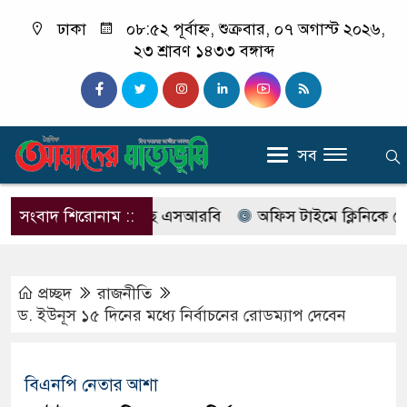
ঢাকা
০৮:৫২ পূর্বাহ্ন, শুক্রবার, ০৭ অগাস্ট ২০২৬,
২৩ শ্রাবণ ১৪৩৩ বঙ্গাব্দ
সব
বের নাম বদলে আসছে এসআরবি
সংবাদ শিরোনাম ::
অফিস টাইমে ক্লিনিকে রোগী দেখ
প্রচ্ছদ
রাজনীতি
ড. ইউনূস ১৫ দিনের মধ্যে নির্বাচনের রোডম্যাপ দেবেন
বিএনপি নেতার আশা