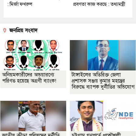
: মির্জা ফখরুল
প্রবণতা কাজ করছে : তথ্যমন্ত্রী
জনপ্রিয় সংবাদ
অনিয়মকারীদের অভয়ারণ্যে
টাঙ্গাইলের অতিরিক্ত জেলা
পরিণত হয়েছে অগ্রণী ব্যাংক!
প্রশাসক সঞ্জয় কুমার মহন্তের
বিরুদ্ধে ব্যাপক দুর্নীতির অভিযোগ
জাতীয় ক্রীড়া পরিষদের দুর্নীতি
চট্টগ্রাম গণপূর্তে প্রকৌশলী