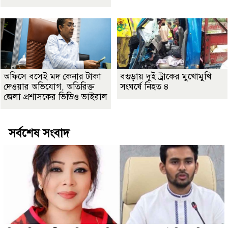
অফিসে বসেই মদ কেনার টাকা
বগুড়ায় দুই ট্রাকের মুখোমুখি
দেওয়ার অভিযোগ, অতিরিক্ত
সংঘর্ষে নিহত ৪
জেলা প্রশাসকের ভিডিও ভাইরাল
সর্বশেষ সংবাদ