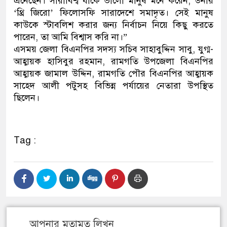
এনেছেন। সারাবিশ্ব যাকে ভালো মানুষ মনে করেন, উনার
‘থ্রি জিরো’ ফিলোসফি সারাদেশে সমাদৃত। সেই মানুষ
কাউকে স্টাবলিশ করার জন্য নির্বাচন নিয়ে কিছু করতে
পারেন, তা আমি বিশ্বাস করি না।”
এসময় জেলা বিএনপির সদস্য সচিব সাহাবুদ্দিন সাবু, যুগ্ম-
আহ্বায়ক হাসিবুর রহমান, রামগতি উপজেলা বিএনপির
আহ্বায়ক জামাল উদ্দিন, রামগতি পৌর বিএনপির আহ্বায়ক
সাহেদ আলী পটুসহ বিভিন্ন পর্যায়ের নেতারা উপস্থিত
ছিলেন।
Tag :
আপনার মতামত লিখুন