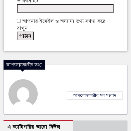
ওয়েবসাইট :
আপনার ইমেইল ও অন্যান্য তথ্য সঞ্চয় করে
রাখুন
আপলোডকারীর তথ্য
আপলোডকারীর সব সংবাদ
এ ক্যাটাগরির আরো নিউজ