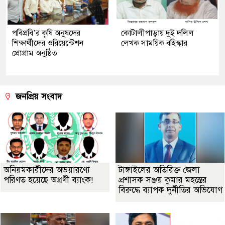
পবিপ্রবি’র কৃষি অনুষদের
কোটালীপাড়ায় দুই দলিল
শিক্ষার্থীদের ওরিয়েন্টেশন
লেখক সাময়িক বহিস্কার
প্রোগ্রাম অনুষ্ঠিত
জনপ্রিয় সংবাদ
অনিয়মকারীদের অভয়ারণ্যে
টাঙ্গাইলের অতিরিক্ত জেলা
পরিণত হয়েছে অগ্রণী ব্যাংক!
প্রশাসক সঞ্জয় কুমার মহন্তের
বিরুদ্ধে ব্যাপক দুর্নীতির অভিযোগ