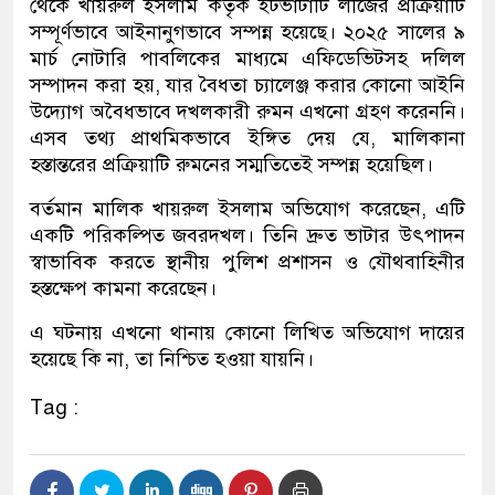
থেকে খায়রুল ইসলাম কর্তৃক ইটভাটাটি লীজের প্রক্রিয়াটি
সম্পূর্ণভাবে আইনানুগভাবে সম্পন্ন হয়েছে। ২০২৫ সালের ৯
মার্চ নোটারি পাবলিকের মাধ্যমে এফিডেভিটসহ দলিল
সম্পাদন করা হয়, যার বৈধতা চ্যালেঞ্জ করার কোনো আইনি
উদ্যোগ অবৈধভাবে দখলকারী রুমন এখনো গ্রহণ করেননি।
এসব তথ্য প্রাথমিকভাবে ইঙ্গিত দেয় যে, মালিকানা
হস্তান্তরের প্রক্রিয়াটি রুমনের সম্মতিতেই সম্পন্ন হয়েছিল।
বর্তমান মালিক খায়রুল ইসলাম অভিযোগ করেছেন, এটি
একটি পরিকল্পিত জবরদখল। তিনি দ্রুত ভাটার উৎপাদন
স্বাভাবিক করতে স্থানীয় পুলিশ প্রশাসন ও যৌথবাহিনীর
হস্তক্ষেপ কামনা করেছেন।
এ ঘটনায় এখনো থানায় কোনো লিখিত অভিযোগ দায়ের
হয়েছে কি না, তা নিশ্চিত হওয়া যায়নি।
Tag :