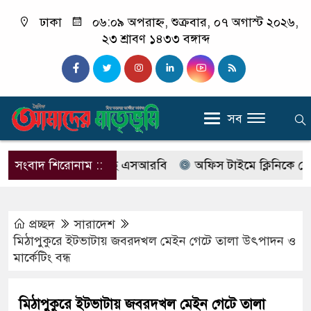
ঢাকা
০৬:০৯ অপরাহ্ন, শুক্রবার, ০৭ অগাস্ট ২০২৬,
২৩ শ্রাবণ ১৪৩৩ বঙ্গাব্দ
সব
াবের নাম বদলে আসছে এসআরবি
সংবাদ শিরোনাম ::
অফিস টাইমে ক্লিনিকে রোগী দে
প্রচ্ছদ
সারাদেশ
মিঠাপুকুরে ইটভাটায় জবরদখল মেইন গেটে তালা উৎপাদন ও
মার্কেটিং বন্ধ
মিঠাপুকুরে ইটভাটায় জবরদখল মেইন গেটে তালা