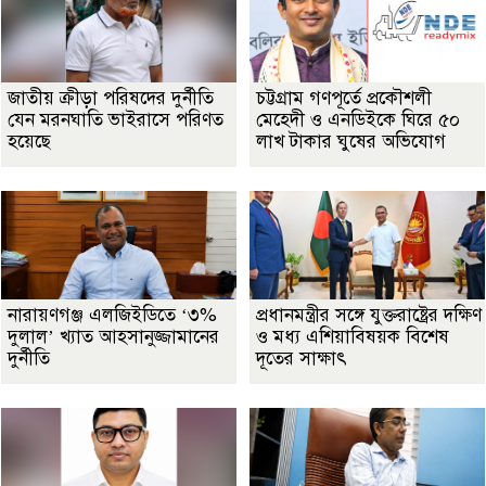
জাতীয় ক্রীড়া পরিষদের দুর্নীতি
চট্টগ্রাম গণপূর্তে প্রকৌশলী
যেন মরনঘাতি ভাইরাসে পরিণত
মেহেদী ও এনডিইকে ঘিরে ৫০
হয়েছে
লাখ টাকার ঘুষের অভিযোগ
নারায়ণগঞ্জ এলজিইডিতে ‘৩%
প্রধানমন্ত্রীর সঙ্গে যুক্তরাষ্ট্রের দক্ষিণ
দুলাল’ খ্যাত আহসানুজ্জামানের
ও মধ্য এশিয়াবিষয়ক বিশেষ
দুর্নীতি
দূতের সাক্ষাৎ