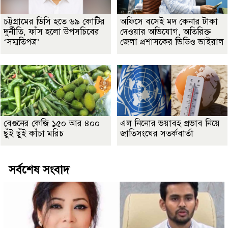
চট্টগ্রামের ডিসি হতে ৬৯ কোটির
অফিসে বসেই মদ কেনার টাকা
দুর্নীতি, ফাঁস হলো উপসচিবের
দেওয়ার অভিযোগ, অতিরিক্ত
‘সম্মতিপত্র’
জেলা প্রশাসকের ভিডিও ভাইরাল
বেগুনের কেজি ১৫০ আর ৪০০
এল নিনোর ভয়াবহ প্রভাব নিয়ে
ছুঁই ছুঁই কাঁচা মরিচ
জাতিসংঘের সতর্কবার্তা
সর্বশেষ সংবাদ