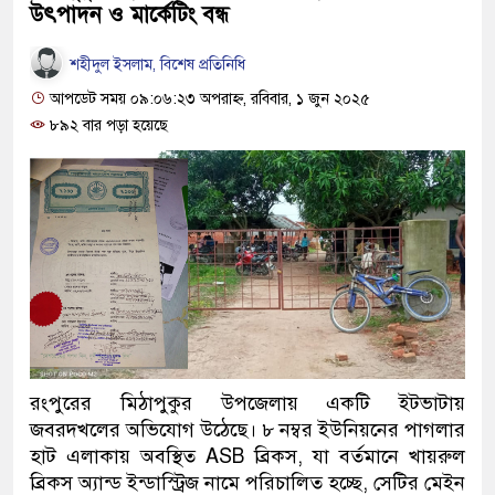
উৎপাদন ও মার্কেটিং বন্ধ
শহীদুল ইসলাম, বিশেষ প্রতিনিধি
আপডেট সময় ০৯:০৬:২৩ অপরাহ্ন, রবিবার, ১ জুন ২০২৫
৮৯২ বার পড়া হয়েছে
রংপুরের মিঠাপুকুর উপজেলায় একটি ইটভাটায়
জবরদখলের অভিযোগ উঠেছে। ৮ নম্বর ইউনিয়নের পাগলার
হাট এলাকায় অবস্থিত ASB ব্রিকস, যা বর্তমানে খায়রুল
ব্রিকস অ্যান্ড ইন্ডাস্ট্রিজ নামে পরিচালিত হচ্ছে, সেটির মেইন