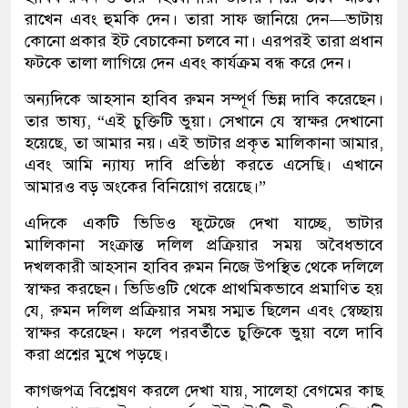
রাখেন এবং হুমকি দেন। তারা সাফ জানিয়ে দেন—ভাটায়
কোনো প্রকার ইট বেচাকেনা চলবে না। এরপরই তারা প্রধান
ফটকে তালা লাগিয়ে দেন এবং কার্যক্রম বন্ধ করে দেন।
অন্যদিকে আহসান হাবিব রুমন সম্পূর্ণ ভিন্ন দাবি করেছেন।
তার ভাষ্য, “এই চুক্তিটি ভুয়া। সেখানে যে স্বাক্ষর দেখানো
হয়েছে, তা আমার নয়। এই ভাটার প্রকৃত মালিকানা আমার,
এবং আমি ন্যায্য দাবি প্রতিষ্ঠা করতে এসেছি। এখানে
আমারও বড় অংকের বিনিয়োগ রয়েছে।”
এদিকে একটি ভিডিও ফুটেজে দেখা যাচ্ছে, ভাটার
মালিকানা সংক্রান্ত দলিল প্রক্রিয়ার সময় অবৈধভাবে
দখলকারী আহসান হাবিব রুমন নিজে উপস্থিত থেকে দলিলে
স্বাক্ষর করছেন। ভিডিওটি থেকে প্রাথমিকভাবে প্রমাণিত হয়
যে, রুমন দলিল প্রক্রিয়ার সময় সম্মত ছিলেন এবং স্বেচ্ছায়
স্বাক্ষর করেছেন। ফলে পরবর্তীতে চুক্তিকে ভুয়া বলে দাবি
করা প্রশ্নের মুখে পড়ছে।
কাগজপত্র বিশ্লেষণ করলে দেখা যায়, সালেহা বেগমের কাছ