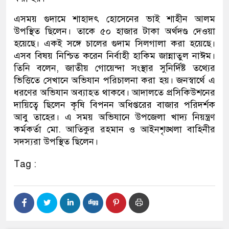
এসময় গুদামে শাহাদৎ হোসেনের ভাই শাহীন আলম
উপস্থিত ছিলেন। তাকে ৫০ হাজার টাকা অর্থদণ্ড দেওয়া
হয়েছে। একই সঙ্গে চালের গুদাম সিলগালা করা হয়েছে।
এসব বিষয় নিশ্চিত করেন নির্বাহী হাকিম জান্নাতুল নাঈম।
তিনি বলেন, জাতীয় গোয়েন্দা সংস্থার সুনির্দিষ্ট তথ্যের
ভিত্তিতে সেখানে অভিযান পরিচালনা করা হয়। জনস্বার্থে এ
ধরণের অভিযান অব্যাহত থাকবে। আদালতে প্রসিকিউশনের
দায়িত্বে ছিলেন কৃষি বিপনন অধিপ্তরের বাজার পরিদর্শক
আবু তাহের। এ সময় অভিযানে উপজেলা খাদ্য নিয়ন্ত্রণ
কর্মকর্তা মো. আতিকুর রহমান ও আইনশৃঙ্খলা বাহিনীর
সদস্যরা উপস্থিত ছিলেন।
Tag :