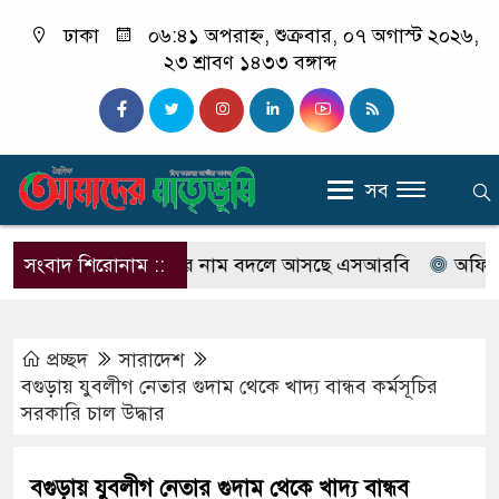
ঢাকা
০৬:৪১ অপরাহ্ন, শুক্রবার, ০৭ অগাস্ট ২০২৬,
২৩ শ্রাবণ ১৪৩৩ বঙ্গাব্দ
সব
নোটিশ
সংবাদ শিরোনাম ::
র‍্যাবের নাম বদলে আসছে এসআরবি
অফিস টাইমে ক
প্রচ্ছদ
সারাদেশ
বগুড়ায় যুবলীগ নেতার গুদাম থেকে খাদ্য বান্ধব কর্মসূচির
সরকারি চাল উদ্ধার
বগুড়ায় যুবলীগ নেতার গুদাম থেকে খাদ্য বান্ধব