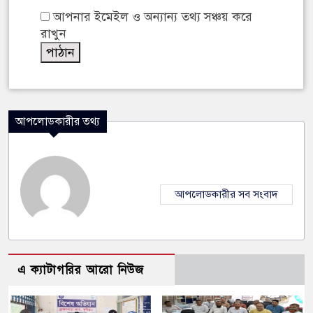
আপনার ইমেইল ও অন্যান্য তথ্য সঞ্চয় করে
রাখুন
আপলোডকারীর তথ্য
আপলোডকারীর সব সংবাদ
এ ক্যাটাগরির আরো নিউজ