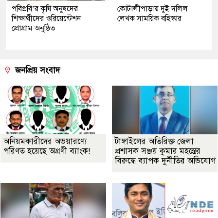
পবিপ্রবি’র কৃষি অনুষদের
কোটালীপাড়ায় দুই দলিল
শিক্ষার্থীদের ওরিয়েন্টেশন
লেখক সাময়িক বহিস্কার
প্রোগ্রাম অনুষ্ঠিত
জনপ্রিয় সংবাদ
অনিয়মকারীদের অভয়ারণ্যে
টাঙ্গাইলের অতিরিক্ত জেলা
পরিণত হয়েছে অগ্রণী ব্যাংক!
প্রশাসক সঞ্জয় কুমার মহন্তের
বিরুদ্ধে ব্যাপক দুর্নীতির অভিযোগ