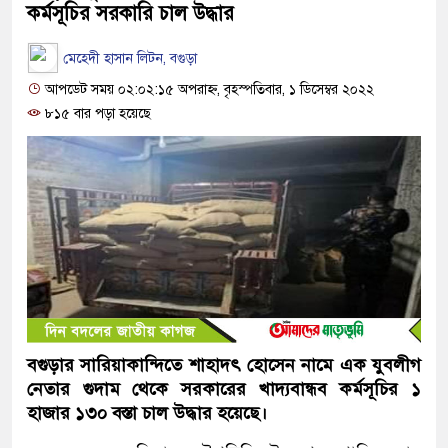
কর্মসূচির সরকারি চাল উদ্ধার
মেহেদী হাসান লিটন, বগুড়া
আপডেট সময় ০২:০২:১৫ অপরাহ্ন, বৃহস্পতিবার, ১ ডিসেম্বর ২০২২
৮১৫ বার পড়া হয়েছে
বগুড়ার সারিয়াকান্দিতে শাহাদৎ হোসেন নামে এক যুবলীগ
নেতার গুদাম থেকে সরকারের খাদ্যবান্ধব কর্মসূচির ১
হাজার ১৩০ বস্তা চাল উদ্ধার হয়েছে।