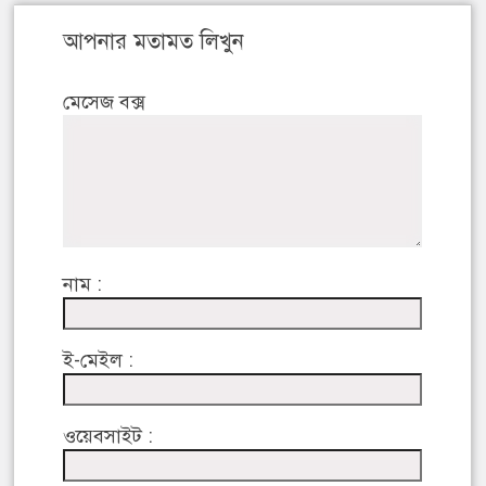
আপনার মতামত লিখুন
মেসেজ বক্স
নাম :
ই-মেইল :
ওয়েবসাইট :