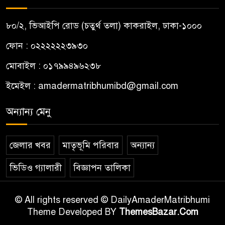
৮০/২, ভিআইপি রোড (চতুর্থ তলা) কাকরাইল, ঢাকা-১০০০
ফোন : ০২২২২২২৩৯৩০
মোবাইল : ০১৭৯৯৪৯৬২৩৮
ইমেইল :
amadermatribhumibd@gmail.com
অন্যান্য মেনু
জেলার খবর
মাতৃভূমি পরিবার
অন্যান্য
ভিডিও গ্যালারী
বিজ্ঞাপন তালিকা
© All rights reserved © DailyAmaderMatribhumi
Theme Developed BY
ThemesBazar.Com