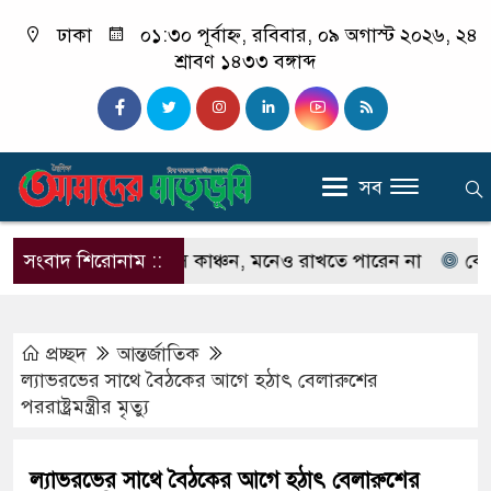
ঢাকা
০১:৩০ পূর্বাহ্ন, রবিবার, ০৯ অগাস্ট ২০২৬, ২৪
শ্রাবণ ১৪৩৩ বঙ্গাব্দ
সব
নেন না ইলিয়াস কাঞ্চন, মনেও রাখতে পারেন না
সংবাদ শিরোনাম ::
কেউ যদি 
প্রচ্ছদ
আন্তর্জাতিক
ল্যাভরভের সাথে বৈঠকের আগে হঠাৎ বেলারুশের
পররাষ্ট্রমন্ত্রীর মৃত্যু
ল্যাভরভের সাথে বৈঠকের আগে হঠাৎ বেলারুশের