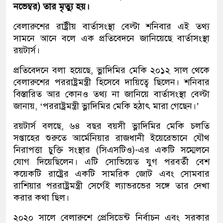
নভেম্বর) তার মৃত্যু হয়।
বেলারুশের রাষ্ট্রীয় বার্তাসংস্থা বেল্টা শনিবার এই তথ্য
সামনে আনে বলে এক প্রতিবেদনে জানিয়েছে বার্তাসংস্থা
রয়টার্স।
প্রতিবেদনে বলা হয়েছে, ভ্লাদিমির মেকি ২০১২ সাল থেকে
বেলারুশের পররাষ্ট্রমন্ত্রী হিসেবে দায়িত্বে ছিলেন। শনিবার
বিস্তারিত আর কোনও তথ্য না জানিয়ে বার্তাসংস্থা বেল্টা
জানায়, ‘পররাষ্ট্রমন্ত্রী ভ্লাদিমির মেকি হঠাৎ মারা গেছেন।’
রয়টার্স বলছে, ৬৪ বছর বয়সী ভ্লাদিমির মেকি চলতি
সপ্তাহের শুরুতে আর্মেনিয়ার রাজধানী ইয়েরেভানে যৌথ
নিরাপত্তা চুক্তি সংস্থার (সিএসটিও)-এর একটি সম্মেলনে
যোগ দিয়েছিলেন। এটি সোভিয়েত যুগ পরবর্তী বেশ
কয়েকটি রাষ্ট্রের একটি সামরিক জোট এবং সোমবার
রাশিয়ার পররাষ্ট্রমন্ত্রী সের্গেই ল্যাভরভের সঙ্গে তার দেখা
করার কথা ছিল।
২০২০ সালে বেলারুশে প্রেসিডেন্ট নির্বাচন এবং সরকার