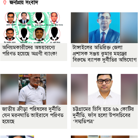
জনপ্রিয় সংবাদ
অনিয়মকারীদের অভয়ারণ্যে
টাঙ্গাইলের অতিরিক্ত জেলা
পরিণত হয়েছে অগ্রণী ব্যাংক!
প্রশাসক সঞ্জয় কুমার মহন্তের
বিরুদ্ধে ব্যাপক দুর্নীতির অভিযোগ
জাতীয় ক্রীড়া পরিষদের দুর্নীতি
চট্টগ্রামের ডিসি হতে ৬৯ কোটির
যেন মরনঘাতি ভাইরাসে পরিণত
দুর্নীতি, ফাঁস হলো উপসচিবের
হয়েছে
‘সম্মতিপত্র’