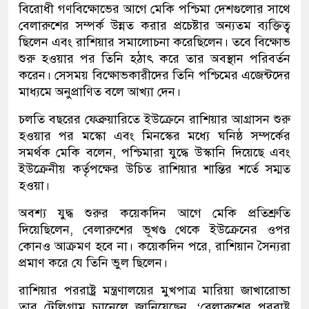
বিরোধী গণবিক্ষোভের আগে মেকি পশ্চিমা দেশগুলোর সাথে
বেলারুশের সম্পর্ক উন্নত করার প্রচেষ্টার অন্যতম ব্যক্তিত্ব
ছিলেন এবং রাশিয়ার সমালোচনা করেছিলেন। তবে বিক্ষোভ
শুরু হওয়ার পর তিনি হঠাৎ করে তার অবস্থান পরিবর্তন
করেন। সেসময় বিক্ষোভকারীদের তিনি পশ্চিমের এজেন্টদের
মাধ্যমে অনুপ্রাণিত বলে আখ্যা দেন।
চলতি বছরের ফেব্রুয়ারিতে ইউক্রেনে রাশিয়ার আগ্রাসন শুরু
হওয়ার পর মস্কো এবং মিনস্কের মধ্যে ঘনিষ্ঠ সম্পর্কের
সমর্থক মেকি বলেন, পশ্চিমারা যুদ্ধে উস্কানি দিয়েছে এবং
ইউক্রেনীয় কর্তৃপক্ষের উচিত রাশিয়ার শান্তির শর্তে সম্মত
হওয়া।
অবশ্য যুদ্ধ শুরুর কয়েকদিন আগে মেকি প্রতিশ্রুতি
দিয়েছিলেন, বেলারুশের ভূখণ্ড থেকে ইউক্রেনের ওপর
কোনও আক্রমণ হবে না। কয়েকদিন পরে, রাশিয়ান সৈন্যরা
প্রমাণ করে যে তিনি ভুল ছিলেন।
রাশিয়ার পররাষ্ট্র মন্ত্রণালয়ের মুখপাত্র মারিয়া জাখারোভা
তার টেলিগ্রাম চ্যানেলে জানিয়েছেন, ‘বেলারুশের পররাষ্ট্র