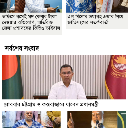
অফিসে বসেই মদ কেনার টাকা
এল নিনোর ভয়াবহ প্রভাব নিয়ে
দেওয়ার অভিযোগ, অতিরিক্ত
জাতিসংঘের সতর্কবার্তা
জেলা প্রশাসকের ভিডিও ভাইরাল
সর্বশেষ সংবাদ
রোববার চট্টগ্রাম ও কক্সবাজারে যাবেন প্রধানমন্ত্রী