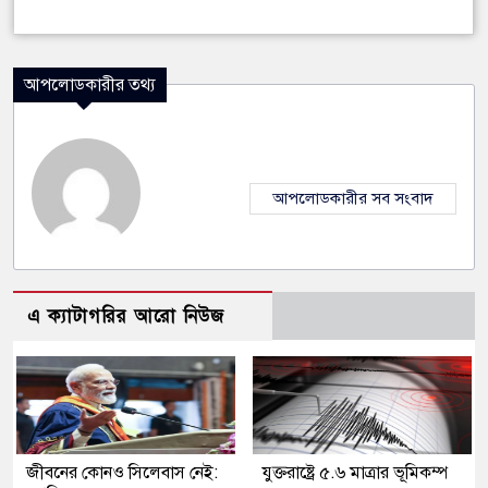
আপলোডকারীর তথ্য
আপলোডকারীর সব সংবাদ
এ ক্যাটাগরির আরো নিউজ
জীবনের কোনও সিলেবাস নেই:
যুক্তরাষ্ট্রে ৫.৬ মাত্রার ভূমিকম্প