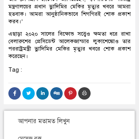
মন্ত্রণালয়ের প্রধান ভ্লাদিমির মেকির মৃত্যুর খবরে আমরা
হতবাক। আমরা আনুষ্ঠানিকভাবে শিগগিরই শোক প্রকাশ
করব।’
এছাড়া ২০২০ সালের বিক্ষোভ সত্ত্বেও ক্ষমতা ধরে রাখা
বেলারুশের প্রেসিডেন্ট আলেকজান্ডার লুকাশেঙ্কোও তার
পররাষ্ট্রমন্ত্রী ভ্লাদিমির মেকির মৃত্যুর খবরে শোক প্রকাশ
করেছেন।
Tag :
আপনার মতামত লিখুন
মেসেজ বক্স