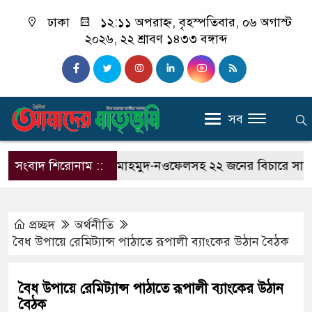
ঢাকা
১২:১১ অপরাহ্ন, বৃহস্পতিবার, ০৬ অগাস্ট
২০২৬, ২২ শ্রাবণ ১৪৩৩ বঙ্গাব্দ
সব
িপত্র’
সংবাদ শিরোনাম ::
হাছান মাহমুদ-নওফেলসহ ২২ জনের বিচারে সাক্ষ্য শুর
প্রচ্ছদ
অর্থনীতি
বৈধ উপায়ে রেমিট্যান্স পাঠাতে রূপালী ব্যাংকের উঠান বৈঠক
বৈধ উপায়ে রেমিট্যান্স পাঠাতে রূপালী ব্যাংকের উঠান
বৈঠক