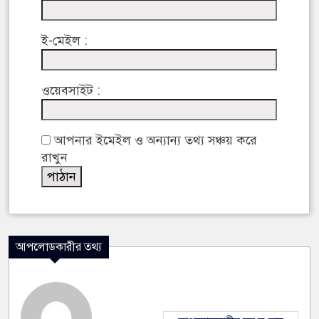
ই-মেইল :
ওয়েবসাইট :
আপনার ইমেইল ও অন্যান্য তথ্য সঞ্চয় করে
রাখুন
আপলোডকারীর তথ্য