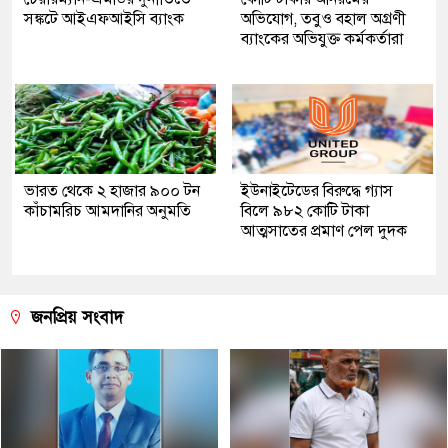
সঙ্কটে আইএফআইসি ব্যাংক
অভিযোগ, তবুও বহাল অগ্রণী
ব্যাংকের অভিযুক্ত কর্মকর্তারা
ভারত থেকে ২ হাজার ৯০০ টন
ইউনাইটেডের বিরুদ্ধে গ্যাস
কাঁচামরিচ আমদানির অনুমতি
বিলে ৯৮২ কোটি টাকা
আত্মসাতের প্রমাণ পেল দুদক
জনপ্রিয় সংবাদ