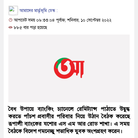
আমাদের মার্তৃভূমি ডেস্ক :
আপডেট সময় ০৬:৩৩:০৪ পূর্বাহ্ন, শনিবার, ১০ সেপ্টেম্বর ২০২২
৮৮৫ বার পড়া হয়েছে
বৈধ উপায়ে ব্যাংকিং চ্যানেলে রেমিট্যান্স পাঠাতে উদ্বুদ্ধ
করতে পাঁচশ প্রবাসীর পরিবার নিয়ে উঠান বৈঠক করেছে
রূপালী ব্যাংকের যশোর এস এম আর রোড শাখা। এ সময়
বৈঠকে বিদেশ গমনেচ্ছু শতাধিক যুবক অংশগ্রহণ করেন।