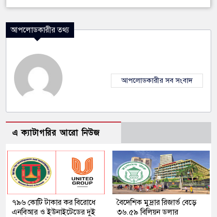
আপলোডকারীর তথ্য
আপলোডকারীর সব সংবাদ
এ ক্যাটাগরির আরো নিউজ
৭৯৬ কোটি টাকার কর বিরোধে
বৈদেশিক মুদ্রার রিজার্ভ বেড়ে
এনবিআর ও ইউনাইটেডের দুই
৩৬.৫৯ বিলিয়ন ডলার