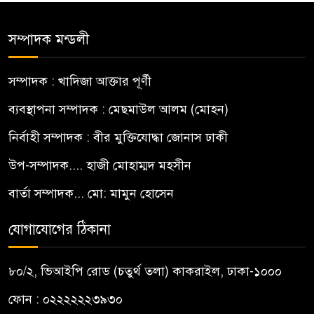
সম্পাদক মন্ডলী
সম্পাদক : খাদিজা আক্তার পূর্ণী
ব্যবস্থাপনা সম্পাদক : মেছমাউল আলম (মোহন)
নির্বাহী সম্পাদক : বীর মুক্তিযোদ্ধা জোনাস ঢাকী
উপ-সম্পাদক.... হাজী মোহাম্মদ মহসীন
বার্তা সম্পাদক... মো: মামুন হোসেন
যোগাযোগের ঠিকানা
৮০/২, ভিআইপি রোড (চতুর্থ তলা) কাকরাইল, ঢাকা-১০০০
ফোন : ০২২২২২২৩৯৩০