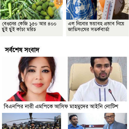
বেগুনের কেজি ১৫০ আর ৪০০
এল নিনোর ভয়াবহ প্রভাব নিয়ে
ছুঁই ছুঁই কাঁচা মরিচ
জাতিসংঘের সতর্কবার্তা
সর্বশেষ সংবাদ
বিএনপির নারী এমপিকে আসিফ মাহমুদের আইনি নোটিশ