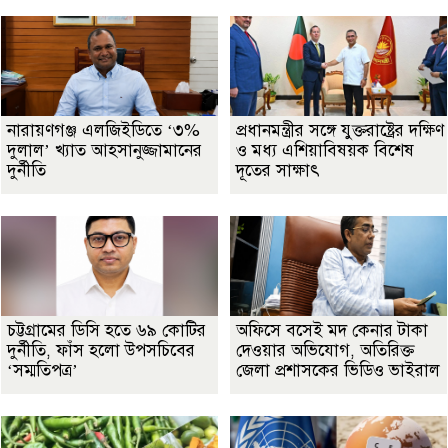
নারায়ণগঞ্জ এলজিইডিতে ‘৩%
প্রধানমন্ত্রীর সঙ্গে যুক্তরাষ্ট্রের দক্ষিণ
দুলাল’ খ্যাত আহসানুজ্জামানের
ও মধ্য এশিয়াবিষয়ক বিশেষ
দুর্নীতি
দূতের সাক্ষাৎ
চট্টগ্রামের ডিসি হতে ৬৯ কোটির
অফিসে বসেই মদ কেনার টাকা
দুর্নীতি, ফাঁস হলো উপসচিবের
দেওয়ার অভিযোগ, অতিরিক্ত
‘সম্মতিপত্র’
জেলা প্রশাসকের ভিডিও ভাইরাল