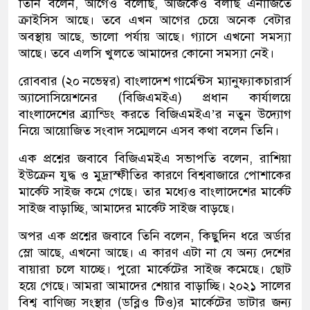
তিনি বলেন, আগেও বলেছি, আজকেও বলছি এনার্জিতে
ক্রাইসিস আছে। তবে এখন আগের চেয়ে অনেক বেটার
অবস্থায় আছে, ভালো পর্যায় আছে। গ্যাসে এখনো সমস্যা
আছে। তবে এলসি খুলতে আমাদের কোনো সমস্যা নেই।
রোববার (২০ নভেম্বর) বাংলাদেশ গার্মেন্টস ম্যানুফ্যাকচারার্স
অ্যাসোসিয়েশনের (বিজিএমইএ) প্রধান কার্যালয়ে
বাংলাদেশের ব্র্যান্ডিং করতে বিজিএমইএ’র নতুন উদ্যোগ
নিয়ে আয়োজিত সংবাদ সম্মেলনে এসব কথা বলেন তিনি।
এক প্রশ্নের জবাবে বিজিএমইএ সভাপতি বলেন, রাশিয়া
ইউক্রেন যুদ্ধ ও মুদ্রাস্ফীতির কারণে বিশ্ববাজারে পোশাকের
মার্কেট সাইজ কমে গেছে। তার মধ্যেও বাংলাদেশের মার্কেট
সাইজ বাড়াচ্ছি, আমাদের মার্কেট সাইজ বাড়ছে।
অপর এক প্রশ্নের জবাবে তিনি বলেন, কিছুদিন ধরে অর্ডার
স্লো আছে, এখনো আছে। এ কারণ এটা না যে অন্য দেশের
বায়ারা চলে যাচ্ছে। পুরো মার্কেটের সাইজ কমেছে। ছোট
হয়ে গেছে। আমরা আমাদের শেয়ার বাড়াচ্ছি। ২০২১ সালের
বিশ্ব বাণিজ্য সংস্থার (ডব্লিও টিও)র মার্কেটের ডাটার জন্য