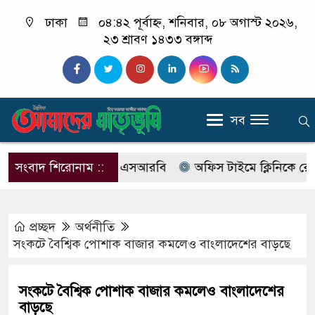
ঢাকা
০৪:৪২ পূর্বাহ্ন, শনিবার, ০৮ অগাস্ট ২০২৬,
২৩ শ্রাবণ ১৪৩৩ বঙ্গাব্দ
সব
ের নাম বদলে আসছে এসআরবি
সংবাদ শিরোনাম ::
অফিস টাইমে ক্লিনিকে রোগী দেখছ
প্রচ্ছদ
অর্থনীতি
সংকটে বৈশ্বিক পোশাক বাজার কমলেও বাংলাদেশের বাড়ছে
সংকটে বৈশ্বিক পোশাক বাজার কমলেও বাংলাদেশের
বাড়ছে