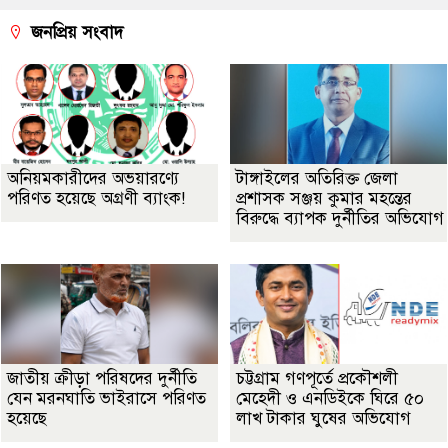
জনপ্রিয় সংবাদ
অনিয়মকারীদের অভয়ারণ্যে
টাঙ্গাইলের অতিরিক্ত জেলা
পরিণত হয়েছে অগ্রণী ব্যাংক!
প্রশাসক সঞ্জয় কুমার মহন্তের
বিরুদ্ধে ব্যাপক দুর্নীতির অভিযোগ
জাতীয় ক্রীড়া পরিষদের দুর্নীতি
চট্টগ্রাম গণপূর্তে প্রকৌশলী
যেন মরনঘাতি ভাইরাসে পরিণত
মেহেদী ও এনডিইকে ঘিরে ৫০
হয়েছে
লাখ টাকার ঘুষের অভিযোগ