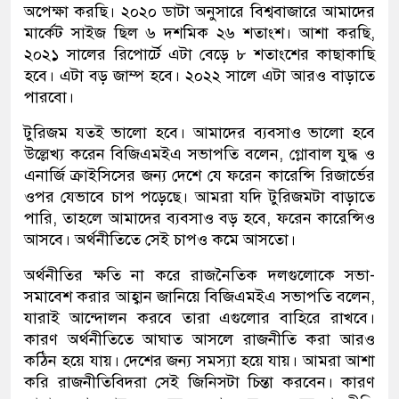
অপেক্ষা করছি। ২০২০ ডাটা অনুসারে বিশ্ববাজারে আমাদের
মার্কেট সাইজ ছিল ৬ দশমিক ২৬ শতাংশ। আশা করছি,
২০২১ সালের রিপোর্টে এটা বেড়ে ৮ শতাংশের কাছাকাছি
হবে। এটা বড় জাম্প হবে। ২০২২ সালে এটা আরও বাড়াতে
পারবো।
টুরিজম যতই ভালো হবে। আমাদের ব্যবসাও ভালো হবে
উল্লেখ্য করেন বিজিএমইএ সভাপতি বলেন, গ্লোবাল যুদ্ধ ও
এনার্জি ক্রাইসিসের জন্য দেশে যে ফরেন কারেন্সি রিজার্ভের
ওপর যেভাবে চাপ পড়েছে। আমরা যদি টুরিজমটা বাড়াতে
পারি, তাহলে আমাদের ব্যবসাও বড় হবে, ফরেন কারেন্সিও
আসবে। অর্থনীতিতে সেই চাপও কমে আসতো।
অর্থনীতির ক্ষতি না করে রাজনৈতিক দলগুলোকে সভা-
সমাবেশ করার আহ্বান জানিয়ে বিজিএমইএ সভাপতি বলেন,
যারাই আন্দোলন করবে তারা এগুলোর বাহিরে রাখবে।
কারণ অর্থনীতিতে আঘাত আসলে রাজনীতি করা আরও
কঠিন হয়ে যায়। দেশের জন্য সমস্যা হয়ে যায়। আমরা আশা
করি রাজনীতিবিদরা সেই জিনিসটা চিন্তা করবেন। কারণ