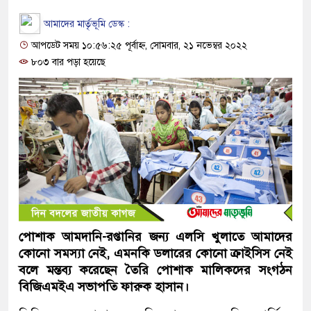
আমাদের মার্তৃভূমি ডেস্ক :
আপডেট সময় ১০:৫৬:২৫ পূর্বাহ্ন, সোমবার, ২১ নভেম্বর ২০২২
৮০৩ বার পড়া হয়েছে
পোশাক আমদানি-রপ্তানির জন্য এলসি খুলাতে আমাদের
কোনো সমস্যা নেই, এমনকি ডলারের কোনো ক্রাইসিস নেই
বলে মন্তব্য করেছেন তৈরি পোশাক মালিকদের সংগঠন
বিজিএমইএ সভাপতি ফারুক হাসান।