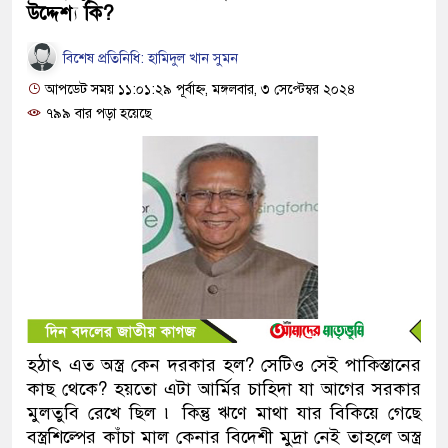
উদ্দেশ্য কি?
বিশেষ প্রতিনিধি: হামিদুল খান সুমন
আপডেট সময় ১১:০১:২৯ পূর্বাহ্ন, মঙ্গলবার, ৩ সেপ্টেম্বর ২০২৪
৭৯৯ বার পড়া হয়েছে
হঠাৎ এত অস্ত্র কেন দরকার হল? সেটিও সেই পাকিস্তানের
কাছ থেকে? হয়তো এটা আর্মির চাহিদা যা আগের সরকার
মুলতুবি রেখে ছিল ৷ কিন্তু ঋণে মাথা যার বিকিয়ে গেছে
বস্ত্রশিল্পের কাঁচা মাল কেনার বিদেশী মুদ্রা নেই তাহলে অস্ত্র