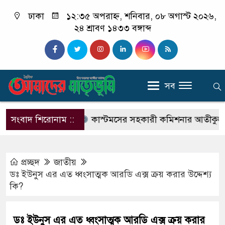
ঢাকা
১২:৩৫ অপরাহ্ন, শনিবার, ০৮ অগাস্ট ২০২৬,
২৪ শ্রাবণ ১৪৩৩ বঙ্গাব্দ
সব
র্নীতির অভিযোগ
সংবাদ শিরোনাম ::
কাস্টমসের সহকারী কমিশনার আতীকুজ্জামানের
প্রচ্ছদ
জাতীয়
ডঃ ইউনুস এর এত ধ্বংসাত্মক আরডি এক্স ক্রয় করার উদ্দেশ্য
কি?
ডঃ ইউনুস এর এত ধ্বংসাত্মক আরডি এক্স ক্রয় করার