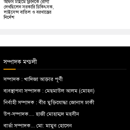
অফিস টাইমে ক্লিনিকে রোগী
দেখছিলেন সরকারি চিকিৎসক,
লাইসেন্স বাতিল ও বরখাস্তের
নির্দেশ
সম্পাদক মন্ডলী
সম্পাদক : খাদিজা আক্তার পূর্ণী
ব্যবস্থাপনা সম্পাদক : মেছমাউল আলম (মোহন)
নির্বাহী সম্পাদক : বীর মুক্তিযোদ্ধা জোনাস ঢাকী
উপ-সম্পাদক.... হাজী মোহাম্মদ মহসীন
বার্তা সম্পাদক... মো: মামুন হোসেন