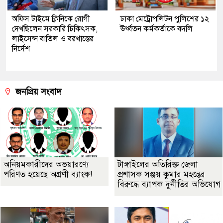
অফিস টাইমে ক্লিনিকে রোগী
ঢাকা মেট্রোপলিটন পুলিশের ১২
দেখছিলেন সরকারি চিকিৎসক,
ঊর্ধ্বতন কর্মকর্তাকে বদলি
লাইসেন্স বাতিল ও বরখাস্তের
নির্দেশ
জনপ্রিয় সংবাদ
অনিয়মকারীদের অভয়ারণ্যে
টাঙ্গাইলের অতিরিক্ত জেলা
পরিণত হয়েছে অগ্রণী ব্যাংক!
প্রশাসক সঞ্জয় কুমার মহন্তের
বিরুদ্ধে ব্যাপক দুর্নীতির অভিযোগ