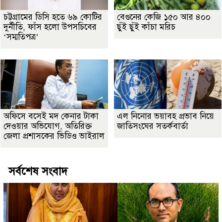
চট্টগ্রামের ডিসি হতে ৬৯ কোটির
বেগুনের কেজি ১৫০ আর ৪০০
দুর্নীতি, ফাঁস হলো উপসচিবের
ছুঁই ছুঁই কাঁচা মরিচ
‘সম্মতিপত্র’
অফিসে বসেই মদ কেনার টাকা
এল নিনোর ভয়াবহ প্রভাব নিয়ে
দেওয়ার অভিযোগ, অতিরিক্ত
জাতিসংঘের সতর্কবার্তা
জেলা প্রশাসকের ভিডিও ভাইরাল
সর্বশেষ সংবাদ