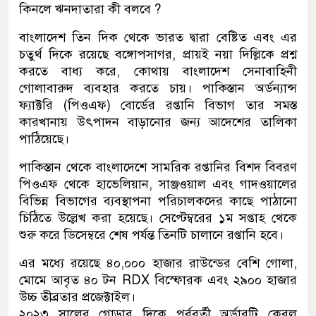
কিনলে ঋনদাতারা কী বলবে ?
বাংলাদেশ তিন দিক থেকে ভারত দ্বারা বেষ্টিত এবং এর
চতুর্থ দিকে রয়েছে বঙ্গোপসাগর, প্রায়ই নয়া দিল্লিকে প্রশ্ন
করতে বাধ্য করে, কোথায় বাংলাদেশ সেনাবাহিনী
গোলাবারুদ ব্যবহার করতে চায়। পাকিস্তান অর্ডন্যান্স
ফ্যাক্টরি (পিওএফ) বোর্ডের রপ্তানি বিভাগ তার সমস্ত
কারখানায় উৎপাদন বাড়ানোর জন্য আদেশের তালিকা
পাঠিয়েছে।
পাকিস্তান থেকে বাংলাদেশে সামরিক রপ্তানির বিশদ বিবরণ
পিওএফ থেকে হাভেলিয়ান, সাঞ্জওয়াল এবং গাদওয়ালের
বিভিন্ন বিভাগের ব্যবস্থাপনা পরিচালকদের কাছে পাঠানো
চিঠিতে উল্লেখ করা হয়েছে। সেপ্টেম্বরের ১ম সপ্তাহ থেকে
শুরু করে ডিসেম্বরে শেষ পর্যন্ত তিনটি চালানে রপ্তানি হবে।
এর মধ্যে রয়েছে ৪০,০০০ হাজার রাউন্ডের বেশি গোলা,
মোমে আবৃত ৪০ টন RDX বিস্ফোরক এবং ২৯০০ হাজার
উচ্চ তীব্রতার প্রজেক্টাইল।
২০২৩ সালের গোড়ার দিকে পূর্ববর্তী অর্ডারটি কেবল