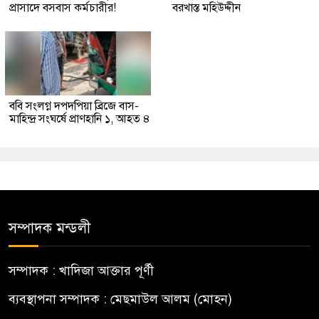
প্রাসাদে বসবাস কর্মচারীর!
বরখাস্ত মহিউদ্দীন
ববি সংলগ্ন দপদপিয়া ব্রিজে বাস-
মাহিন্দ্র সংঘর্ষে প্রাণহানি ১, আহত ৪
সম্পাদক মন্ডলী
সম্পাদক : খাদিজা আক্তার পূর্ণী
ব্যবস্থাপনা সম্পাদক : মেছমাউল আলম (মোহন)