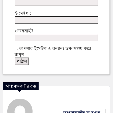
ই-মেইল :
ওয়েবসাইট :
আপনার ইমেইল ও অন্যান্য তথ্য সঞ্চয় করে
রাখুন
আপলোডকারীর তথ্য
আপলোডকারীর সব সংবাদ