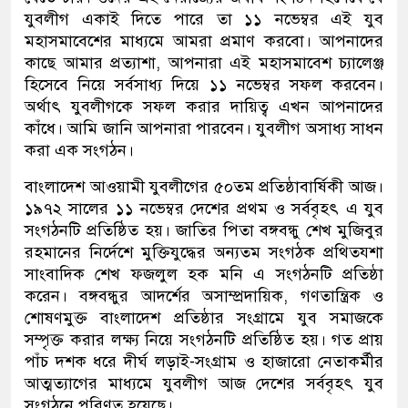
যুবলীগ একাই দিতে পারে তা ১১ নভেম্বর এই যুব
মহাসমাবেশের মাধ্যমে আমরা প্রমাণ করবো। আপনাদের
কাছে আমার প্রত্যাশা, আপনারা এই মহাসমাবেশ চ্যালেঞ্জ
হিসেবে নিয়ে সর্বসাধ্য দিয়ে ১১ নভেম্বর সফল করবেন।
অর্থাৎ যুবলীগকে সফল করার দায়িত্ব এখন আপনাদের
কাঁধে। আমি জানি আপনারা পারবেন। যুবলীগ অসাধ্য সাধন
করা এক সংগঠন।
বাংলাদেশ আওয়ামী যুবলীগের ৫০তম প্রতিষ্ঠাবার্ষিকী আজ।
১৯৭২ সালের ১১ নভেম্বর দেশের প্রথম ও সর্ববৃহৎ এ যুব
সংগঠনটি প্রতিষ্ঠিত হয়। জাতির পিতা বঙ্গবন্ধু শেখ মুজিবুর
রহমানের নির্দেশে মুক্তিযুদ্ধের অন্যতম সংগঠক প্রথিতযশা
সাংবাদিক শেখ ফজলুল হক মনি এ সংগঠনটি প্রতিষ্ঠা
করেন। বঙ্গবন্ধুর আদর্শের অসাম্প্রদায়িক, গণতান্ত্রিক ও
শোষণমুক্ত বাংলাদেশ প্রতিষ্ঠার সংগ্রামে যুব সমাজকে
সম্পৃক্ত করার লক্ষ্য নিয়ে সংগঠনটি প্রতিষ্ঠিত হয়। গত প্রায়
পাঁচ দশক ধরে দীর্ঘ লড়াই-সংগ্রাম ও হাজারো নেতাকর্মীর
আত্মত্যাগের মাধ্যমে যুবলীগ আজ দেশের সর্ববৃহৎ যুব
সংগঠনে পরিণত হয়েছে।