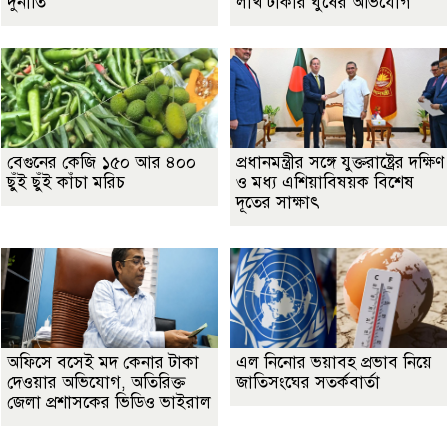
দুর্নীতি
লাখ টাকার ঘুষের অভিযোগ
বেগুনের কেজি ১৫০ আর ৪০০
প্রধানমন্ত্রীর সঙ্গে যুক্তরাষ্ট্রের দক্ষিণ
ছুঁই ছুঁই কাঁচা মরিচ
ও মধ্য এশিয়াবিষয়ক বিশেষ
দূতের সাক্ষাৎ
অফিসে বসেই মদ কেনার টাকা
এল নিনোর ভয়াবহ প্রভাব নিয়ে
দেওয়ার অভিযোগ, অতিরিক্ত
জাতিসংঘের সতর্কবার্তা
জেলা প্রশাসকের ভিডিও ভাইরাল