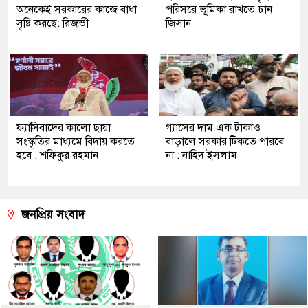
অনেকেই সরকারের কাজে বাধা
পরিসরে ভূমিকা রাখতে চান
সৃষ্টি করছে: রিজভী
জিসান
ফ্যাসিবাদের কালো ছায়া
গ্যাসের দাম এক টাকাও
সংস্কৃতির মাধ্যমে বিদায় করতে
বাড়ালে সরকার টিকতে পারবে
হবে : শফিকুর রহমান
না : নাহিদ ইসলাম
জনপ্রিয় সংবাদ