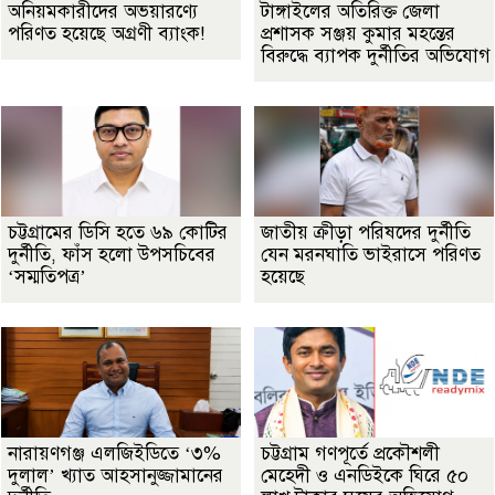
অনিয়মকারীদের অভয়ারণ্যে
টাঙ্গাইলের অতিরিক্ত জেলা
পরিণত হয়েছে অগ্রণী ব্যাংক!
প্রশাসক সঞ্জয় কুমার মহন্তের
বিরুদ্ধে ব্যাপক দুর্নীতির অভিযোগ
চট্টগ্রামের ডিসি হতে ৬৯ কোটির
জাতীয় ক্রীড়া পরিষদের দুর্নীতি
দুর্নীতি, ফাঁস হলো উপসচিবের
যেন মরনঘাতি ভাইরাসে পরিণত
‘সম্মতিপত্র’
হয়েছে
নারায়ণগঞ্জ এলজিইডিতে ‘৩%
চট্টগ্রাম গণপূর্তে প্রকৌশলী
দুলাল’ খ্যাত আহসানুজ্জামানের
মেহেদী ও এনডিইকে ঘিরে ৫০