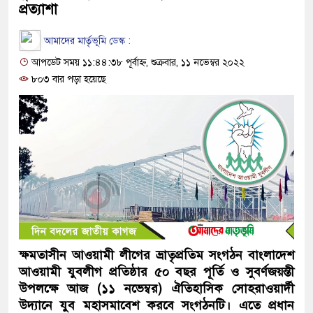
প্রত্যাশা
আমাদের মার্তৃভূমি ডেস্ক :
আপডেট সময় ১১:৪৪:৩৮ পূর্বাহ্ন, শুক্রবার, ১১ নভেম্বর ২০২২
৮০৩ বার পড়া হয়েছে
ক্ষমতাসীন আওয়ামী লীগের ভ্রাতৃপ্রতিম সংগঠন বাংলাদেশ
আওয়ামী যুবলীগ প্রতিষ্ঠার ৫০ বছর পূর্তি ও সুবর্ণজয়ন্তী
উপলক্ষে আজ (১১ নভেম্বর) ঐতিহাসিক সোহরাওয়ার্দী
উদ্যানে যুব মহাসমাবেশ করবে সংগঠনটি। এতে প্রধান