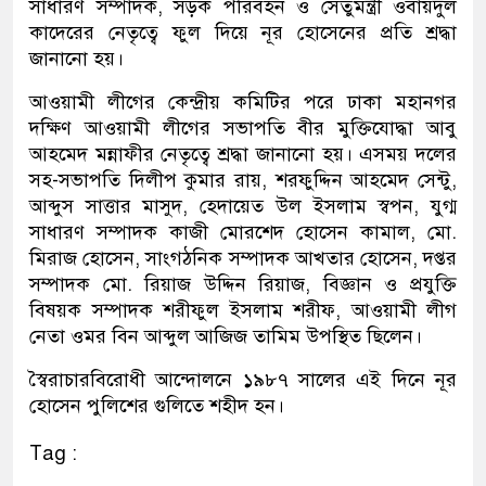
সাধারণ সম্পাদক, সড়ক পরিবহন ও সেতুমন্ত্রী ওবায়দুল
কাদেরের নেতৃত্বে ফুল দিয়ে নূর হোসেনের প্রতি শ্রদ্ধা
জানানো হয়।
আওয়ামী লীগের কেন্দ্রীয় কমিটির পরে ঢাকা মহানগর
দক্ষিণ আওয়ামী লীগের সভাপতি বীর মুক্তিযোদ্ধা আবু
আহমেদ মন্নাফীর নেতৃত্বে শ্রদ্ধা জানানো হয়। এসময় দলের
সহ-সভাপতি দিলীপ কুমার রায়, শরফুদ্দিন আহমেদ সেন্টু,
আব্দুস সাত্তার মাসুদ, হেদায়েত উল ইসলাম স্বপন, যুগ্ম
সাধারণ সম্পাদক কাজী মোরশেদ হোসেন কামাল, মো.
মিরাজ হোসেন, সাংগঠনিক সম্পাদক আখতার হোসেন, দপ্তর
সম্পাদক মো. রিয়াজ উদ্দিন রিয়াজ, বিজ্ঞান ও প্রযুক্তি
বিষয়ক সম্পাদক শরীফুল ইসলাম শরীফ, আওয়ামী লীগ
নেতা ওমর বিন আব্দুল আজিজ তামিম উপস্থিত ছিলেন।
স্বৈরাচারবিরোধী আন্দোলনে ১৯৮৭ সালের এই দিনে নূর
হোসেন পুলিশের গুলিতে শহীদ হন।
Tag :