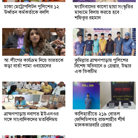
ঢাকা মেট্রোপলিটন পুলিশের ১২
ফ্যাসিবাদের কালো ছায়া সংস্কৃতির
ঊর্ধ্বতন কর্মকর্তাকে বদলি
মাধ্যমে বিদায় করতে হবে :
শফিকুর রহমান
আ.লীগের কার্যক্রম নিয়ে ভারতকে
কুমিল্লার ব্রাহ্মণপাড়ায় পুলিশের
কড়া বার্তা শামা ওবায়েদের
বিশেষ অভিযানে ৪ গ্রেপ্তার, উদ্ধার
এক ভিকটিম
ব্রাহ্মণপাড়ায় নবাগত ইউএনওর
কালিহাতীতে ২১৯ বোতল
সঙ্গে সাংবাদিকদের মতবিনিময়
ফেন্সিডিলসহ রাজশাহীর শীর্ষ
মাদককারবারি গ্রেপ্তার