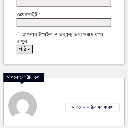
ওয়েবসাইট :
আপনার ইমেইল ও অন্যান্য তথ্য সঞ্চয় করে
রাখুন
আপলোডকারীর তথ্য
আপলোডকারীর সব সংবাদ