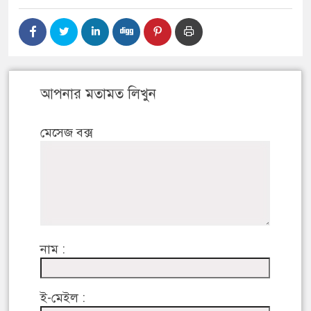
আপনার মতামত লিখুন
মেসেজ বক্স
নাম :
ই-মেইল :