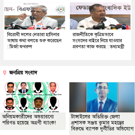
বিরোধী দলের নেতারা হাসিনার
রাজনীতিকে কৃত্রিমভাবে
ভাষায় কথা বলতে শুরু করেছেন
সংসদের বাইরে নিয়ে যাওয়ার
: মির্জা ফখরুল
প্রবণতা কাজ করছে : তথ্যমন্ত্রী
জনপ্রিয় সংবাদ
অনিয়মকারীদের অভয়ারণ্যে
টাঙ্গাইলের অতিরিক্ত জেলা
পরিণত হয়েছে অগ্রণী ব্যাংক!
প্রশাসক সঞ্জয় কুমার মহন্তের
বিরুদ্ধে ব্যাপক দুর্নীতির অভিযোগ