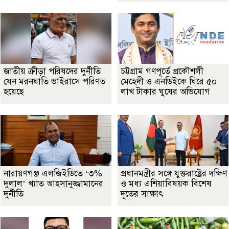
জাতীয় ক্রীড়া পরিষদের দুর্নীতি
চট্টগ্রাম গণপূর্তে প্রকৌশলী
যেন মরনঘাতি ভাইরাসে পরিণত
মেহেদী ও এনডিইকে ঘিরে ৫০
হয়েছে
লাখ টাকার ঘুষের অভিযোগ
নারায়ণগঞ্জ এলজিইডিতে ‘৩%
প্রধানমন্ত্রীর সঙ্গে যুক্তরাষ্ট্রের দক্ষিণ
দুলাল’ খ্যাত আহসানুজ্জামানের
ও মধ্য এশিয়াবিষয়ক বিশেষ
দুর্নীতি
দূতের সাক্ষাৎ