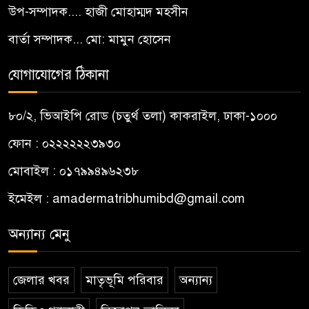
উপ-সম্পাদক.... হাজী মোহাম্মদ মহসীন
বার্তা সম্পাদক... মো: মামুন হোসেন
যোগাযোগের ঠিকানা
৮০/২, ভিআইপি রোড (চতুর্থ তলা) কাকরাইল, ঢাকা-১০০০
ফোন : ০২২২২২২৩৯৩০
মোবাইল : ০১৭৯৯৪৯৬২৩৮
ইমেইল :
amadermatribhumibd@gmail.com
অন্যান্য মেনু
জেলার খবর
মাতৃভূমি পরিবার
অন্যান্য