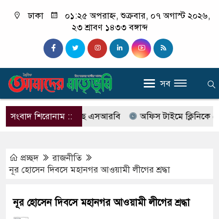
ঢাকা
০১:২৫ অপরাহ্ন, শুক্রবার, ০৭ অগাস্ট ২০২৬,
২৩ শ্রাবণ ১৪৩৩ বঙ্গাব্দ
সব
বের নাম বদলে আসছে এসআরবি
সংবাদ শিরোনাম ::
অফিস টাইমে ক্লিনিকে রোগী দে
প্রচ্ছদ
রাজনীতি
নূর হোসেন দিবসে মহানগর আওয়ামী লীগের শ্রদ্ধা
নূর হোসেন দিবসে মহানগর আওয়ামী লীগের শ্রদ্ধা