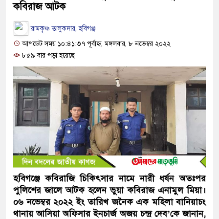
কবিরাজ আটক
রামকৃষ্ণ তালুকদার, হবিগঞ্জ
আপডেট সময় ১০:৪১:৩৭ পূর্বাহ্ন, মঙ্গলবার, ৮ নভেম্বর ২০২২
৮৫৯ বার পড়া হয়েছে
হবিগঞ্জে কবিরাজি চিকিৎসার নামে নারী ধর্ষন অতঃপর
পুলিশের জালে আটক হলেন ভুয়া কবিরাজ এনামুল মিয়া।
০৬ নভেম্বর ২০২২ ইং তারিখ জনৈক এক মহিলা বানিয়াচং
থানায় আসিয়া অফিসার ইনচার্জ অজয় চন্দ্র দেব’কে জানান,