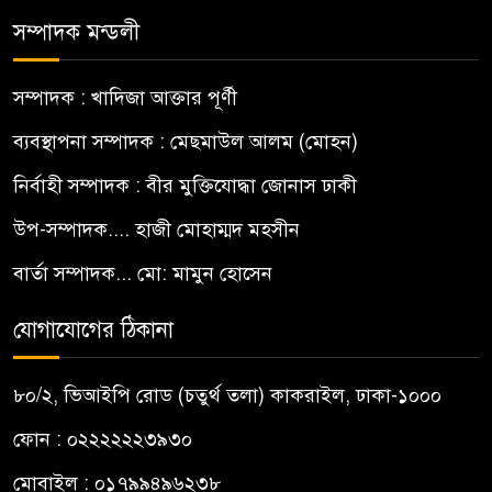
সম্পাদক মন্ডলী
সম্পাদক : খাদিজা আক্তার পূর্ণী
ব্যবস্থাপনা সম্পাদক : মেছমাউল আলম (মোহন)
নির্বাহী সম্পাদক : বীর মুক্তিযোদ্ধা জোনাস ঢাকী
উপ-সম্পাদক.... হাজী মোহাম্মদ মহসীন
বার্তা সম্পাদক... মো: মামুন হোসেন
যোগাযোগের ঠিকানা
৮০/২, ভিআইপি রোড (চতুর্থ তলা) কাকরাইল, ঢাকা-১০০০
ফোন : ০২২২২২২৩৯৩০
মোবাইল : ০১৭৯৯৪৯৬২৩৮