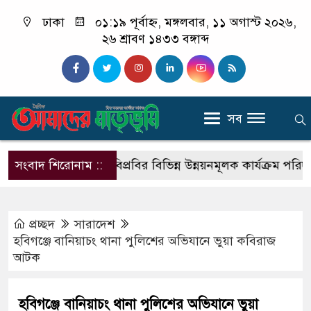
ঢাকা
০১:১৯ পূর্বাহ্ন, মঙ্গলবার, ১১ অগাস্ট ২০২৬,
২৬ শ্রাবণ ১৪৩৩ বঙ্গাব্দ
সব
 বিরুদ্ধে
সংবাদ শিরোনাম ::
পবিপ্রবির বিভিন্ন উন্নয়নমূলক কার্যক্রম পরিদর্শন ক
প্রচ্ছদ
সারাদেশ
হবিগঞ্জে বানিয়াচং থানা পুলিশের অভিযানে ভুয়া কবিরাজ
আটক
হবিগঞ্জে বানিয়াচং থানা পুলিশের অভিযানে ভুয়া