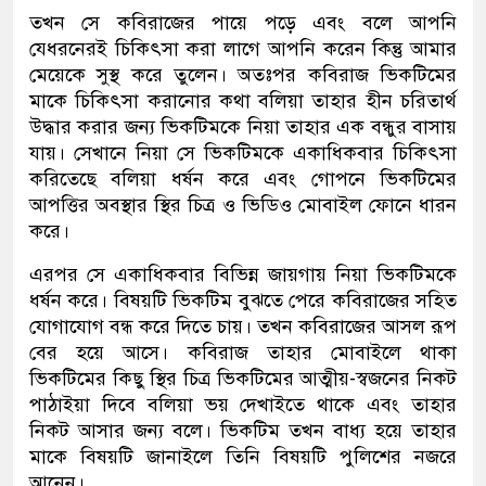
তখন সে কবিরাজের পায়ে পড়ে
এবং বলে আপনি
যেধরনেরই চিকিৎসা করা লাগে আপনি করেন কিন্তু আমার
মেয়েকে সুস্থ করে তুলেন। অতঃপর কবিরাজ ভিকটিমের
মাকে চিকিৎসা করানোর কথা বলিয়া তাহার হীন চরিতার্থ
উদ্ধার করার জন্য ভিকটিমকে নিয়া তাহার এক বন্ধুর বাসায়
যায়। সেখানে নিয়া সে ভিকটিমকে একাধিকবার চিকিৎসা
করিতেছে বলিয়া ধর্ষন করে এবং গোপনে ভিকটিমের
আপত্তির অবস্থার স্থির চিত্র ও ভিডিও মোবাইল ফোনে ধারন
করে।
এরপর সে একাধিকবার বিভিন্ন জায়গায় নিয়া ভিকটিমকে
ধর্ষন করে। বিষয়টি ভিকটিম বুঝতে পেরে কবিরাজের সহিত
যোগাযোগ বন্ধ করে দিতে চায়। তখন কবিরাজের আসল রূপ
বের হয়ে আসে। কবিরাজ তাহার মোবাইলে থাকা
ভিকটিমের কিছু স্থির চিত্র ভিকটিমের আত্মীয়-স্বজনের নিকট
পাঠাইয়া দিবে বলিয়া ভয় দেখাইতে থাকে এবং তাহার
নিকট আসার জন্য বলে। ভিকটিম তখন বাধ্য হয়ে তাহার
মাকে বিষয়টি জানাইলে তিনি বিষয়টি পুলিশের নজরে
আনেন।