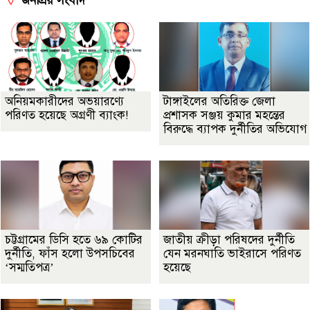
জনপ্রিয় সংবাদ
অনিয়মকারীদের অভয়ারণ্যে
টাঙ্গাইলের অতিরিক্ত জেলা
পরিণত হয়েছে অগ্রণী ব্যাংক!
প্রশাসক সঞ্জয় কুমার মহন্তের
বিরুদ্ধে ব্যাপক দুর্নীতির অভিযোগ
চট্টগ্রামের ডিসি হতে ৬৯ কোটির
জাতীয় ক্রীড়া পরিষদের দুর্নীতি
দুর্নীতি, ফাঁস হলো উপসচিবের
যেন মরনঘাতি ভাইরাসে পরিণত
‘সম্মতিপত্র’
হয়েছে